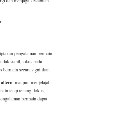
rgi dan menjaga kestabilan
r.
iptakan pengalaman bermain
dak stabil, fokus pada
s bermain secara signifikan.
 altern
, maupun menjelajahi
in tetap tenang, fokus,
 pengalaman bermain dapat