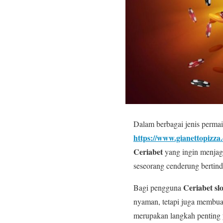
Dalam berbagai jenis permai
https://www.gianettopizza
Ceriabet
yang ingin menjaga
seseorang cenderung bertind
Ceriabet slo
Bagi pengguna
nyaman, tetapi juga membuat
merupakan langkah penting y