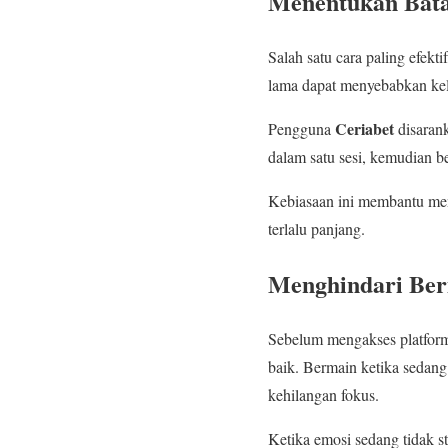
Menentukan Bat
Salah satu cara paling efek
lama dapat menyebabkan kel
Ceriabet
Pengguna
disarank
dalam satu sesi, kemudian be
Kebiasaan ini membantu menj
terlalu panjang.
Menghindari Berm
Sebelum mengakses platfor
baik. Bermain ketika sedang
kehilangan fokus.
Ketika emosi sedang tidak st