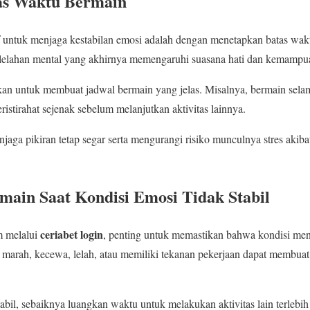
as Waktu Bermain
tif untuk menjaga kestabilan emosi adalah dengan menetapkan batas wak
elahan mental yang akhirnya memengaruhi suasana hati dan kemampua
an untuk membuat jadwal bermain yang jelas. Misalnya, bermain sela
ristirahat sejenak sebelum melanjutkan aktivitas lainnya.
aga pikiran tetap segar serta mengurangi risiko munculnya stres akib
ain Saat Kondisi Emosi Tidak Stabil
ceriabet login
m melalui
, penting untuk memastikan bahwa kondisi men
 marah, kecewa, lelah, atau memiliki tekanan pekerjaan dapat membua
abil, sebaiknya luangkan waktu untuk melakukan aktivitas lain terlebih 