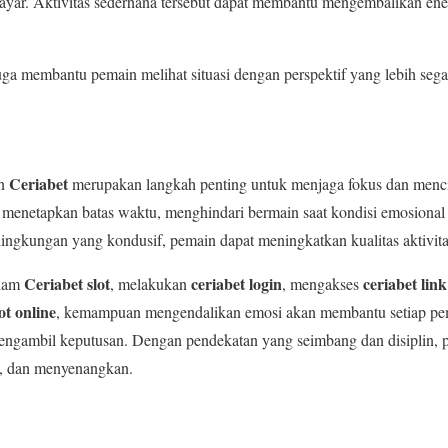
layar. Aktivitas sederhana tersebut dapat membantu mengembalikan ene
a juga membantu pemain melihat situasi dengan perspektif yang lebih sega
Ceriabet
in
merupakan langkah penting untuk menjaga fokus dan menc
enetapkan batas waktu, menghindari bermain saat kondisi emosional ti
lingkungan yang kondusif, pemain dapat meningkatkan kualitas aktivita
Ceriabet slot
ceriabet login
ceriabet link
alam
, melakukan
, mengakses
ot online
, kemampuan mengendalikan emosi akan membantu setiap pema
mengambil keputusan. Dengan pendekatan yang seimbang dan disiplin,
ah, dan menyenangkan.