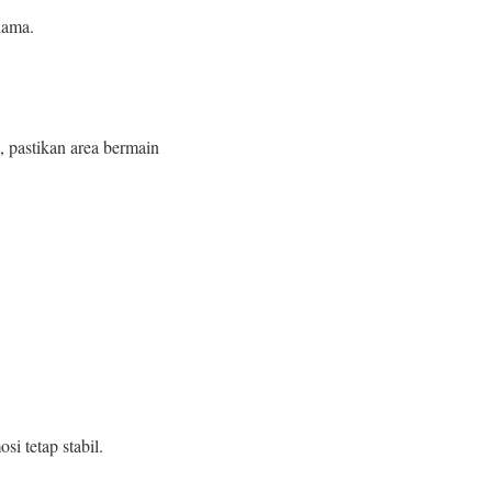
lama.
, pastikan area bermain
 tetap stabil.