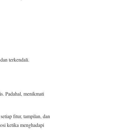
dan terkendali.
is. Padahal, menikmati
tiap fitur, tampilan, dan
mosi ketika menghadapi