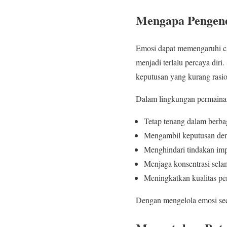
Mengapa Pengend
Emosi dapat memengaruhi car
menjadi terlalu percaya diri
keputusan yang kurang rasio
Dalam lingkungan permaina
Tetap tenang dalam berbag
Mengambil keputusan deng
Menghindari tindakan imp
Menjaga konsentrasi sela
Meningkatkan kualitas pe
Dengan mengelola emosi sec