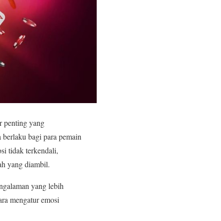
r penting yang
a berlaku bagi para pemain
i tidak terkendali,
ah yang diambil.
ngalaman yang lebih
cara mengatur emosi