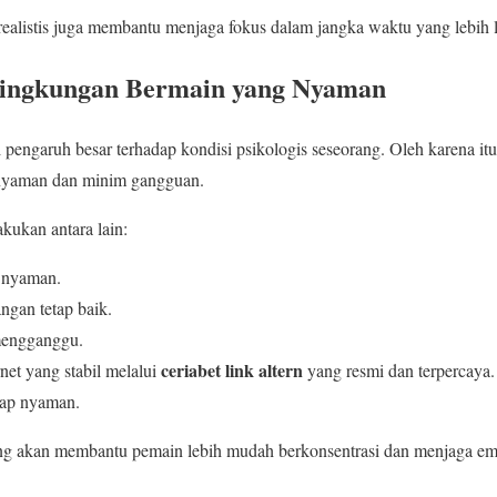
 realistis juga membantu menjaga fokus dalam jangka waktu yang lebih 
ingkungan Bermain yang Nyaman
 pengaruh besar terhadap kondisi psikologis seseorang. Oleh karena itu
 nyaman dan minim gangguan.
kukan antara lain:
 nyaman.
gan tetap baik.
mengganggu.
ceriabet link altern
net yang stabil melalui
yang resmi dan terpercaya.
tap nyaman.
akan membantu pemain lebih mudah berkonsentrasi dan menjaga emosi