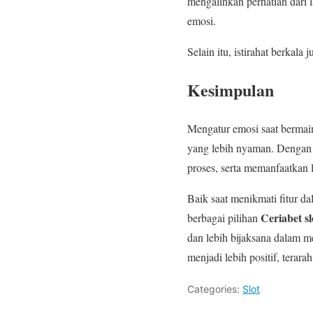
mengalihkan perhatian dari 
emosi.
Selain itu, istirahat berkal
Kesimpulan
Mengatur emosi saat berma
yang lebih nyaman. Dengan m
proses, serta memanfaatkan 
Baik saat menikmati fitur d
Ceriabet sl
berbagai pilihan
dan lebih bijaksana dalam 
menjadi lebih positif, terar
Categories:
Slot