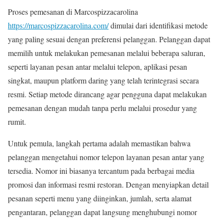
Proses pemesanan di Marcospizzacarolina
https://marcospizzacarolina.com/
dimulai dari identifikasi metode
yang paling sesuai dengan preferensi pelanggan. Pelanggan dapat
memilih untuk melakukan pemesanan melalui beberapa saluran,
seperti layanan pesan antar melalui telepon, aplikasi pesan
singkat, maupun platform daring yang telah terintegrasi secara
resmi. Setiap metode dirancang agar pengguna dapat melakukan
pemesanan dengan mudah tanpa perlu melalui prosedur yang
rumit.
Untuk pemula, langkah pertama adalah memastikan bahwa
pelanggan mengetahui nomor telepon layanan pesan antar yang
tersedia. Nomor ini biasanya tercantum pada berbagai media
promosi dan informasi resmi restoran. Dengan menyiapkan detail
pesanan seperti menu yang diinginkan, jumlah, serta alamat
pengantaran, pelanggan dapat langsung menghubungi nomor