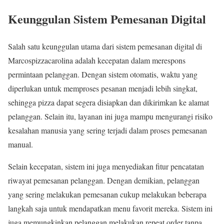
Keunggulan Sistem Pemesanan Digital
Salah satu keunggulan utama dari sistem pemesanan digital di
Marcospizzacarolina adalah kecepatan dalam merespons
permintaan pelanggan. Dengan sistem otomatis, waktu yang
diperlukan untuk memproses pesanan menjadi lebih singkat,
sehingga pizza dapat segera disiapkan dan dikirimkan ke alamat
pelanggan. Selain itu, layanan ini juga mampu mengurangi risiko
kesalahan manusia yang sering terjadi dalam proses pemesanan
manual.
Selain kecepatan, sistem ini juga menyediakan fitur pencatatan
riwayat pemesanan pelanggan. Dengan demikian, pelanggan
yang sering melakukan pemesanan cukup melakukan beberapa
langkah saja untuk mendapatkan menu favorit mereka. Sistem ini
juga memungkinkan pelanggan melakukan repeat order tanpa