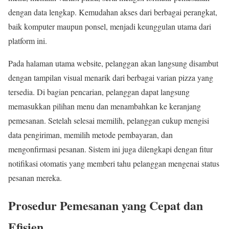
dengan data lengkap. Kemudahan akses dari berbagai perangkat,
baik komputer maupun ponsel, menjadi keunggulan utama dari
platform ini.
Pada halaman utama website, pelanggan akan langsung disambut
dengan tampilan visual menarik dari berbagai varian pizza yang
tersedia. Di bagian pencarian, pelanggan dapat langsung
memasukkan pilihan menu dan menambahkan ke keranjang
pemesanan. Setelah selesai memilih, pelanggan cukup mengisi
data pengiriman, memilih metode pembayaran, dan
mengonfirmasi pesanan. Sistem ini juga dilengkapi dengan fitur
notifikasi otomatis yang memberi tahu pelanggan mengenai status
pesanan mereka.
Prosedur Pemesanan yang Cepat dan
Efisien