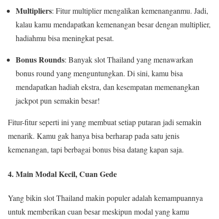
Multipliers
: Fitur multiplier mengalikan kemenanganmu. Jadi,
kalau kamu mendapatkan kemenangan besar dengan multiplier,
hadiahmu bisa meningkat pesat.
Bonus Rounds
: Banyak slot Thailand yang menawarkan
bonus round yang menguntungkan. Di sini, kamu bisa
mendapatkan hadiah ekstra, dan kesempatan memenangkan
jackpot pun semakin besar!
Fitur-fitur seperti ini yang membuat setiap putaran jadi semakin
menarik. Kamu gak hanya bisa berharap pada satu jenis
kemenangan, tapi berbagai bonus bisa datang kapan saja.
4. Main Modal Kecil, Cuan Gede
Yang bikin slot Thailand makin populer adalah kemampuannya
untuk memberikan cuan besar meskipun modal yang kamu