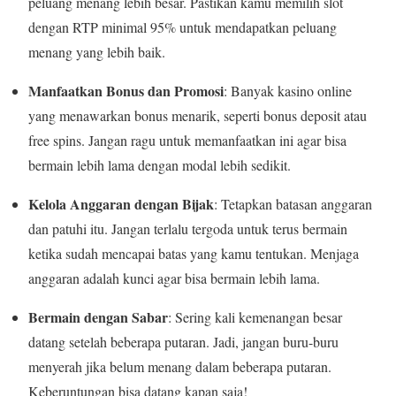
peluang menang lebih besar. Pastikan kamu memilih slot
dengan RTP minimal 95% untuk mendapatkan peluang
menang yang lebih baik.
Manfaatkan Bonus dan Promosi
: Banyak kasino online
yang menawarkan bonus menarik, seperti bonus deposit atau
free spins. Jangan ragu untuk memanfaatkan ini agar bisa
bermain lebih lama dengan modal lebih sedikit.
Kelola Anggaran dengan Bijak
: Tetapkan batasan anggaran
dan patuhi itu. Jangan terlalu tergoda untuk terus bermain
ketika sudah mencapai batas yang kamu tentukan. Menjaga
anggaran adalah kunci agar bisa bermain lebih lama.
Bermain dengan Sabar
: Sering kali kemenangan besar
datang setelah beberapa putaran. Jadi, jangan buru-buru
menyerah jika belum menang dalam beberapa putaran.
Keberuntungan bisa datang kapan saja!