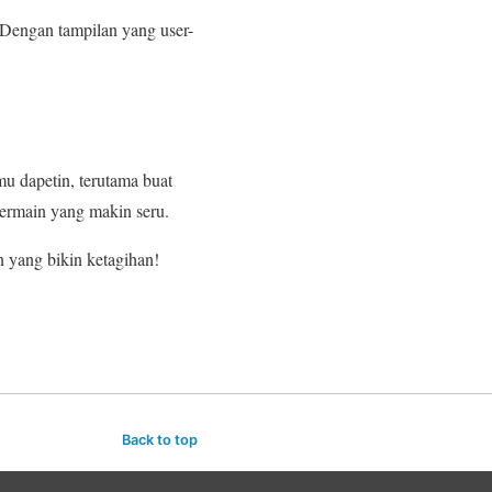
 Dengan tampilan yang user-
u dapetin, terutama buat
ermain yang makin seru.
n yang bikin ketagihan!
Back to top