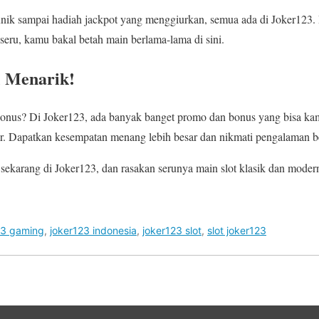
unik sampai hadiah jackpot yang menggiurkan, semua ada di Joker123.
seru, kamu bakal betah main berlama-lama di sini.
 Menarik!
bonus? Di Joker123, ada banyak banget promo dan bonus yang bisa kam
ar. Dapatkan kesempatan menang lebih besar dan nikmati pengalaman b
r sekarang di Joker123, dan rasakan serunya main slot klasik dan moder
23 gaming
,
joker123 indonesia
,
joker123 slot
,
slot joker123