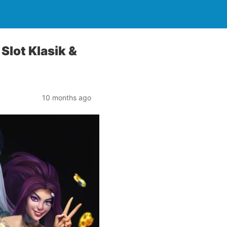
Slot Klasik &
10 months ago