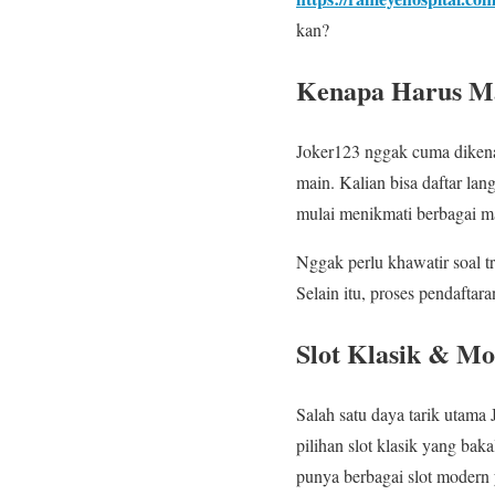
kan?
Kenapa Harus Ma
Joker123 nggak cuma dikena
main. Kalian bisa daftar la
mulai menikmati berbagai m
Nggak perlu khawatir soal 
Selain itu, proses pendaftar
Slot Klasik & Mo
Salah satu daya tarik utama
pilihan slot klasik yang ba
punya berbagai slot modern y