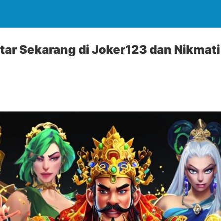
ar Sekarang di Joker123 dan Nikmati 