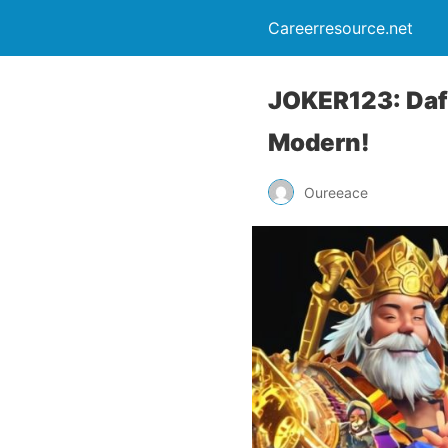
Careerresource.net
JOKER123: Daft
Modern!
Oureeace