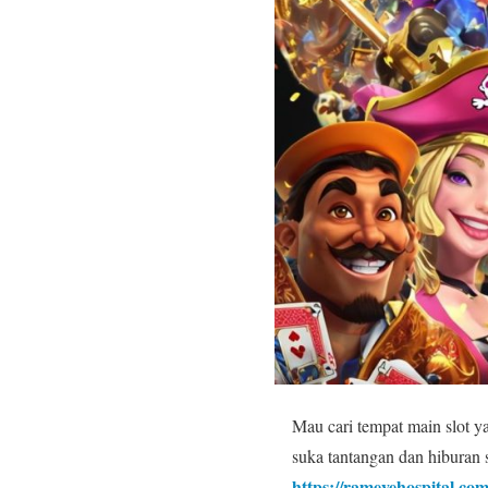
Mau cari tempat main slot y
suka tantangan dan hiburan 
https://rameyehospital.com