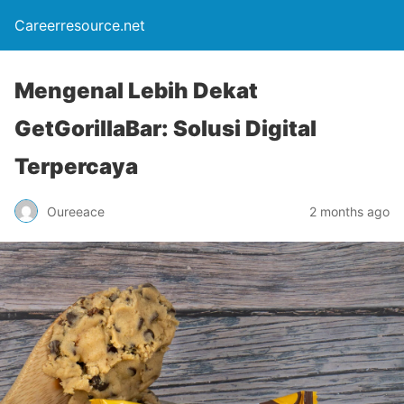
Careerresource.net
Mengenal Lebih Dekat
GetGorillaBar: Solusi Digital
Terpercaya
Oureeace
2 months ago