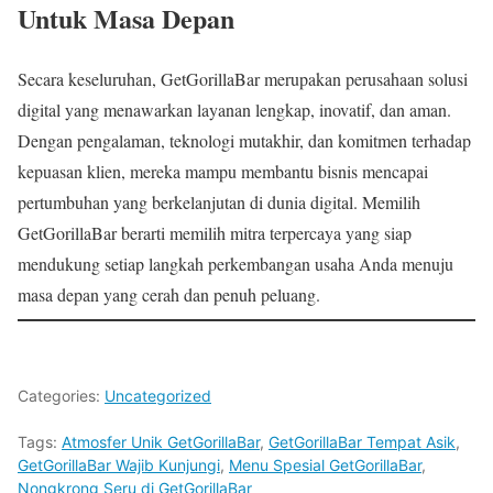
Untuk Masa Depan
Secara keseluruhan, GetGorillaBar merupakan perusahaan solusi
digital yang menawarkan layanan lengkap, inovatif, dan aman.
Dengan pengalaman, teknologi mutakhir, dan komitmen terhadap
kepuasan klien, mereka mampu membantu bisnis mencapai
pertumbuhan yang berkelanjutan di dunia digital. Memilih
GetGorillaBar berarti memilih mitra terpercaya yang siap
mendukung setiap langkah perkembangan usaha Anda menuju
masa depan yang cerah dan penuh peluang.
Categories:
Uncategorized
Tags:
Atmosfer Unik GetGorillaBar
,
GetGorillaBar Tempat Asik
,
GetGorillaBar Wajib Kunjungi
,
Menu Spesial GetGorillaBar
,
Nongkrong Seru di GetGorillaBar