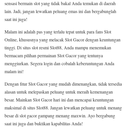
sensasi bermain slot yang tidak bakal Anda temukan di daerah
lain. Jadi, jangan lewatkan peluang emas ini dan bergabunglah
saat ini juga!
Malam ini adalah pas yang terlalu tepat untuk para fans Slot
Online, khususnya yang melacak Slot Gacor dengan keuntungan
tinggi. Di situs slot resmi Slot88, Anda mampu menemukan
bermacam pilihan permainan Slot Gacor yang tentunya
menggiurkan. Segera login dan cobalah keberuntungan Anda
malam ini!
Dengan fitur Slot Gacor yang mudah dimenangkan, tidak tersedia
alasan untuk melepaskan peluang untuk meraih kemenangan
besar. Mainkan Slot Gacor hari ini dan mencapai keuntungan
maksimal di situs Slot88. Jangan lewatkan peluang untuk menang
besar di slot gacor gampang menang maxwin. Ayo bergabung
saat ini juga dan buktikan kapabilitas Anda!