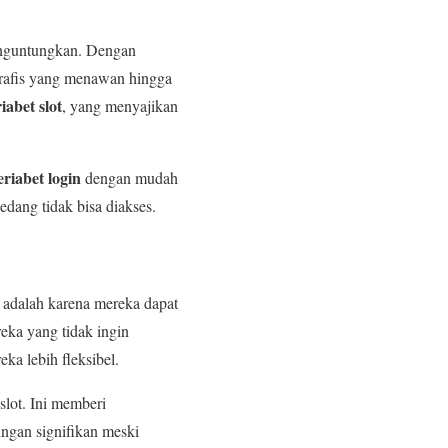
menguntungkan. Dengan
grafis yang menawan hingga
iabet slot
, yang menyajikan
riabet login
dengan mudah
edang tidak bisa diakses.
 adalah karena mereka dapat
eka yang tidak ingin
ka lebih fleksibel.
lot. Ini memberi
ungan signifikan meski