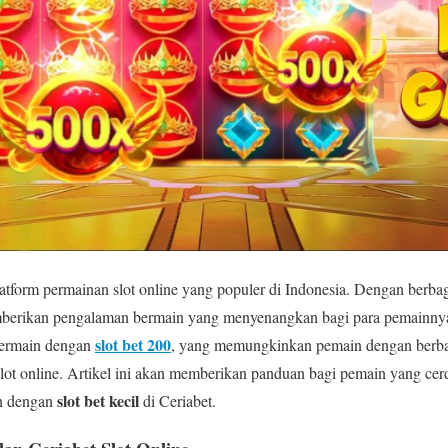
latform permainan slot online yang populer di Indonesia. Dengan berbag
berikan pengalaman bermain yang menyenangkan bagi para pemainnya.
slot bet 200
 bermain dengan
, yang memungkinkan pemain dengan berba
slot online. Artikel ini akan memberikan panduan bagi pemain yang c
slot bet kecil
in dengan
di Ceriabet.