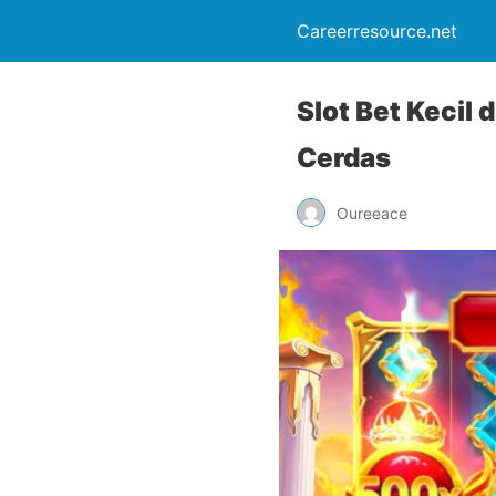
Careerresource.net
Slot Bet Kecil
Cerdas
Oureeace