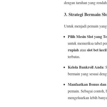
dengan taruhan yang rendah
3. Strategi Bermain Slo
Untuk menjadi pemain yang c
Pilih Mesin Slot yang T
untuk memeriksa tabel p
rupiah
slot bet kecil
atau
terbatas.
Kelola Bankroll Anda
: 
bermain yang sesuai deng
Manfaatkan Bonus dan
pemain. Sebagai contoh, 
mengeluarkan lebih bany