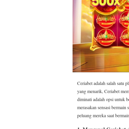
Ceriabet adalah salah satu p
yang menarik, Ceriabet mem
diminati adalah opsi untuk
merasakan sensasi bermain 
peluang mereka saat berma