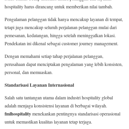
hospitality harus dirancang untuk memberikan nilai tambah.
Pengalaman pelanggan tidak hanya mencakup layanan di tempat,
tetapi juga mencakup seluruh perjalanan pelanggan mulai dari
pemesanan, kedatangan, hingga setelah meninggalkan lokasi.
Pendekatan ini dikenal sebagai customer journey management.
Dengan memahami setiap tahap perjalanan pelanggan,
perusahaan dapat menciptakan pengalaman yang lebih konsisten,
personal, dan memuaskan.
Standarisasi Layanan Internasional
Salah satu tantangan utama dalam industri hospitality global
adalah menjaga konsistensi layanan di berbagai wilayah.
fmlhospitality
menekankan pentingnya standarisasi operasional
untuk memastikan kualitas layanan tetap terjaga.