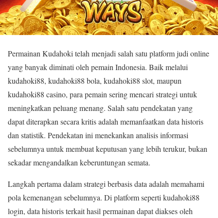
Permainan Kudahoki telah menjadi salah satu platform judi online
yang banyak diminati oleh pemain Indonesia. Baik melalui
kudahoki88, kudahoki88 bola, kudahoki88 slot, maupun
kudahoki88 casino, para pemain sering mencari strategi untuk
meningkatkan peluang menang. Salah satu pendekatan yang
dapat diterapkan secara kritis adalah memanfaatkan data historis
dan statistik. Pendekatan ini menekankan analisis informasi
sebelumnya untuk membuat keputusan yang lebih terukur, bukan
sekadar mengandalkan keberuntungan semata.
Langkah pertama dalam strategi berbasis data adalah memahami
pola kemenangan sebelumnya. Di platform seperti kudahoki88
login, data historis terkait hasil permainan dapat diakses oleh