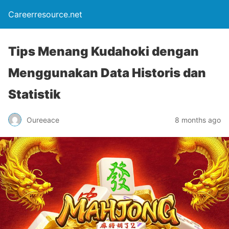
Careerresource.net
Tips Menang Kudahoki dengan
Menggunakan Data Historis dan
Statistik
Oureeace
8 months ago