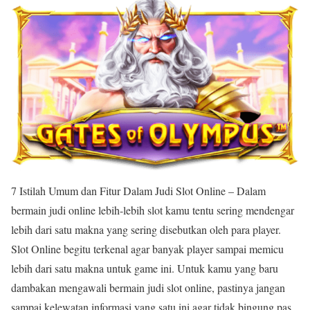
7 Istilah Umum dan Fitur Dalam Judi Slot Online – Dalam
bermain judi online lebih-lebih slot kamu tentu sering mendengar
lebih dari satu makna yang sering disebutkan oleh para player.
Slot Online begitu terkenal agar banyak player sampai memicu
lebih dari satu makna untuk game ini. Untuk kamu yang baru
dambakan mengawali bermain judi slot online, pastinya jangan
sampai kelewatan informasi yang satu ini agar tidak bingung pas