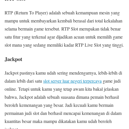
RTP (Return To Player) adalah sebuah kemampuan mesin yang
mampu untuk membayarkan kembali berasal dari total kekalahan
selama bermain game tersebut. RTP Slot merupakan tidak benar
satu fitur yang terkenal agar dijadikan acuan untuk memilih game
slot mana yang sedang memiliki kadar RTP Live Slot yang tinggi.
Jackpot
Jackpot pastinya kamu udah sering mendengarnya, lebih-lebih di
dalam lebih dari satu
slot server luar negeri terpercaya
game judi
online. Tetapi untuk kamu yang tetap awam kita bakal jelaskan
bahwa, Jackpot adalah sebuah suasana dimana pemain berhasil
beroleh kemenangan yang besar. Jadi kecuali kamu bermain
permainan judi slot dan berhasil mencapai kemenangan di dalam
kuantitas besar maka mampu dikatakan kamu udah beroleh