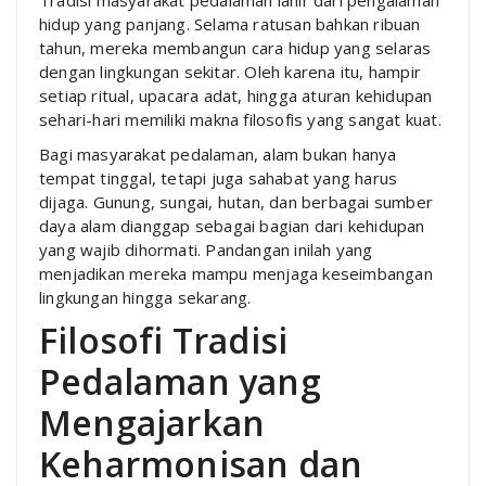
Tradisi masyarakat pedalaman lahir dari pengalaman
hidup yang panjang. Selama ratusan bahkan ribuan
tahun, mereka membangun cara hidup yang selaras
dengan lingkungan sekitar. Oleh karena itu, hampir
setiap ritual, upacara adat, hingga aturan kehidupan
sehari-hari memiliki makna filosofis yang sangat kuat.
Bagi masyarakat pedalaman, alam bukan hanya
tempat tinggal, tetapi juga sahabat yang harus
dijaga. Gunung, sungai, hutan, dan berbagai sumber
daya alam dianggap sebagai bagian dari kehidupan
yang wajib dihormati. Pandangan inilah yang
menjadikan mereka mampu menjaga keseimbangan
lingkungan hingga sekarang.
Filosofi Tradisi
Pedalaman yang
Mengajarkan
Keharmonisan dan