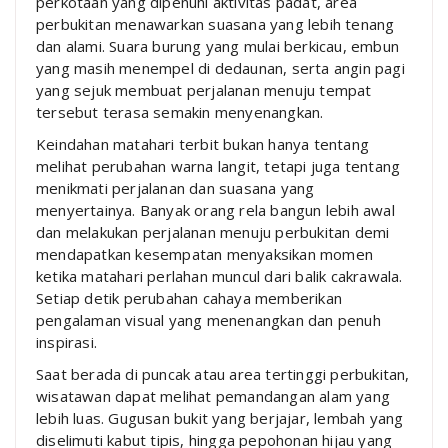
perkotaan yang dipenuhi aktivitas padat, area
perbukitan menawarkan suasana yang lebih tenang
dan alami. Suara burung yang mulai berkicau, embun
yang masih menempel di dedaunan, serta angin pagi
yang sejuk membuat perjalanan menuju tempat
tersebut terasa semakin menyenangkan.
Keindahan matahari terbit bukan hanya tentang
melihat perubahan warna langit, tetapi juga tentang
menikmati perjalanan dan suasana yang
menyertainya. Banyak orang rela bangun lebih awal
dan melakukan perjalanan menuju perbukitan demi
mendapatkan kesempatan menyaksikan momen
ketika matahari perlahan muncul dari balik cakrawala.
Setiap detik perubahan cahaya memberikan
pengalaman visual yang menenangkan dan penuh
inspirasi.
Saat berada di puncak atau area tertinggi perbukitan,
wisatawan dapat melihat pemandangan alam yang
lebih luas. Gugusan bukit yang berjajar, lembah yang
diselimuti kabut tipis, hingga pepohonan hijau yang