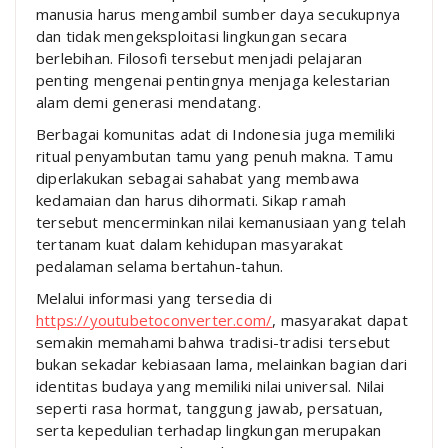
manusia harus mengambil sumber daya secukupnya
dan tidak mengeksploitasi lingkungan secara
berlebihan. Filosofi tersebut menjadi pelajaran
penting mengenai pentingnya menjaga kelestarian
alam demi generasi mendatang.
Berbagai komunitas adat di Indonesia juga memiliki
ritual penyambutan tamu yang penuh makna. Tamu
diperlakukan sebagai sahabat yang membawa
kedamaian dan harus dihormati. Sikap ramah
tersebut mencerminkan nilai kemanusiaan yang telah
tertanam kuat dalam kehidupan masyarakat
pedalaman selama bertahun-tahun.
Melalui informasi yang tersedia di
https://youtubetoconverter.com/
, masyarakat dapat
semakin memahami bahwa tradisi-tradisi tersebut
bukan sekadar kebiasaan lama, melainkan bagian dari
identitas budaya yang memiliki nilai universal. Nilai
seperti rasa hormat, tanggung jawab, persatuan,
serta kepedulian terhadap lingkungan merupakan