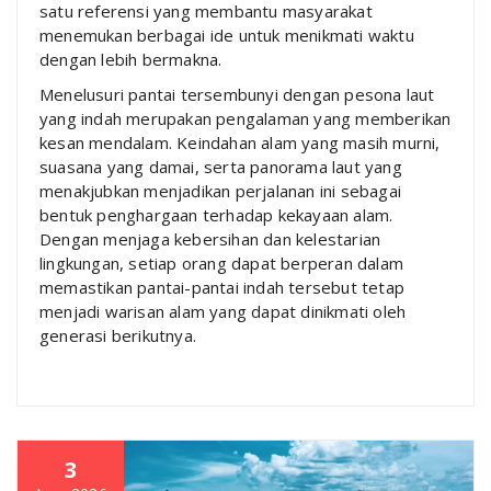
satu referensi yang membantu masyarakat
menemukan berbagai ide untuk menikmati waktu
dengan lebih bermakna.
Menelusuri pantai tersembunyi dengan pesona laut
yang indah merupakan pengalaman yang memberikan
kesan mendalam. Keindahan alam yang masih murni,
suasana yang damai, serta panorama laut yang
menakjubkan menjadikan perjalanan ini sebagai
bentuk penghargaan terhadap kekayaan alam.
Dengan menjaga kebersihan dan kelestarian
lingkungan, setiap orang dapat berperan dalam
memastikan pantai-pantai indah tersebut tetap
menjadi warisan alam yang dapat dinikmati oleh
generasi berikutnya.
3