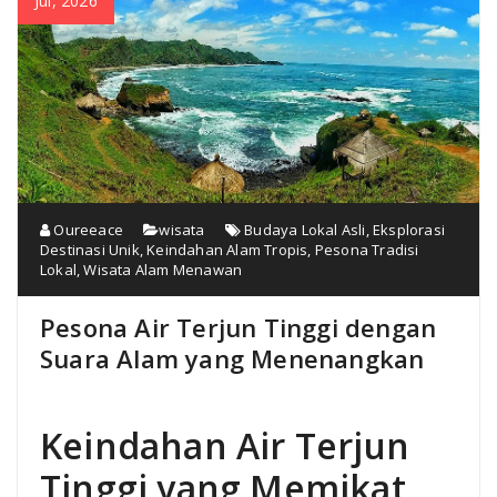
Jul, 2026
Oureeace
wisata
Budaya Lokal Asli
,
Eksplorasi
Destinasi Unik
,
Keindahan Alam Tropis
,
Pesona Tradisi
Lokal
,
Wisata Alam Menawan
Pesona Air Terjun Tinggi dengan
Suara Alam yang Menenangkan
Keindahan Air Terjun
Tinggi yang Memikat