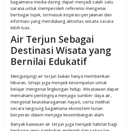
bagaimana media daring dapat menjadi salah satu
sarana untuk memperoleh referensi mengenai
berbagai topik, termasuk inspirasi perjalanan dan
informasi yang mendukung aktivitas wisata secara
lebih luas.
Air Terjun Sebagai
Destinasi Wisata yang
Bernilai Edukatif
Mengunjungi air terjun bukan hanya memberikan
hiburan, tetapi juga menjadi kesempatan untuk
belajar mengenai lingkungan hidup. Wisatawan dapat
memahami pentingnya menjaga sumber daya air,
mengenal keanekaragaman hayati, serta melihat
secara langsung bagaimana ekosistem hutan
berperan dalam menjaga keseimbangan alam.
Banyak kawasan air terjun juga menjadi habitat bagi
berbagai jenis tumbuhan endemik dan satwa liar.