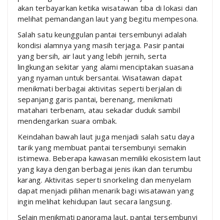
akan terbayarkan ketika wisatawan tiba di lokasi dan
melihat pemandangan laut yang begitu mempesona.
Salah satu keunggulan pantai tersembunyi adalah
kondisi alamnya yang masih terjaga. Pasir pantai
yang bersih, air laut yang lebih jernih, serta
lingkungan sekitar yang alami menciptakan suasana
yang nyaman untuk bersantai. Wisatawan dapat
menikmati berbagai aktivitas seperti berjalan di
sepanjang garis pantai, berenang, menikmati
matahari terbenam, atau sekadar duduk sambil
mendengarkan suara ombak.
Keindahan bawah laut juga menjadi salah satu daya
tarik yang membuat pantai tersembunyi semakin
istimewa. Beberapa kawasan memiliki ekosistem laut
yang kaya dengan berbagai jenis ikan dan terumbu
karang. Aktivitas seperti snorkeling dan menyelam
dapat menjadi pilihan menarik bagi wisatawan yang
ingin melihat kehidupan laut secara langsung.
Selain menikmati panorama laut, pantai tersembunyi