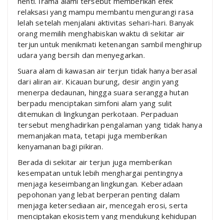
henti. Irama alami tersebut memberikan efek
relaksasi yang mampu membantu mengurangi rasa
lelah setelah menjalani aktivitas sehari-hari. Banyak
orang memilih menghabiskan waktu di sekitar air
terjun untuk menikmati ketenangan sambil menghirup
udara yang bersih dan menyegarkan.
Suara alam di kawasan air terjun tidak hanya berasal
dari aliran air. Kicauan burung, desir angin yang
menerpa dedaunan, hingga suara serangga hutan
berpadu menciptakan simfoni alam yang sulit
ditemukan di lingkungan perkotaan. Perpaduan
tersebut menghadirkan pengalaman yang tidak hanya
memanjakan mata, tetapi juga memberikan
kenyamanan bagi pikiran.
Berada di sekitar air terjun juga memberikan
kesempatan untuk lebih menghargai pentingnya
menjaga keseimbangan lingkungan. Keberadaan
pepohonan yang lebat berperan penting dalam
menjaga ketersediaan air, mencegah erosi, serta
menciptakan ekosistem yang mendukung kehidupan