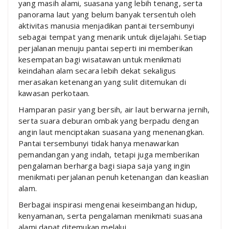
yang masih alami, suasana yang lebih tenang, serta
panorama laut yang belum banyak tersentuh oleh
aktivitas manusia menjadikan pantai tersembunyi
sebagai tempat yang menarik untuk dijelajahi. Setiap
perjalanan menuju pantai seperti ini memberikan
kesempatan bagi wisatawan untuk menikmati
keindahan alam secara lebih dekat sekaligus
merasakan ketenangan yang sulit ditemukan di
kawasan perkotaan.
Hamparan pasir yang bersih, air laut berwarna jernih,
serta suara deburan ombak yang berpadu dengan
angin laut menciptakan suasana yang menenangkan.
Pantai tersembunyi tidak hanya menawarkan
pemandangan yang indah, tetapi juga memberikan
pengalaman berharga bagi siapa saja yang ingin
menikmati perjalanan penuh ketenangan dan keaslian
alam.
Berbagai inspirasi mengenai keseimbangan hidup,
kenyamanan, serta pengalaman menikmati suasana
alami dapat ditemukan melalui