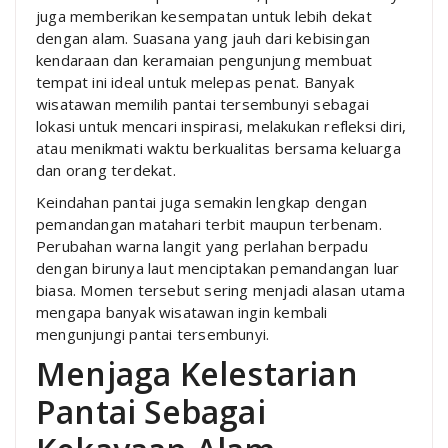
juga memberikan kesempatan untuk lebih dekat
dengan alam. Suasana yang jauh dari kebisingan
kendaraan dan keramaian pengunjung membuat
tempat ini ideal untuk melepas penat. Banyak
wisatawan memilih pantai tersembunyi sebagai
lokasi untuk mencari inspirasi, melakukan refleksi diri,
atau menikmati waktu berkualitas bersama keluarga
dan orang terdekat.
Keindahan pantai juga semakin lengkap dengan
pemandangan matahari terbit maupun terbenam.
Perubahan warna langit yang perlahan berpadu
dengan birunya laut menciptakan pemandangan luar
biasa. Momen tersebut sering menjadi alasan utama
mengapa banyak wisatawan ingin kembali
mengunjungi pantai tersembunyi.
Menjaga Kelestarian
Pantai Sebagai