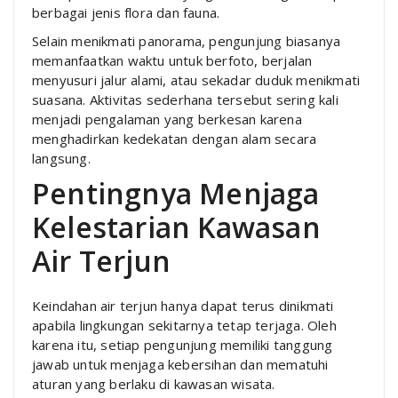
berbagai jenis flora dan fauna.
Selain menikmati panorama, pengunjung biasanya
memanfaatkan waktu untuk berfoto, berjalan
menyusuri jalur alami, atau sekadar duduk menikmati
suasana. Aktivitas sederhana tersebut sering kali
menjadi pengalaman yang berkesan karena
menghadirkan kedekatan dengan alam secara
langsung.
Pentingnya Menjaga
Kelestarian Kawasan
Air Terjun
Keindahan air terjun hanya dapat terus dinikmati
apabila lingkungan sekitarnya tetap terjaga. Oleh
karena itu, setiap pengunjung memiliki tanggung
jawab untuk menjaga kebersihan dan mematuhi
aturan yang berlaku di kawasan wisata.