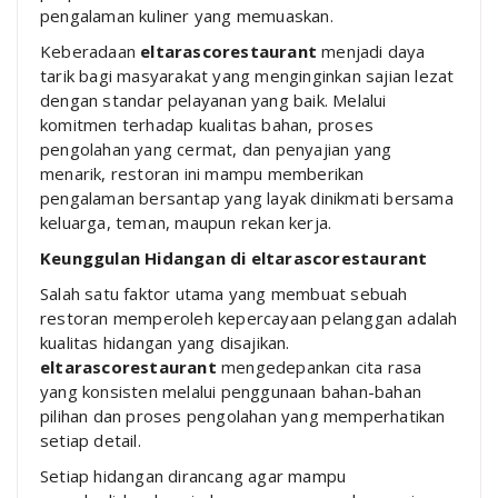
pengalaman kuliner yang memuaskan.
Keberadaan
eltarascorestaurant
menjadi daya
tarik bagi masyarakat yang menginginkan sajian lezat
dengan standar pelayanan yang baik. Melalui
komitmen terhadap kualitas bahan, proses
pengolahan yang cermat, dan penyajian yang
menarik, restoran ini mampu memberikan
pengalaman bersantap yang layak dinikmati bersama
keluarga, teman, maupun rekan kerja.
Keunggulan Hidangan di eltarascorestaurant
Salah satu faktor utama yang membuat sebuah
restoran memperoleh kepercayaan pelanggan adalah
kualitas hidangan yang disajikan.
eltarascorestaurant
mengedepankan cita rasa
yang konsisten melalui penggunaan bahan-bahan
pilihan dan proses pengolahan yang memperhatikan
setiap detail.
Setiap hidangan dirancang agar mampu