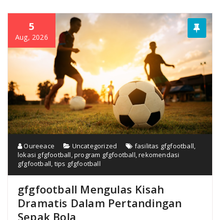
5
Aug, 2026
Oureeace
Uncategorized
fasilitas gfgfootball
,
lokasi gfgfootball
,
program gfgfootball
,
rekomendasi
gfgfootball
,
tips gfgfootball
gfgfootball Mengulas Kisah
Dramatis Dalam Pertandingan
Sepak Bola