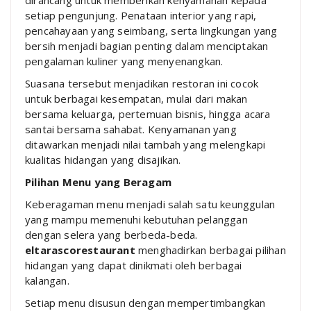
setiap pengunjung. Penataan interior yang rapi,
pencahayaan yang seimbang, serta lingkungan yang
bersih menjadi bagian penting dalam menciptakan
pengalaman kuliner yang menyenangkan.
Suasana tersebut menjadikan restoran ini cocok
untuk berbagai kesempatan, mulai dari makan
bersama keluarga, pertemuan bisnis, hingga acara
santai bersama sahabat. Kenyamanan yang
ditawarkan menjadi nilai tambah yang melengkapi
kualitas hidangan yang disajikan.
Pilihan Menu yang Beragam
Keberagaman menu menjadi salah satu keunggulan
yang mampu memenuhi kebutuhan pelanggan
dengan selera yang berbeda-beda.
eltarascorestaurant
menghadirkan berbagai pilihan
hidangan yang dapat dinikmati oleh berbagai
kalangan.
Setiap menu disusun dengan mempertimbangkan