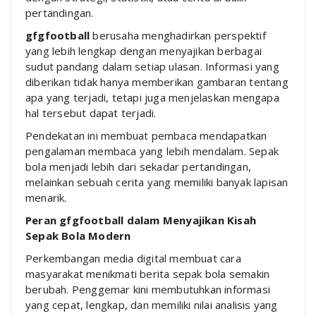
pertandingan.
gfgfootball
berusaha menghadirkan perspektif
yang lebih lengkap dengan menyajikan berbagai
sudut pandang dalam setiap ulasan. Informasi yang
diberikan tidak hanya memberikan gambaran tentang
apa yang terjadi, tetapi juga menjelaskan mengapa
hal tersebut dapat terjadi.
Pendekatan ini membuat pembaca mendapatkan
pengalaman membaca yang lebih mendalam. Sepak
bola menjadi lebih dari sekadar pertandingan,
melainkan sebuah cerita yang memiliki banyak lapisan
menarik.
Peran gfgfootball dalam Menyajikan Kisah
Sepak Bola Modern
Perkembangan media digital membuat cara
masyarakat menikmati berita sepak bola semakin
berubah. Penggemar kini membutuhkan informasi
yang cepat, lengkap, dan memiliki nilai analisis yang