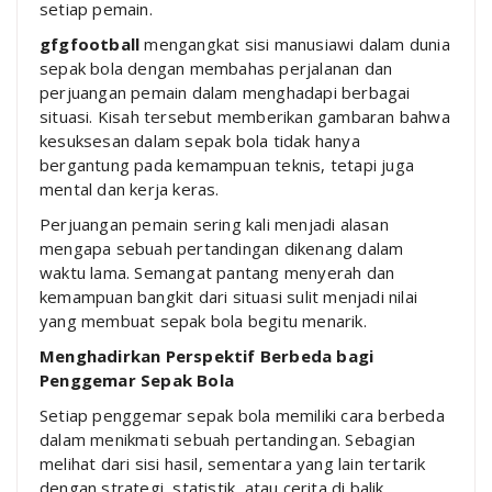
setiap pemain.
gfgfootball
mengangkat sisi manusiawi dalam dunia
sepak bola dengan membahas perjalanan dan
perjuangan pemain dalam menghadapi berbagai
situasi. Kisah tersebut memberikan gambaran bahwa
kesuksesan dalam sepak bola tidak hanya
bergantung pada kemampuan teknis, tetapi juga
mental dan kerja keras.
Perjuangan pemain sering kali menjadi alasan
mengapa sebuah pertandingan dikenang dalam
waktu lama. Semangat pantang menyerah dan
kemampuan bangkit dari situasi sulit menjadi nilai
yang membuat sepak bola begitu menarik.
Menghadirkan Perspektif Berbeda bagi
Penggemar Sepak Bola
Setiap penggemar sepak bola memiliki cara berbeda
dalam menikmati sebuah pertandingan. Sebagian
melihat dari sisi hasil, sementara yang lain tertarik
dengan strategi, statistik, atau cerita di balik