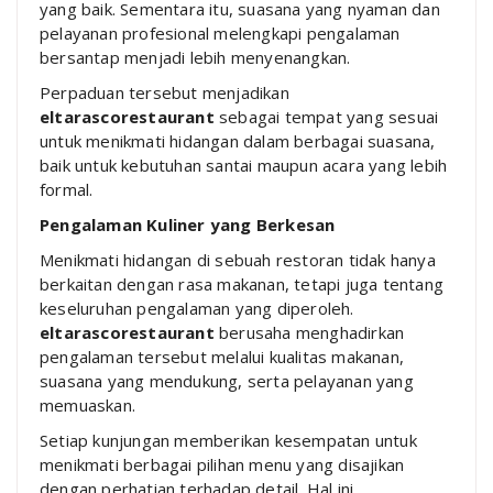
yang baik. Sementara itu, suasana yang nyaman dan
pelayanan profesional melengkapi pengalaman
bersantap menjadi lebih menyenangkan.
Perpaduan tersebut menjadikan
eltarascorestaurant
sebagai tempat yang sesuai
untuk menikmati hidangan dalam berbagai suasana,
baik untuk kebutuhan santai maupun acara yang lebih
formal.
Pengalaman Kuliner yang Berkesan
Menikmati hidangan di sebuah restoran tidak hanya
berkaitan dengan rasa makanan, tetapi juga tentang
keseluruhan pengalaman yang diperoleh.
eltarascorestaurant
berusaha menghadirkan
pengalaman tersebut melalui kualitas makanan,
suasana yang mendukung, serta pelayanan yang
memuaskan.
Setiap kunjungan memberikan kesempatan untuk
menikmati berbagai pilihan menu yang disajikan
dengan perhatian terhadap detail. Hal ini