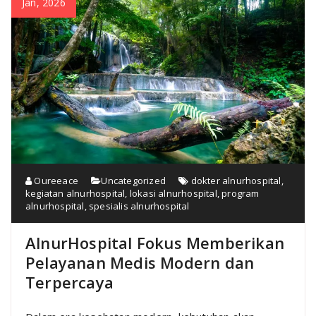
Jan, 2026
Oureeace
Uncategorized
dokter alnurhospital
,
kegiatan alnurhospital
,
lokasi alnurhospital
,
program
alnurhospital
,
spesialis alnurhospital
AlnurHospital Fokus Memberikan
Pelayanan Medis Modern dan
Terpercaya