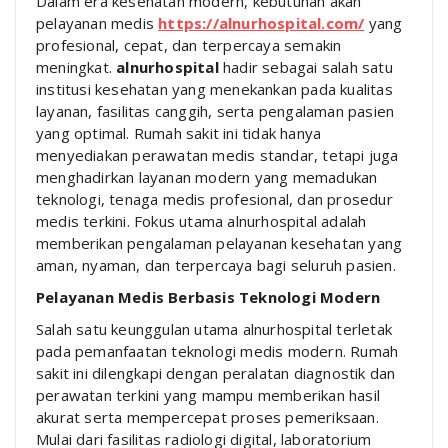
Dalam era kesehatan modern, kebutuhan akan
pelayanan medis
https://alnurhospital.com/
yang
profesional, cepat, dan terpercaya semakin
meningkat.
alnurhospital
hadir sebagai salah satu
institusi kesehatan yang menekankan pada kualitas
layanan, fasilitas canggih, serta pengalaman pasien
yang optimal. Rumah sakit ini tidak hanya
menyediakan perawatan medis standar, tetapi juga
menghadirkan layanan modern yang memadukan
teknologi, tenaga medis profesional, dan prosedur
medis terkini. Fokus utama alnurhospital adalah
memberikan pengalaman pelayanan kesehatan yang
aman, nyaman, dan terpercaya bagi seluruh pasien.
Pelayanan Medis Berbasis Teknologi Modern
Salah satu keunggulan utama alnurhospital terletak
pada pemanfaatan teknologi medis modern. Rumah
sakit ini dilengkapi dengan peralatan diagnostik dan
perawatan terkini yang mampu memberikan hasil
akurat serta mempercepat proses pemeriksaan.
Mulai dari fasilitas radiologi digital, laboratorium