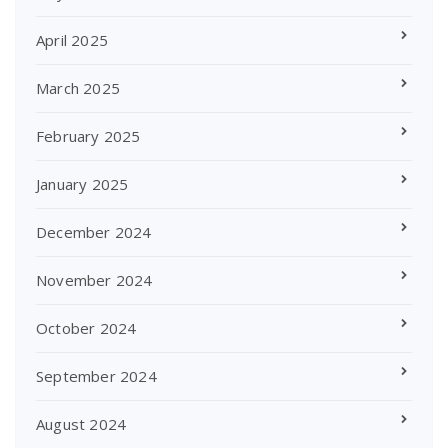
April 2025
March 2025
February 2025
January 2025
December 2024
November 2024
October 2024
September 2024
August 2024