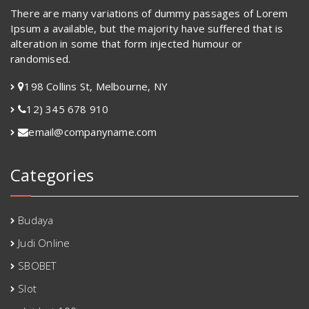
There are many variations of dummy passages of Lorem
Ipsum a available, but the majority have suffered that is
alteration in some that form injected humour or
randomised.
198 Collins St, Melbourne, NY
12) 345 678 910
email@companyname.com
Categories
Budaya
Judi Online
SBOBET
Slot