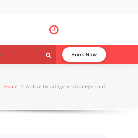
Book Now
Home
/
Archive by category "Uncategorized"