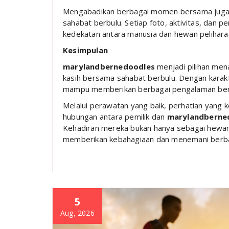
Mengabadikan berbagai momen bersama juga 
sahabat berbulu. Setiap foto, aktivitas, dan 
kedekatan antara manusia dan hewan pelihara
Kesimpulan
marylandbernedoodles
menjadi pilihan men
kasih bersama sahabat berbulu. Dengan karakt
mampu memberikan berbagai pengalaman berha
Melalui perawatan yang baik, perhatian yang k
hubungan antara pemilik dan
marylandberne
Kehadiran mereka bukan hanya sebagai hewan
memberikan kebahagiaan dan menemani berba
5
Aug, 2026