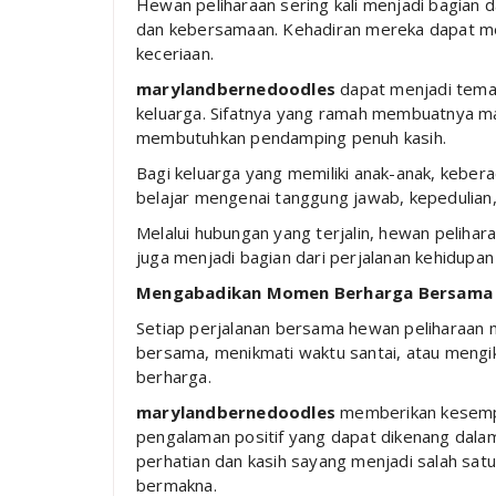
Hewan peliharaan sering kali menjadi bagian
dan kebersamaan. Kehadiran mereka dapat me
keceriaan.
marylandbernedoodles
dapat menjadi tema
keluarga. Sifatnya yang ramah membuatnya m
membutuhkan pendamping penuh kasih.
Bagi keluarga yang memiliki anak-anak, keber
belajar mengenai tanggung jawab, kepedulian,
Melalui hubungan yang terjalin, hewan pelihar
juga menjadi bagian dari perjalanan kehidupan
Mengabadikan Momen Berharga Bersama
Setiap perjalanan bersama hewan peliharaan me
bersama, menikmati waktu santai, atau mengik
berharga.
marylandbernedoodles
memberikan kesempa
pengalaman positif yang dapat dikenang dala
perhatian dan kasih sayang menjadi salah sa
bermakna.