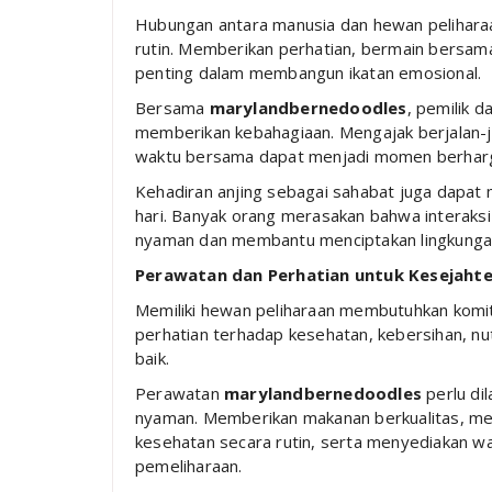
Hubungan antara manusia dan hewan peliharaan
rutin. Memberikan perhatian, bermain bersa
penting dalam membangun ikatan emosional.
Bersama
marylandbernedoodles
, pemilik 
memberikan kebahagiaan. Mengajak berjalan-j
waktu bersama dapat menjadi momen berhar
Kehadiran anjing sebagai sahabat juga dapat 
hari. Banyak orang merasakan bahwa interak
nyaman dan membantu menciptakan lingkunga
Perawatan dan Perhatian untuk Kesejaht
Memiliki hewan peliharaan membutuhkan komi
perhatian terhadap kesehatan, kebersihan, nut
baik.
Perawatan
marylandbernedoodles
perlu di
nyaman. Memberikan makanan berkualitas, me
kesehatan secara rutin, serta menyediakan wa
pemeliharaan.