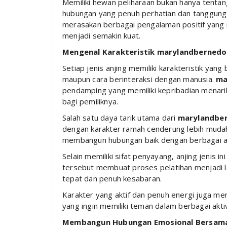
Memiliki hewan peliharaan bukan hanya tenta
hubungan yang penuh perhatian dan tanggung ja
merasakan berbagai pengalaman positif yan
menjadi semakin kuat.
Mengenal Karakteristik marylandbernedo
Setiap jenis anjing memiliki karakteristik yan
maupun cara berinteraksi dengan manusia.
ma
pendamping yang memiliki kepribadian men
bagi pemiliknya.
Salah satu daya tarik utama dari
marylandbe
dengan karakter ramah cenderung lebih mudah
membangun hubungan baik dengan berbagai a
Selain memiliki sifat penyayang, anjing jenis in
tersebut membuat proses pelatihan menjadi l
tepat dan penuh kesabaran.
Karakter yang aktif dan penuh energi juga me
yang ingin memiliki teman dalam berbagai aktiv
Membangun Hubungan Emosional Bersama