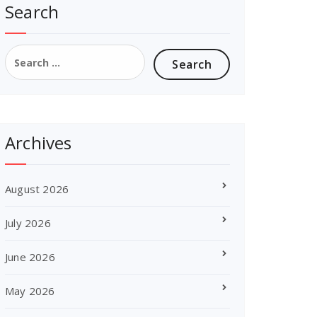
Search
Search
for:
Archives
August 2026
July 2026
June 2026
May 2026