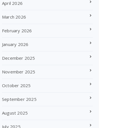
April 2026
March 2026
February 2026
January 2026
December 2025
November 2025
October 2025
September 2025
August 2025
July 2025