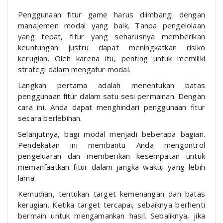
Penggunaan fitur game harus diimbangi dengan
manajemen modal yang baik. Tanpa pengelolaan
yang tepat, fitur yang seharusnya memberikan
keuntungan justru dapat meningkatkan risiko
kerugian. Oleh karena itu, penting untuk memiliki
strategi dalam mengatur modal.
Langkah pertama adalah menentukan batas
penggunaan fitur dalam satu sesi permainan. Dengan
cara ini, Anda dapat menghindari penggunaan fitur
secara berlebihan.
Selanjutnya, bagi modal menjadi beberapa bagian.
Pendekatan ini membantu Anda mengontrol
pengeluaran dan memberikan kesempatan untuk
memanfaatkan fitur dalam jangka waktu yang lebih
lama.
Kemudian, tentukan target kemenangan dan batas
kerugian. Ketika target tercapai, sebaiknya berhenti
bermain untuk mengamankan hasil. Sebaliknya, jika