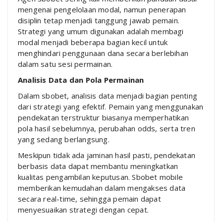
mengenai pengelolaan modal, namun penerapan
disiplin tetap menjadi tanggung jawab pemain.
Strategi yang umum digunakan adalah membagi
modal menjadi beberapa bagian kecil untuk
menghindari penggunaan dana secara berlebihan
dalam satu sesi permainan.
Analisis Data dan Pola Permainan
Dalam sbobet, analisis data menjadi bagian penting
dari strategi yang efektif. Pemain yang menggunakan
pendekatan terstruktur biasanya memperhatikan
pola hasil sebelumnya, perubahan odds, serta tren
yang sedang berlangsung.
Meskipun tidak ada jaminan hasil pasti, pendekatan
berbasis data dapat membantu meningkatkan
kualitas pengambilan keputusan. Sbobet mobile
memberikan kemudahan dalam mengakses data
secara real-time, sehingga pemain dapat
menyesuaikan strategi dengan cepat.