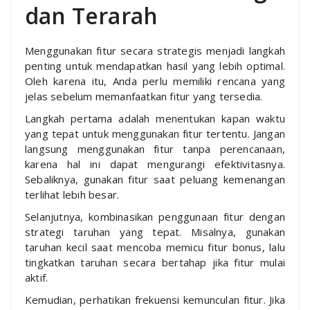
dan Terarah
Menggunakan fitur secara strategis menjadi langkah
penting untuk mendapatkan hasil yang lebih optimal.
Oleh karena itu, Anda perlu memiliki rencana yang
jelas sebelum memanfaatkan fitur yang tersedia.
Langkah pertama adalah menentukan kapan waktu
yang tepat untuk menggunakan fitur tertentu. Jangan
langsung menggunakan fitur tanpa perencanaan,
karena hal ini dapat mengurangi efektivitasnya.
Sebaliknya, gunakan fitur saat peluang kemenangan
terlihat lebih besar.
Selanjutnya, kombinasikan penggunaan fitur dengan
strategi taruhan yang tepat. Misalnya, gunakan
taruhan kecil saat mencoba memicu fitur bonus, lalu
tingkatkan taruhan secara bertahap jika fitur mulai
aktif.
Kemudian, perhatikan frekuensi kemunculan fitur. Jika