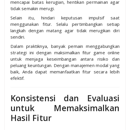
mencapai batas kerugian, hentikan permainan agar
tidak semakin merugi.
Selain itu, hindari keputusan impulsif saat
menggunakan fitur. Selalu pertimbangkan setiap
langkah dengan matang agar tidak merugikan diri
sendiri.
Dalam praktiknya, banyak pemain menggabungkan
strategi ini dengan maksimalkan fitur game online
untuk menjaga keseimbangan antara risiko dan
peluang keuntungan. Dengan manajemen modal yang
baik, Anda dapat memanfaatkan fitur secara lebih
efektif.
Konsistensi dan Evaluasi
untuk Memaksimalkan
Hasil Fitur