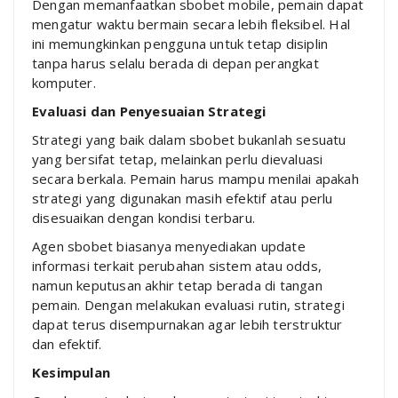
Dengan memanfaatkan sbobet mobile, pemain dapat
mengatur waktu bermain secara lebih fleksibel. Hal
ini memungkinkan pengguna untuk tetap disiplin
tanpa harus selalu berada di depan perangkat
komputer.
Evaluasi dan Penyesuaian Strategi
Strategi yang baik dalam sbobet bukanlah sesuatu
yang bersifat tetap, melainkan perlu dievaluasi
secara berkala. Pemain harus mampu menilai apakah
strategi yang digunakan masih efektif atau perlu
disesuaikan dengan kondisi terbaru.
Agen sbobet biasanya menyediakan update
informasi terkait perubahan sistem atau odds,
namun keputusan akhir tetap berada di tangan
pemain. Dengan melakukan evaluasi rutin, strategi
dapat terus disempurnakan agar lebih terstruktur
dan efektif.
Kesimpulan