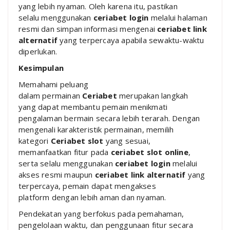
yang lebih nyaman. Oleh karena itu, pastikan
selalu menggunakan
ceriabet login
melalui halaman
resmi dan simpan informasi mengenai
ceriabet link
alternatif
yang terpercaya apabila sewaktu-waktu
diperlukan.
Kesimpulan
Memahami peluang
dalam permainan
Ceriabet
merupakan langkah
yang dapat membantu pemain menikmati
pengalaman bermain secara lebih terarah. Dengan
mengenali karakteristik permainan, memilih
kategori
Ceriabet slot
yang sesuai,
memanfaatkan fitur pada
ceriabet slot online
,
serta selalu menggunakan
ceriabet login
melalui
akses resmi maupun
ceriabet link alternatif
yang
terpercaya, pemain dapat mengakses
platform dengan lebih aman dan nyaman.
Pendekatan yang berfokus pada pemahaman,
pengelolaan waktu, dan penggunaan fitur secara