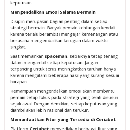
keputusan.
Mengendalikan Emosi Selama Bermain
Disiplin merupakan bagian penting dalam setiap
strategi bermain. Banyak pemain kehilangan kendali
karena terlalu berambisi mengejar kemenangan atau
berusaha mengembalikan kerugian dalam waktu
singkat.
Saat memainkan
spaceman
, sebaiknya tetap tenang
dalam mengambil setiap keputusan. Jangan
terpancing untuk terus meningkatkan taruhan hanya
karena mengalami beberapa hasil yang kurang sesuai
harapan.
Kemampuan mengendalikan emosi akan membantu
pemain tetap fokus pada strategi yang telah disusun
sejak awal. Dengan demikian, setiap keputusan yang
diambil akan lebih rasional dan terukur.
Memanfaatkan Fitur yang Tersedia di Ceriabet
Platform
Ceriabet
menyediakan berbagai fitur yang