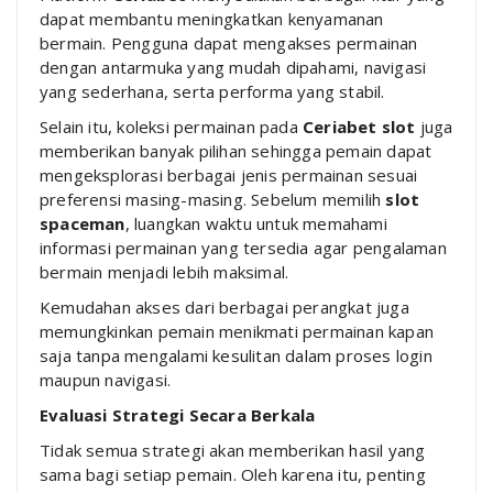
dapat membantu meningkatkan kenyamanan
bermain. Pengguna dapat mengakses permainan
dengan antarmuka yang mudah dipahami, navigasi
yang sederhana, serta performa yang stabil.
Selain itu, koleksi permainan pada
Ceriabet slot
juga
memberikan banyak pilihan sehingga pemain dapat
mengeksplorasi berbagai jenis permainan sesuai
preferensi masing-masing. Sebelum memilih
slot
spaceman
, luangkan waktu untuk memahami
informasi permainan yang tersedia agar pengalaman
bermain menjadi lebih maksimal.
Kemudahan akses dari berbagai perangkat juga
memungkinkan pemain menikmati permainan kapan
saja tanpa mengalami kesulitan dalam proses login
maupun navigasi.
Evaluasi Strategi Secara Berkala
Tidak semua strategi akan memberikan hasil yang
sama bagi setiap pemain. Oleh karena itu, penting