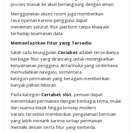
proses masuk ke akun berlangsung dengan aman.
Menggunakan akses resmi juga memberikan
rasa nyaman karena pengguna dapat
menikmati seluruh fitur platform tanpa khawatir
terhadap keamanan data.
Memanfaatkan Fitur yang Tersedia
Salah satu keunggulan
Ceriabet
adalah tersedianya
berbagai fitur yang dirancang untuk meningkatkan
kenyamanan pengguna. Antarmuka yang sederhana
memudahkan navigasi, sementara
kategori permainan yang beragam memberikan
banyak pilihan hiburan.
Pada kategori
Ceriabet slot
, pemain dapat
menemukan permainan dengan berbagai tema, mulai
dari nuansa klasik hingga konsep modern.
Variasi tersebut memberikan pengalaman bermain
yang lebih menarik karena setiap permainan
memiliki desain serta fitur yang berbeda.