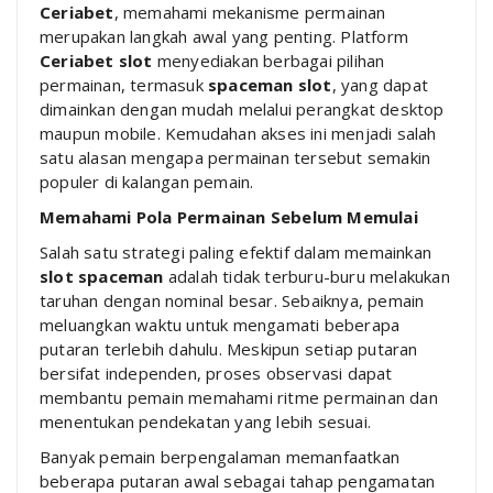
Ceriabet
, memahami mekanisme permainan
merupakan langkah awal yang penting. Platform
Ceriabet slot
menyediakan berbagai pilihan
permainan, termasuk
spaceman slot
, yang dapat
dimainkan dengan mudah melalui perangkat desktop
maupun mobile. Kemudahan akses ini menjadi salah
satu alasan mengapa permainan tersebut semakin
populer di kalangan pemain.
Memahami Pola Permainan Sebelum Memulai
Salah satu strategi paling efektif dalam memainkan
slot spaceman
adalah tidak terburu-buru melakukan
taruhan dengan nominal besar. Sebaiknya, pemain
meluangkan waktu untuk mengamati beberapa
putaran terlebih dahulu. Meskipun setiap putaran
bersifat independen, proses observasi dapat
membantu pemain memahami ritme permainan dan
menentukan pendekatan yang lebih sesuai.
Banyak pemain berpengalaman memanfaatkan
beberapa putaran awal sebagai tahap pengamatan