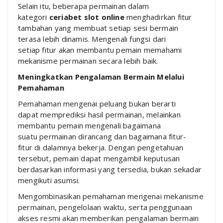
Selain itu, beberapa permainan dalam
kategori
ceriabet slot online
menghadirkan fitur
tambahan yang membuat setiap sesi bermain
terasa lebih dinamis. Mengenali fungsi dari
setiap fitur akan membantu pemain memahami
mekanisme permainan secara lebih baik.
Meningkatkan Pengalaman Bermain Melalui
Pemahaman
Pemahaman mengenai peluang bukan berarti
dapat memprediksi hasil permainan, melainkan
membantu pemain mengenali bagaimana
suatu permainan dirancang dan bagaimana fitur-
fitur di dalamnya bekerja. Dengan pengetahuan
tersebut, pemain dapat mengambil keputusan
berdasarkan informasi yang tersedia, bukan sekadar
mengikuti asumsi.
Mengombinasikan pemahaman mengenai mekanisme
permainan, pengelolaan waktu, serta penggunaan
akses resmi akan memberikan pengalaman bermain