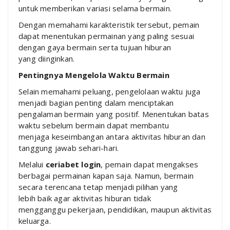
untuk memberikan variasi selama bermain.
Dengan memahami karakteristik tersebut, pemain
dapat menentukan permainan yang paling sesuai
dengan gaya bermain serta tujuan hiburan
yang diinginkan.
Pentingnya Mengelola Waktu Bermain
Selain memahami peluang, pengelolaan waktu juga
menjadi bagian penting dalam menciptakan
pengalaman bermain yang positif. Menentukan batas
waktu sebelum bermain dapat membantu
menjaga keseimbangan antara aktivitas hiburan dan
tanggung jawab sehari-hari.
Melalui
ceriabet login
, pemain dapat mengakses
berbagai permainan kapan saja. Namun, bermain
secara terencana tetap menjadi pilihan yang
lebih baik agar aktivitas hiburan tidak
mengganggu pekerjaan, pendidikan, maupun aktivitas
keluarga.