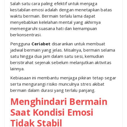
Salah satu cara paling efektif untuk menjaga
kestabilan emosi adalah dengan menetapkan batas
waktu bermain. Bermain terlalu lama dapat
menyebabkan kelelahan mental yang akhirnya
memengaruhi suasana hati dan kemampuan
berkonsentrasi.
Pengguna
Ceriabet
disarankan untuk membuat
jadwal bermain yang jelas. Misalnya, bermain selama
satu hingga dua jam dalam satu sesi, kemudian
beristirahat sejenak sebelum melanjutkan aktivitas
lainnya.
Kebiasaan ini membantu menjaga pikiran tetap segar
serta mengurangi risiko munculnya stres akibat
bermain dalam durasi yang terlalu panjang.
Menghindari Bermain
Saat Kondisi Emosi
Tidak Stabil