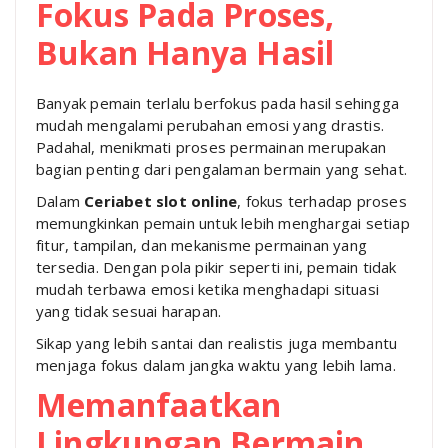
Fokus Pada Proses,
Bukan Hanya Hasil
Banyak pemain terlalu berfokus pada hasil sehingga
mudah mengalami perubahan emosi yang drastis.
Padahal, menikmati proses permainan merupakan
bagian penting dari pengalaman bermain yang sehat.
Dalam
Ceriabet slot online
, fokus terhadap proses
memungkinkan pemain untuk lebih menghargai setiap
fitur, tampilan, dan mekanisme permainan yang
tersedia. Dengan pola pikir seperti ini, pemain tidak
mudah terbawa emosi ketika menghadapi situasi
yang tidak sesuai harapan.
Sikap yang lebih santai dan realistis juga membantu
menjaga fokus dalam jangka waktu yang lebih lama.
Memanfaatkan
Lingkungan Bermain