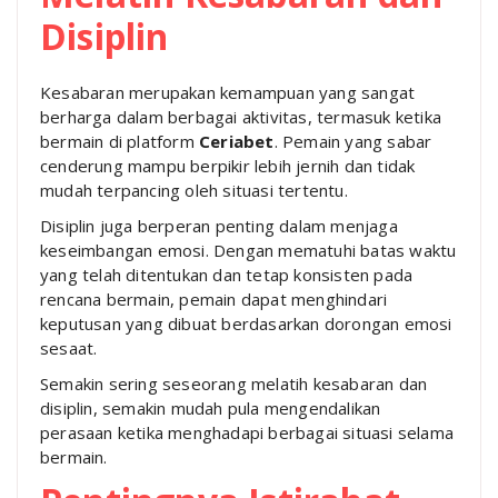
Disiplin
Kesabaran merupakan kemampuan yang sangat
berharga dalam berbagai aktivitas, termasuk ketika
bermain di platform
Ceriabet
. Pemain yang sabar
cenderung mampu berpikir lebih jernih dan tidak
mudah terpancing oleh situasi tertentu.
Disiplin juga berperan penting dalam menjaga
keseimbangan emosi. Dengan mematuhi batas waktu
yang telah ditentukan dan tetap konsisten pada
rencana bermain, pemain dapat menghindari
keputusan yang dibuat berdasarkan dorongan emosi
sesaat.
Semakin sering seseorang melatih kesabaran dan
disiplin, semakin mudah pula mengendalikan
perasaan ketika menghadapi berbagai situasi selama
bermain.