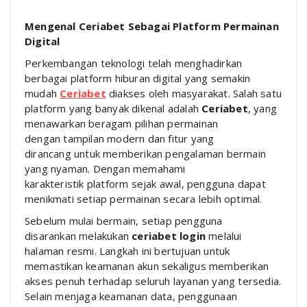
Mengenal Ceriabet Sebagai Platform Permainan
Digital
Perkembangan teknologi telah menghadirkan
berbagai platform hiburan digital yang semakin
mudah
Ceriabet
diakses oleh masyarakat. Salah satu
platform yang banyak dikenal adalah
Ceriabet
, yang
menawarkan beragam pilihan permainan
dengan tampilan modern dan fitur yang
dirancang untuk memberikan pengalaman bermain
yang nyaman. Dengan memahami
karakteristik platform sejak awal, pengguna dapat
menikmati setiap permainan secara lebih optimal.
Sebelum mulai bermain, setiap pengguna
disarankan melakukan
ceriabet login
melalui
halaman resmi. Langkah ini bertujuan untuk
memastikan keamanan akun sekaligus memberikan
akses penuh terhadap seluruh layanan yang tersedia.
Selain menjaga keamanan data, penggunaan