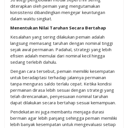
diterapkan oleh pemain yang mengutamakan
konsistensi dibandingkan mengejar keuntungan
dalam waktu singkat.
Menentukan Nilai Taruhan Secara Bertahap
Kesalahan yang sering dilakukan pemain adalah
langsung memasang taruhan dengan nominal tinggi
sejak awal permainan. Padahal, strategi yang lebih
efisien adalah memulai dari nominal kecil hingga
sedang terlebih dahulu.
Dengan cara tersebut, pemain memiliki kesempatan
untuk beradaptasi terhadap jalannya permainan
tanpa menguras saldo terlalu cepat. Ketika kondisi
permainan dirasa lebih sesuai dengan strategi yang
telah direncanakan, penyesuaian nominal taruhan
dapat dilakukan secara bertahap sesuai kemampuan.
Pendekatan ini juga membantu menjaga durasi
bermain agar lebih panjang sehingga pemain memiliki
lebih banyak kesempatan untuk mengevaluasi setiap