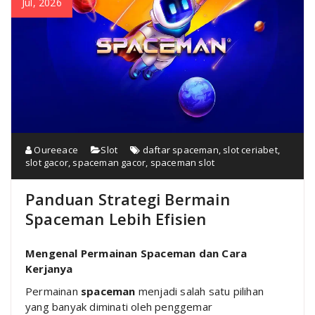
Jul, 2026
Oureeace
Slot
daftar spaceman
,
slot ceriabet
,
slot gacor
,
spaceman gacor
,
spaceman slot
Panduan Strategi Bermain
Spaceman Lebih Efisien
Mengenal Permainan Spaceman dan Cara
Kerjanya
Permainan
spaceman
menjadi salah satu pilihan
yang banyak diminati oleh penggemar