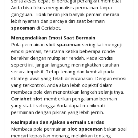
serta akses cepat di berbagai perangkat membuat
Anda bisa fokus menganalisis permainan tanpa
gangguan. Tidak heran jika banyak pemain merasa
lebih nyaman dan percaya diri saat bermain
spaceman
di Ceriabet.
Mengendalikan Emosi Saat Bermain
Pola permainan
slot spaceman
sering kali menguji
emosi pemain, terutama ketika beberapa ronde
berakhir dengan multiplier rendah. Pada kondisi
seperti ini, jangan langsung meningkatkan taruhan
secara impulsif. Tetap tenang dan kembali pada
strategi awal yang telah direncanakan. Dengan emosi
yang terkontrol, Anda akan lebih objektif dalam
membaca pola dan menentukan langkah selanjutnya.
Ceriabet slot
memberikan pengalaman bermain
yang stabil sehingga Anda dapat menikmati
permainan dengan pikiran yang lebih jernih.
Kesimpulan dan Ajakan Bermain Cerdas
Membaca pola permainan
slot spaceman
bukan soal
mencari kepastian menang, melainkan tentang