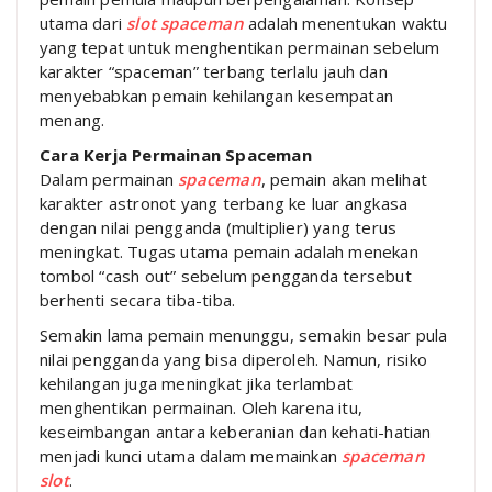
utama dari
slot spaceman
adalah menentukan waktu
yang tepat untuk menghentikan permainan sebelum
karakter “spaceman” terbang terlalu jauh dan
menyebabkan pemain kehilangan kesempatan
menang.
Cara Kerja Permainan Spaceman
Dalam permainan
spaceman
, pemain akan melihat
karakter astronot yang terbang ke luar angkasa
dengan nilai pengganda (multiplier) yang terus
meningkat. Tugas utama pemain adalah menekan
tombol “cash out” sebelum pengganda tersebut
berhenti secara tiba-tiba.
Semakin lama pemain menunggu, semakin besar pula
nilai pengganda yang bisa diperoleh. Namun, risiko
kehilangan juga meningkat jika terlambat
menghentikan permainan. Oleh karena itu,
keseimbangan antara keberanian dan kehati-hatian
menjadi kunci utama dalam memainkan
spaceman
slot
.