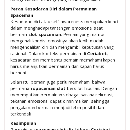
Peran Kesadaran Diri dalam Permainan
Spaceman
Kesadaran diri atau self-awareness merupakan kunci
dalam menghadapi tantangan emosional saat
bermain
slot spaceman
. Pemain yang mampu
mengenali kondisi emosinya akan lebih mudah
mengendalikan diri dan mengambil keputusan yang
rasional. Dalam konteks permainan di
Ceriabet
,
kesadaran diri membantu pemain memahami kapan
harus melanjutkan permainan dan kapan harus
berhenti.
Selain itu, pemain juga perlu memahami bahwa
permainan
spaceman slot
bersifat hiburan. Dengan
menempatkan permainan sebagai sarana rekreasi,
tekanan emosional dapat diminimalkan, sehingga
pengalaman bermain menjadi lebih positif dan
terkendali.
Kesimpulan
Permainan
spaceman slot
di platform
Ceriabet