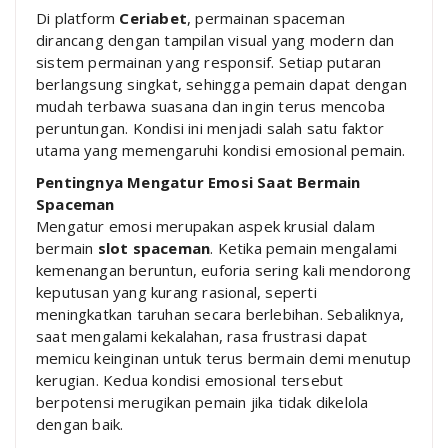
Di platform
Ceriabet
, permainan spaceman
dirancang dengan tampilan visual yang modern dan
sistem permainan yang responsif. Setiap putaran
berlangsung singkat, sehingga pemain dapat dengan
mudah terbawa suasana dan ingin terus mencoba
peruntungan. Kondisi ini menjadi salah satu faktor
utama yang memengaruhi kondisi emosional pemain.
Pentingnya Mengatur Emosi Saat Bermain
Spaceman
Mengatur emosi merupakan aspek krusial dalam
bermain
slot spaceman
. Ketika pemain mengalami
kemenangan beruntun, euforia sering kali mendorong
keputusan yang kurang rasional, seperti
meningkatkan taruhan secara berlebihan. Sebaliknya,
saat mengalami kekalahan, rasa frustrasi dapat
memicu keinginan untuk terus bermain demi menutup
kerugian. Kedua kondisi emosional tersebut
berpotensi merugikan pemain jika tidak dikelola
dengan baik.