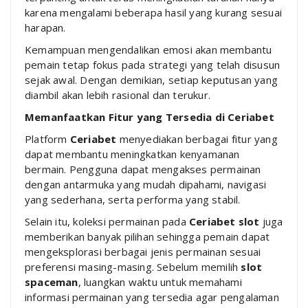
karena mengalami beberapa hasil yang kurang sesuai
harapan.
Kemampuan mengendalikan emosi akan membantu
pemain tetap fokus pada strategi yang telah disusun
sejak awal. Dengan demikian, setiap keputusan yang
diambil akan lebih rasional dan terukur.
Memanfaatkan Fitur yang Tersedia di Ceriabet
Platform
Ceriabet
menyediakan berbagai fitur yang
dapat membantu meningkatkan kenyamanan
bermain. Pengguna dapat mengakses permainan
dengan antarmuka yang mudah dipahami, navigasi
yang sederhana, serta performa yang stabil.
Selain itu, koleksi permainan pada
Ceriabet slot
juga
memberikan banyak pilihan sehingga pemain dapat
mengeksplorasi berbagai jenis permainan sesuai
preferensi masing-masing. Sebelum memilih
slot
spaceman
, luangkan waktu untuk memahami
informasi permainan yang tersedia agar pengalaman