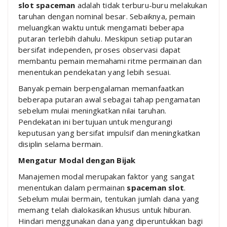
slot spaceman
adalah tidak terburu-buru melakukan
taruhan dengan nominal besar. Sebaiknya, pemain
meluangkan waktu untuk mengamati beberapa
putaran terlebih dahulu. Meskipun setiap putaran
bersifat independen, proses observasi dapat
membantu pemain memahami ritme permainan dan
menentukan pendekatan yang lebih sesuai.
Banyak pemain berpengalaman memanfaatkan
beberapa putaran awal sebagai tahap pengamatan
sebelum mulai meningkatkan nilai taruhan.
Pendekatan ini bertujuan untuk mengurangi
keputusan yang bersifat impulsif dan meningkatkan
disiplin selama bermain.
Mengatur Modal dengan Bijak
Manajemen modal merupakan faktor yang sangat
menentukan dalam permainan
spaceman slot
.
Sebelum mulai bermain, tentukan jumlah dana yang
memang telah dialokasikan khusus untuk hiburan.
Hindari menggunakan dana yang diperuntukkan bagi