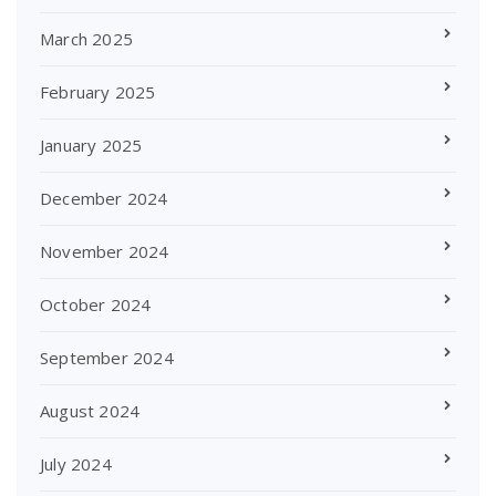
March 2025
February 2025
January 2025
December 2024
November 2024
October 2024
September 2024
August 2024
July 2024