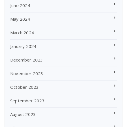
June 2024
May 2024
March 2024
January 2024
December 2023
November 2023
October 2023
September 2023
August 2023