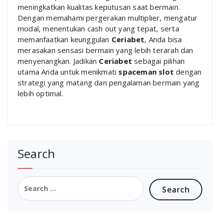
meningkatkan kualitas keputusan saat bermain.
Dengan memahami pergerakan multiplier, mengatur
modal, menentukan cash out yang tepat, serta
memanfaatkan keunggulan
Ceriabet
, Anda bisa
merasakan sensasi bermain yang lebih terarah dan
menyenangkan. Jadikan
Ceriabet
sebagai pilihan
utama Anda untuk menikmati
spaceman slot
dengan
strategi yang matang dan pengalaman bermain yang
lebih optimal.
Search
Search
for: