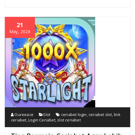
21
May, 2026
Oureeace
Slot
ceriabet login
,
ceriabet slot
,
link
ceriabet
,
Login Ceriabet
,
slot ceriabet