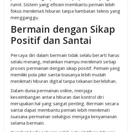
rumit. Sistem yang efisien membantu pemain lebih
fokus menikmati hiburan tanpa hambatan teknis yang
mengganggu.
Bermain dengan Sikap
Positif dan Santai
Percaya diri dalam bermain tidak selalu berarti harus
selalu menang, melainkan mampu menikmati setiap
proses permainan dengan sikap positif. Pemain yang
memiliki pola pikir santai biasanya lebih mudah
menikmati hiburan digital tanpa tekanan berlebihan.
Dalam dunia permainan online, menjaga
keseimbangan antara hiburan dan kontrol diri
merupakan hal yang sangat penting. Bermain secara
santai dapat membantu pemain lebih menikmati
suasana permainan sekaligus menjaga kenyamanan
selama bermain.