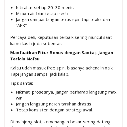
Istirahat setiap 20–30 menit.
Minum air biar tetap fresh.
Jangan sampai tangan terus spin tapi otak udah
“AFK”.
Percaya deh, keputusan terbaik sering muncul saat
kamu kasih jeda sebentar.
Manfaatkan Fitur Bonus dengan Santai, Jangan
Terlalu Nafsu
Kalau udah masuk free spin, biasanya adrenalin naik.
Tapi jangan sampai jadi kalap.
Tips santai:
Nikmati prosesnya, jangan berharap langsung max
win.
Jangan langsung naikin taruhan drastis.
Tetap konsisten dengan strategi awal.
Di mahjong slot, kemenangan besar sering datang