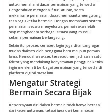
untuk memahami dasar permainan yang tersedia.
Pengetahuan mengenai fitur, aturan, serta
mekanisme permainan dapat membantu mengurangi
rasa ragu ketika bermain. Dengan memahami sistem
permainan secara menyeluruh, pemain akan lebih
siap menghadapi berbagai situasi yang muncul
selama permainan berlangsung.
Selain itu, proses ceriabet login juga dirancang agar
mudah diakses oleh pengguna baru maupun pemain
lama. Kemudahan akses tersebut menjadi salah satu
faktor yang mendukung kenyamanan pengguna ketika
ingin menikmati berbagai permainan yang tersedia di
platform digital masa kini.
Mengatur Strategi
Bermain Secara Bijak
Kepercayaan diri dalam bermain tidak hanya berasal
dari keberuntungan, tetapi juga dari kemampuan