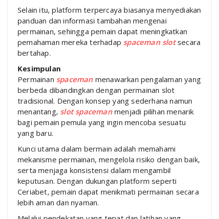
Selain itu, platform terpercaya biasanya menyediakan
panduan dan informasi tambahan mengenai
permainan, sehingga pemain dapat meningkatkan
pemahaman mereka terhadap
spaceman slot
secara
bertahap.
Kesimpulan
Permainan
spaceman
menawarkan pengalaman yang
berbeda dibandingkan dengan permainan slot
tradisional. Dengan konsep yang sederhana namun
menantang,
slot spaceman
menjadi pilihan menarik
bagi pemain pemula yang ingin mencoba sesuatu
yang baru.
Kunci utama dalam bermain adalah memahami
mekanisme permainan, mengelola risiko dengan baik,
serta menjaga konsistensi dalam mengambil
keputusan. Dengan dukungan platform seperti
Ceriabet, pemain dapat menikmati permainan secara
lebih aman dan nyaman.
Melalui pendekatan yang tepat dan latihan yang