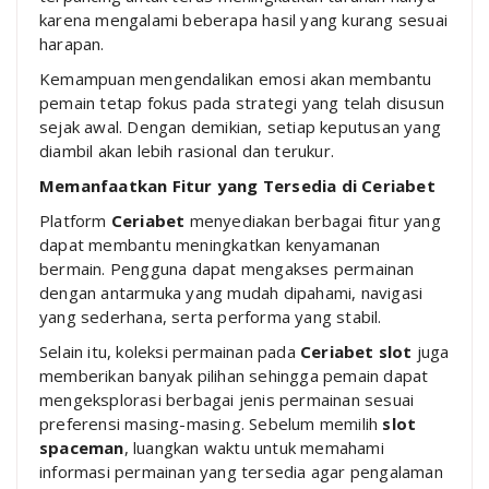
karena mengalami beberapa hasil yang kurang sesuai
harapan.
Kemampuan mengendalikan emosi akan membantu
pemain tetap fokus pada strategi yang telah disusun
sejak awal. Dengan demikian, setiap keputusan yang
diambil akan lebih rasional dan terukur.
Memanfaatkan Fitur yang Tersedia di Ceriabet
Platform
Ceriabet
menyediakan berbagai fitur yang
dapat membantu meningkatkan kenyamanan
bermain. Pengguna dapat mengakses permainan
dengan antarmuka yang mudah dipahami, navigasi
yang sederhana, serta performa yang stabil.
Selain itu, koleksi permainan pada
Ceriabet slot
juga
memberikan banyak pilihan sehingga pemain dapat
mengeksplorasi berbagai jenis permainan sesuai
preferensi masing-masing. Sebelum memilih
slot
spaceman
, luangkan waktu untuk memahami
informasi permainan yang tersedia agar pengalaman