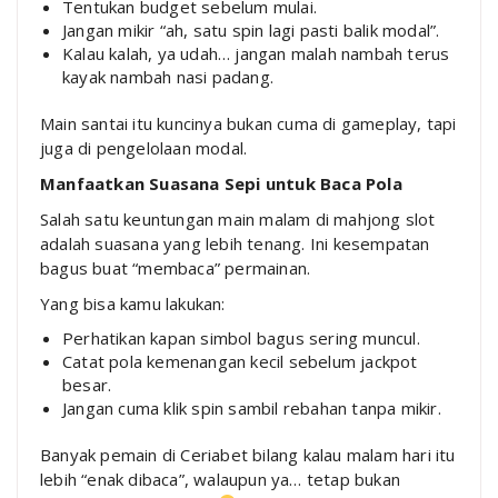
Tentukan budget sebelum mulai.
Jangan mikir “ah, satu spin lagi pasti balik modal”.
Kalau kalah, ya udah… jangan malah nambah terus
kayak nambah nasi padang.
Main santai itu kuncinya bukan cuma di gameplay, tapi
juga di pengelolaan modal.
Manfaatkan Suasana Sepi untuk Baca Pola
Salah satu keuntungan main malam di mahjong slot
adalah suasana yang lebih tenang. Ini kesempatan
bagus buat “membaca” permainan.
Yang bisa kamu lakukan:
Perhatikan kapan simbol bagus sering muncul.
Catat pola kemenangan kecil sebelum jackpot
besar.
Jangan cuma klik spin sambil rebahan tanpa mikir.
Banyak pemain di Ceriabet bilang kalau malam hari itu
lebih “enak dibaca”, walaupun ya… tetap bukan