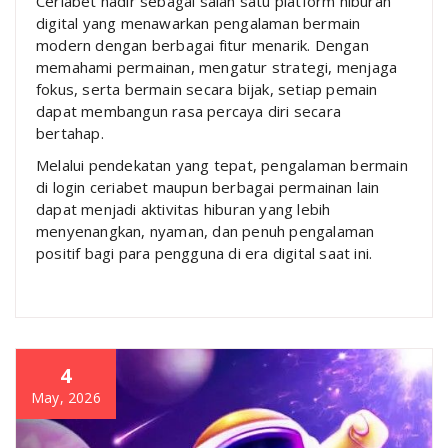
Ceriabet hadir sebagai salah satu platform hiburan
digital yang menawarkan pengalaman bermain
modern dengan berbagai fitur menarik. Dengan
memahami permainan, mengatur strategi, menjaga
fokus, serta bermain secara bijak, setiap pemain
dapat membangun rasa percaya diri secara
bertahap.
Melalui pendekatan yang tepat, pengalaman bermain
di login ceriabet maupun berbagai permainan lain
dapat menjadi aktivitas hiburan yang lebih
menyenangkan, nyaman, dan penuh pengalaman
positif bagi para pengguna di era digital saat ini.
4
May, 2026