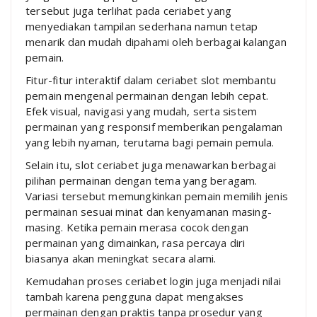
tersebut juga terlihat pada ceriabet yang
menyediakan tampilan sederhana namun tetap
menarik dan mudah dipahami oleh berbagai kalangan
pemain.
Fitur-fitur interaktif dalam ceriabet slot membantu
pemain mengenal permainan dengan lebih cepat.
Efek visual, navigasi yang mudah, serta sistem
permainan yang responsif memberikan pengalaman
yang lebih nyaman, terutama bagi pemain pemula.
Selain itu, slot ceriabet juga menawarkan berbagai
pilihan permainan dengan tema yang beragam.
Variasi tersebut memungkinkan pemain memilih jenis
permainan sesuai minat dan kenyamanan masing-
masing. Ketika pemain merasa cocok dengan
permainan yang dimainkan, rasa percaya diri
biasanya akan meningkat secara alami.
Kemudahan proses ceriabet login juga menjadi nilai
tambah karena pengguna dapat mengakses
permainan dengan praktis tanpa prosedur yang