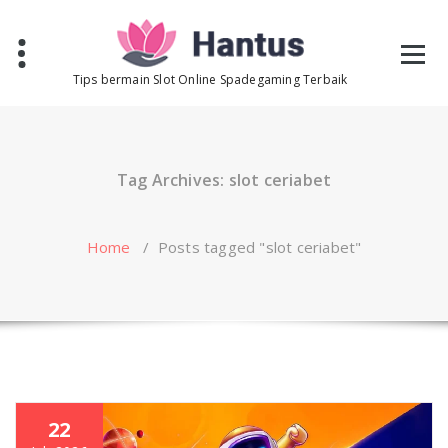
Skip
to
content
Tips bermain Slot Online Spadegaming Terbaik
Tag Archives: slot ceriabet
Home
/
Posts tagged "slot ceriabet"
22