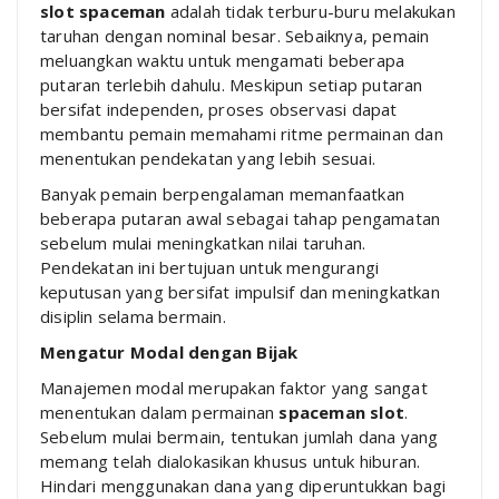
slot spaceman
adalah tidak terburu-buru melakukan
taruhan dengan nominal besar. Sebaiknya, pemain
meluangkan waktu untuk mengamati beberapa
putaran terlebih dahulu. Meskipun setiap putaran
bersifat independen, proses observasi dapat
membantu pemain memahami ritme permainan dan
menentukan pendekatan yang lebih sesuai.
Banyak pemain berpengalaman memanfaatkan
beberapa putaran awal sebagai tahap pengamatan
sebelum mulai meningkatkan nilai taruhan.
Pendekatan ini bertujuan untuk mengurangi
keputusan yang bersifat impulsif dan meningkatkan
disiplin selama bermain.
Mengatur Modal dengan Bijak
Manajemen modal merupakan faktor yang sangat
menentukan dalam permainan
spaceman slot
.
Sebelum mulai bermain, tentukan jumlah dana yang
memang telah dialokasikan khusus untuk hiburan.
Hindari menggunakan dana yang diperuntukkan bagi