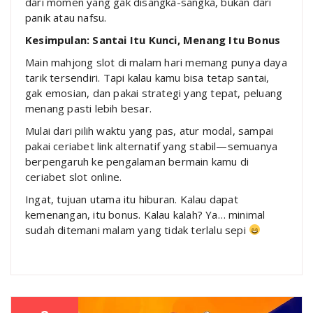
dari momen yang gak disangka-sangka, bukan dari
panik atau nafsu.
Kesimpulan: Santai Itu Kunci, Menang Itu Bonus
Main mahjong slot di malam hari memang punya daya
tarik tersendiri. Tapi kalau kamu bisa tetap santai,
gak emosian, dan pakai strategi yang tepat, peluang
menang pasti lebih besar.
Mulai dari pilih waktu yang pas, atur modal, sampai
pakai ceriabet link alternatif yang stabil—semuanya
berpengaruh ke pengalaman bermain kamu di
ceriabet slot online.
Ingat, tujuan utama itu hiburan. Kalau dapat
kemenangan, itu bonus. Kalau kalah? Ya… minimal
sudah ditemani malam yang tidak terlalu sepi