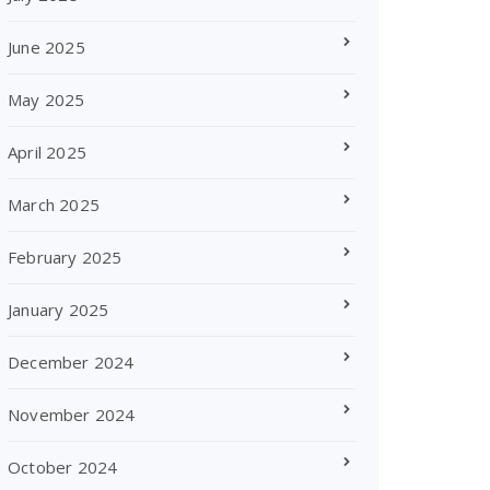
June 2025
May 2025
April 2025
March 2025
February 2025
January 2025
December 2024
November 2024
October 2024