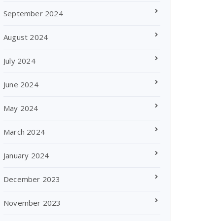
September 2024
August 2024
July 2024
June 2024
May 2024
March 2024
January 2024
December 2023
November 2023