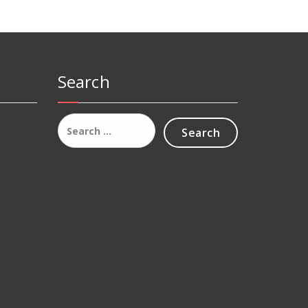
Search
Search
for: