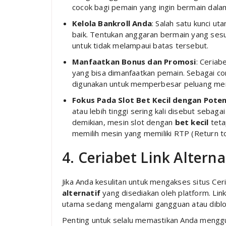
cocok bagi pemain yang ingin bermain dala
Kelola Bankroll Anda
: Salah satu kunci u
baik. Tentukan anggaran bermain yang ses
untuk tidak melampaui batas tersebut.
Manfaatkan Bonus dan Promosi
: Ceria
yang bisa dimanfaatkan pemain. Sebagai con
digunakan untuk memperbesar peluang men
Fokus Pada Slot Bet Kecil dengan Poten
atau lebih tinggi sering kali disebut sebaga
demikian, mesin slot dengan
bet kecil
teta
memilih mesin yang memiliki RTP (Return to
4. Ceriabet Link Alter
Jika Anda kesulitan untuk mengakses situs C
alternatif
yang disediakan oleh platform. Link
utama sedang mengalami gangguan atau diblok
Penting untuk selalu memastikan Anda menggun