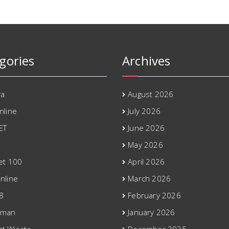
gories
Archives
ya
August 2026
nline
July 2026
ET
June 2026
May 2026
bet 100
April 2026
nline
March 2026
8
February 2026
eman
January 2026