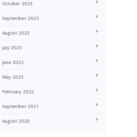
October 2023
September 2023
August 2023
July 2023
June 2023
May 2023
February 2022
September 2021
August 2020