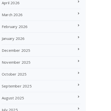
April 2026
March 2026
February 2026
January 2026
December 2025
November 2025
October 2025
September 2025
August 2025
July 2025