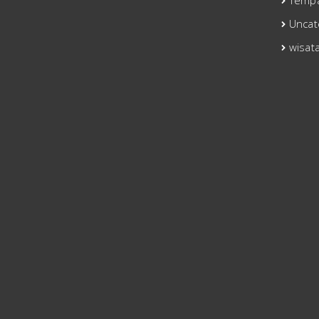
Tempa
Uncat
wisat