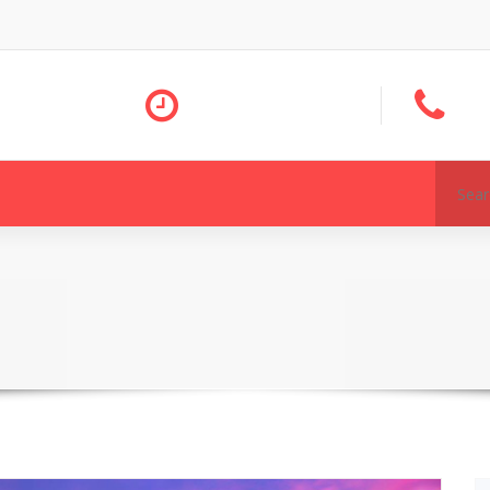
Search
for: