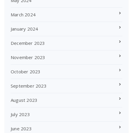
May 2024
March 2024
January 2024
December 2023
November 2023
October 2023
September 2023
August 2023
July 2023
June 2023