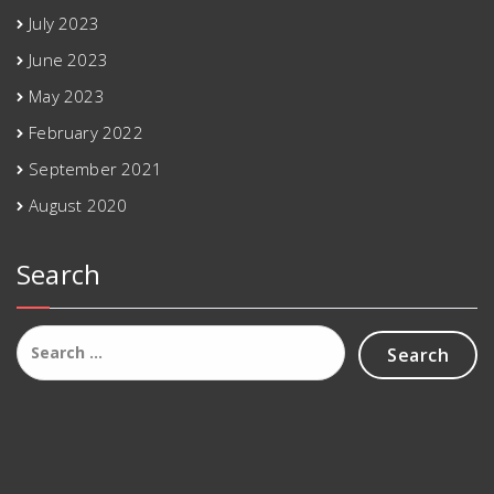
July 2023
June 2023
May 2023
February 2022
September 2021
August 2020
Search
Search
for: