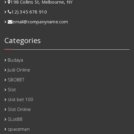
198 Collins St, Melbourne, NY
12) 345 678 910
email@companyname.com
Categories
Budaya
Judi Online
SBOBET
Slot
slot bet 100
Slot Online
SLot88
spaceman