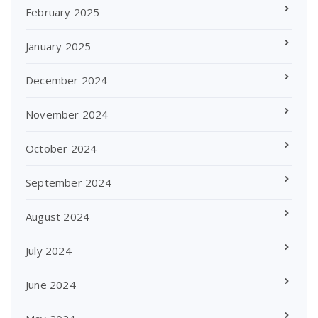
February 2025
January 2025
December 2024
November 2024
October 2024
September 2024
August 2024
July 2024
June 2024