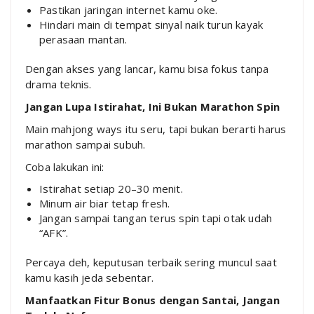
Pastikan jaringan internet kamu oke.
Hindari main di tempat sinyal naik turun kayak
perasaan mantan.
Dengan akses yang lancar, kamu bisa fokus tanpa
drama teknis.
Jangan Lupa Istirahat, Ini Bukan Marathon Spin
Main mahjong ways itu seru, tapi bukan berarti harus
marathon sampai subuh.
Coba lakukan ini:
Istirahat setiap 20–30 menit.
Minum air biar tetap fresh.
Jangan sampai tangan terus spin tapi otak udah
“AFK”.
Percaya deh, keputusan terbaik sering muncul saat
kamu kasih jeda sebentar.
Manfaatkan Fitur Bonus dengan Santai, Jangan