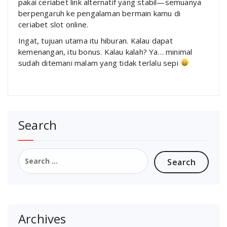
pakai ceriabet link alternatif yang stabil—semuanya
berpengaruh ke pengalaman bermain kamu di
ceriabet slot online.
Ingat, tujuan utama itu hiburan. Kalau dapat
kemenangan, itu bonus. Kalau kalah? Ya… minimal
sudah ditemani malam yang tidak terlalu sepi
Search
Search
for:
Archives