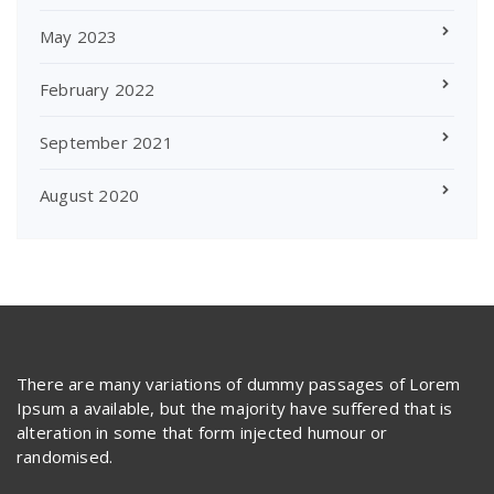
May 2023
February 2022
September 2021
August 2020
There are many variations of dummy passages of Lorem
Ipsum a available, but the majority have suffered that is
alteration in some that form injected humour or
randomised.