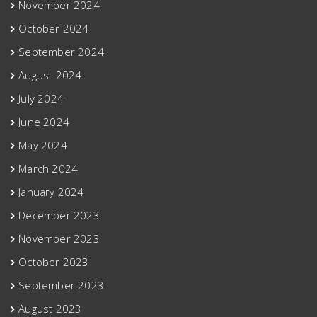
November 2024
October 2024
September 2024
August 2024
July 2024
June 2024
May 2024
March 2024
January 2024
December 2023
November 2023
October 2023
September 2023
August 2023