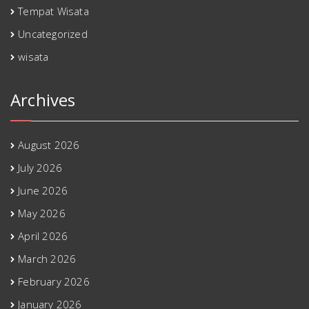
Tempat Wisata
Uncategorized
wisata
Archives
August 2026
July 2026
June 2026
May 2026
April 2026
March 2026
February 2026
January 2026