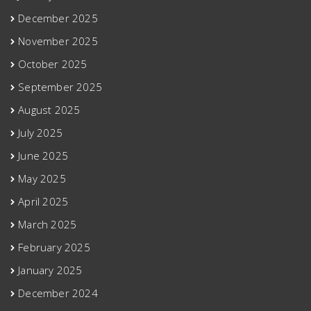
December 2025
November 2025
October 2025
September 2025
August 2025
July 2025
June 2025
May 2025
April 2025
March 2025
February 2025
January 2025
December 2024