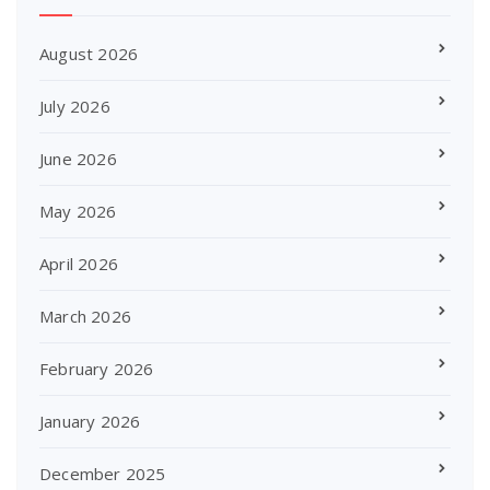
August 2026
July 2026
June 2026
May 2026
April 2026
March 2026
February 2026
January 2026
December 2025