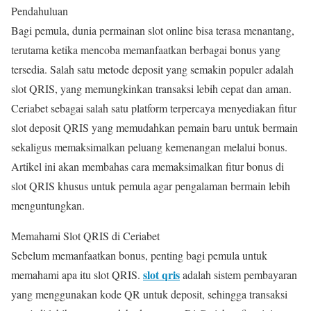
Pendahuluan
Bagi pemula, dunia permainan slot online bisa terasa menantang,
terutama ketika mencoba memanfaatkan berbagai bonus yang
tersedia. Salah satu metode deposit yang semakin populer adalah
slot QRIS, yang memungkinkan transaksi lebih cepat dan aman.
Ceriabet sebagai salah satu platform terpercaya menyediakan fitur
slot deposit QRIS yang memudahkan pemain baru untuk bermain
sekaligus memaksimalkan peluang kemenangan melalui bonus.
Artikel ini akan membahas cara memaksimalkan fitur bonus di
slot QRIS khusus untuk pemula agar pengalaman bermain lebih
menguntungkan.
Memahami Slot QRIS di Ceriabet
Sebelum memanfaatkan bonus, penting bagi pemula untuk
slot qris
memahami apa itu slot QRIS.
adalah sistem pembayaran
yang menggunakan kode QR untuk deposit, sehingga transaksi