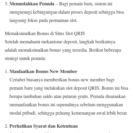
Memudahkan Pemula
– Bagi pemain baru, sistem ini
mengurangi kebingungan dalam proses deposit sehingga bisa
langsung fokus pada permainan slot.
Memaksimalkan Bonus di Situs Slot QRIS
Setelah memahami mekanisme deposit, langkah berikutnya
adalah memaksimalkan bonus yang tersedia. Berikut beberapa
strategi untuk pemula:
Manfaatkan Bonus New Member
Ceriabet biasanya memberikan bonus new member bagi
pemain baru yang melakukan slot deposit QRIS. Bonus ini bisa
berupa tambahan saldo atau putaran gratis. Pemula disarankan
memanfaatkan bonus ini sepenuhnya sebelum menggunakan
modal pribadi, sehingga peluang kemenangan awal lebih besar.
Perhatikan Syarat dan Ketentuan