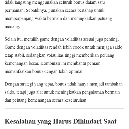
tidak langsung menggunakan seluruh bonus dalam satu
permainan. Sebaliknya, gunakan secara bertahap untuk
memperpanjang waktu bermain dan meningkatkan peluang
menang.
Selain itu, memilih game dengan volatilitas sesuai juga penting.
Game dengan volatilitas rendah lebih cocok untuk menjaga saldo
tetap stabil, sedangkan volatilitas tinggi memberikan peluang
kemenangan besar. Kombinasi ini membantu pemain
memanfaatkan bonus dengan lebih optimal.
Dengan strategi yang tepat, bonus tidak hanya menjadi tambahan
saldo, tetapi juga alat untuk meningkatkan pengalaman bermain
dan peluang kemenangan secara keseluruhan.
Kesalahan yang Harus Dihindari Saat