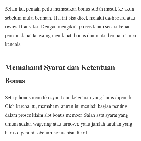
Selain itu, pemain perlu memastikan bonus sudah masuk ke akun
sebelum mulai bermain. Hal ini bisa dicek melalui dashboard atau
riwayat transaksi. Dengan mengikuti proses klaim secara benar,
pemain dapat langsung menikmati bonus dan mulai bermain tanpa
kendala.
Memahami Syarat dan Ketentuan
Bonus
Setiap bonus memiliki syarat dan ketentuan yang harus dipenuhi.
Oleh karena itu, memahami aturan ini menjadi bagian penting
dalam proses klaim slot bonus member. Salah satu syarat yang
umum adalah wagering atau turnover, yaitu jumlah taruhan yang
harus dipenuhi sebelum bonus bisa ditarik.