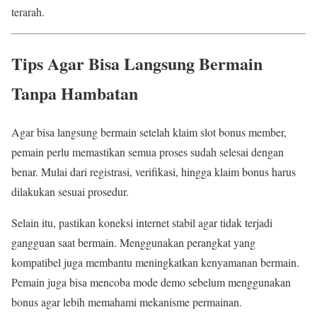
terarah.
Tips Agar Bisa Langsung Bermain
Tanpa Hambatan
Agar bisa langsung bermain setelah klaim slot bonus member,
pemain perlu memastikan semua proses sudah selesai dengan
benar. Mulai dari registrasi, verifikasi, hingga klaim bonus harus
dilakukan sesuai prosedur.
Selain itu, pastikan koneksi internet stabil agar tidak terjadi
gangguan saat bermain. Menggunakan perangkat yang
kompatibel juga membantu meningkatkan kenyamanan bermain.
Pemain juga bisa mencoba mode demo sebelum menggunakan
bonus agar lebih memahami mekanisme permainan.