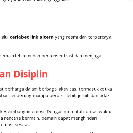
lalui
ceriabet link altern
yang resmi dan terpercaya.
emain lebih mudah berkonsentrasi dan menjaga
n Disiplin
berharga dalam berbagai aktivitas, termasuk ketika
abar cenderung mampu berpikir lebih jernih dan tidak
ga keseimbangan emosi. Dengan mematuhi batas waktu
ada rencana bermain, pemain dapat menghindari
 emosi sesaat.