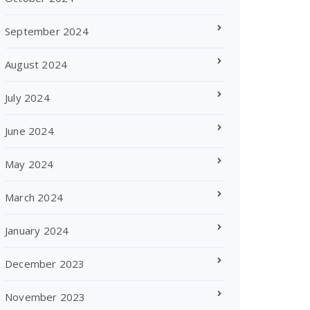
September 2024
August 2024
July 2024
June 2024
May 2024
March 2024
January 2024
December 2023
November 2023