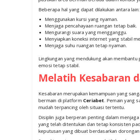
Beberapa hal yang dapat dilakukan antara lain:
Menggunakan kursi yang nyaman.
Menjaga pencahayaan ruangan tetap baik.
Mengurangi suara yang mengganggu.
Menyiapkan koneksi internet yang stabil me
Menjaga suhu ruangan tetap nyaman.
Lingkungan yang mendukung akan membantu p
emosi tetap stabil.
Melatih Kesabaran da
Kesabaran merupakan kemampuan yang sangat 
bermain di platform
Ceriabet
. Pemain yang s
mudah terpancing oleh situasi tertentu.
Disiplin juga berperan penting dalam menja
yang telah ditentukan dan tetap konsisten p
keputusan yang dibuat berdasarkan dorongan