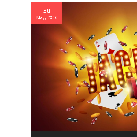
30
May, 2026