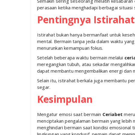
Semakin sering seseorang melatih kesabaran 
perasaan ketika menghadapi berbagai situasi
Pentingnya Istirahat
Istirahat bukan hanya bermanfaat untuk keseh
mental. Bermain tanpa jeda dalam waktu yang
menurunkan kemampuan fokus.
Setelah beberapa waktu bermain melalui
ceri
meregangkan tubuh, atau sekadar mengalihkan 
dapat membantu mengembalikan energi dan m
Selain itu, istirahat berkala juga membantu pe
segar.
Kesimpulan
Mengatur emosi saat bermain
Ceriabet
merup
menciptakan pengalaman bermain yang lebih
menghindari bermain saat kondisi emosional t
lingkungan yang kondusif, pemain dapat meningk