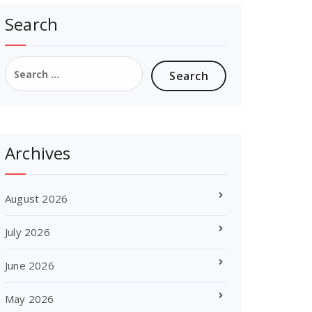
Search
Search
for:
Archives
August 2026
July 2026
June 2026
May 2026