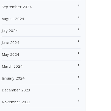
September 2024
August 2024
July 2024
June 2024
May 2024
March 2024
January 2024
December 2023
November 2023