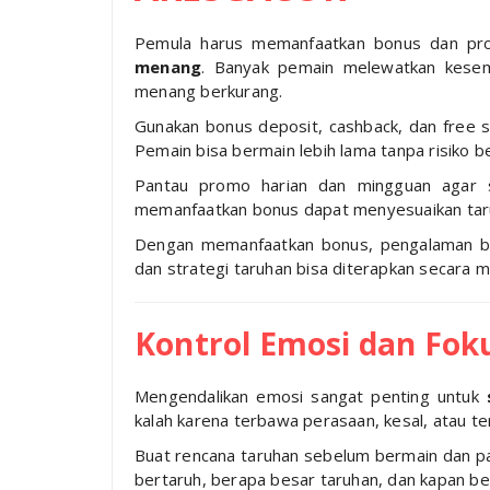
Pemula harus memanfaatkan bonus dan p
menang
. Banyak pemain melewatkan kesem
menang berkurang.
Gunakan bonus deposit, cashback, dan free
Pemain bisa bermain lebih lama tanpa risiko b
Pantau promo harian dan mingguan agar st
memanfaatkan bonus dapat menyesuaikan tar
Dengan memanfaatkan bonus, pengalaman b
dan strategi taruhan bisa diterapkan secara m
Kontrol Emosi dan Fok
Mengendalikan emosi sangat penting untuk
kalah karena terbawa perasaan, kesal, atau te
Buat rencana taruhan sebelum bermain dan pat
bertaruh, berapa besar taruhan, dan kapan be