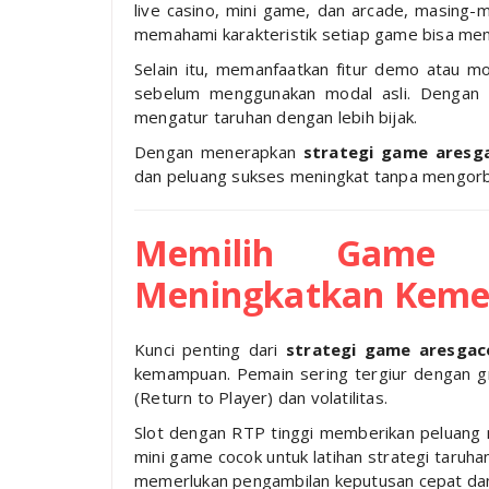
live casino, mini game, dan arcade, masing-
memahami karakteristik setiap game bisa menen
Selain itu, memanfaatkan fitur demo atau
sebelum menggunakan modal asli. Dengan c
mengatur taruhan dengan lebih bijak.
Dengan menerapkan
strategi game aresg
dan peluang sukses meningkat tanpa mengorb
Memilih Game 
Meningkatkan Kem
Kunci penting dari
strategi game aresga
kemampuan. Pemain sering tergiur dengan 
(Return to Player) dan volatilitas.
Slot dengan RTP tinggi memberikan peluang 
mini game cocok untuk latihan strategi taruha
memerlukan pengambilan keputusan cepat dan