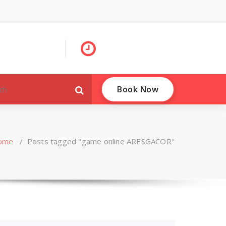
Book Now
ome
/
Posts tagged "game online ARESGACOR"