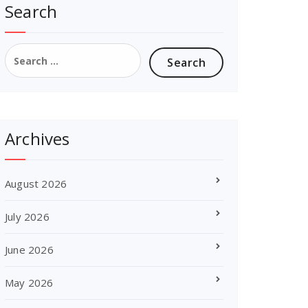
Search
Search
for:
Archives
August 2026
July 2026
June 2026
May 2026