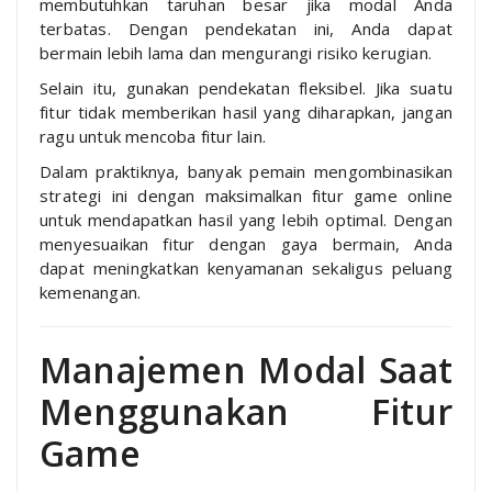
membutuhkan taruhan besar jika modal Anda
terbatas. Dengan pendekatan ini, Anda dapat
bermain lebih lama dan mengurangi risiko kerugian.
Selain itu, gunakan pendekatan fleksibel. Jika suatu
fitur tidak memberikan hasil yang diharapkan, jangan
ragu untuk mencoba fitur lain.
Dalam praktiknya, banyak pemain mengombinasikan
strategi ini dengan maksimalkan fitur game online
untuk mendapatkan hasil yang lebih optimal. Dengan
menyesuaikan fitur dengan gaya bermain, Anda
dapat meningkatkan kenyamanan sekaligus peluang
kemenangan.
Manajemen Modal Saat
Menggunakan Fitur
Game