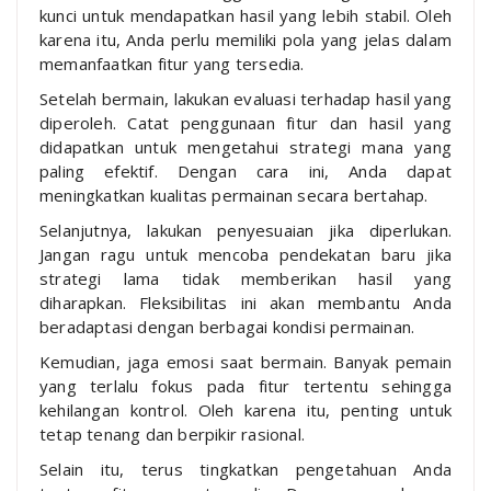
kunci untuk mendapatkan hasil yang lebih stabil. Oleh
karena itu, Anda perlu memiliki pola yang jelas dalam
memanfaatkan fitur yang tersedia.
Setelah bermain, lakukan evaluasi terhadap hasil yang
diperoleh. Catat penggunaan fitur dan hasil yang
didapatkan untuk mengetahui strategi mana yang
paling efektif. Dengan cara ini, Anda dapat
meningkatkan kualitas permainan secara bertahap.
Selanjutnya, lakukan penyesuaian jika diperlukan.
Jangan ragu untuk mencoba pendekatan baru jika
strategi lama tidak memberikan hasil yang
diharapkan. Fleksibilitas ini akan membantu Anda
beradaptasi dengan berbagai kondisi permainan.
Kemudian, jaga emosi saat bermain. Banyak pemain
yang terlalu fokus pada fitur tertentu sehingga
kehilangan kontrol. Oleh karena itu, penting untuk
tetap tenang dan berpikir rasional.
Selain itu, terus tingkatkan pengetahuan Anda