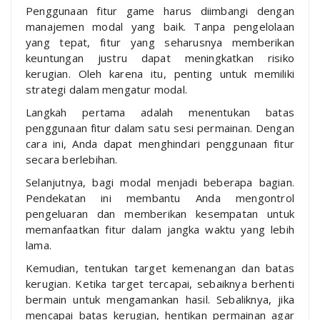
Penggunaan fitur game harus diimbangi dengan
manajemen modal yang baik. Tanpa pengelolaan
yang tepat, fitur yang seharusnya memberikan
keuntungan justru dapat meningkatkan risiko
kerugian. Oleh karena itu, penting untuk memiliki
strategi dalam mengatur modal.
Langkah pertama adalah menentukan batas
penggunaan fitur dalam satu sesi permainan. Dengan
cara ini, Anda dapat menghindari penggunaan fitur
secara berlebihan.
Selanjutnya, bagi modal menjadi beberapa bagian.
Pendekatan ini membantu Anda mengontrol
pengeluaran dan memberikan kesempatan untuk
memanfaatkan fitur dalam jangka waktu yang lebih
lama.
Kemudian, tentukan target kemenangan dan batas
kerugian. Ketika target tercapai, sebaiknya berhenti
bermain untuk mengamankan hasil. Sebaliknya, jika
mencapai batas kerugian, hentikan permainan agar