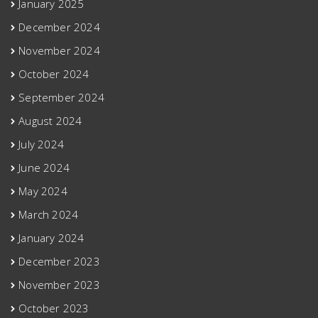
January 2025
December 2024
November 2024
October 2024
September 2024
August 2024
July 2024
June 2024
May 2024
March 2024
January 2024
December 2023
November 2023
October 2023