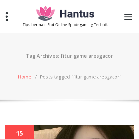
Skip
to
content
Tips bermain Slot Online Spadegaming Terbaik
Tag Archives: fitur game aresgacor
Home
/
Posts tagged "fitur game aresgacor"
15