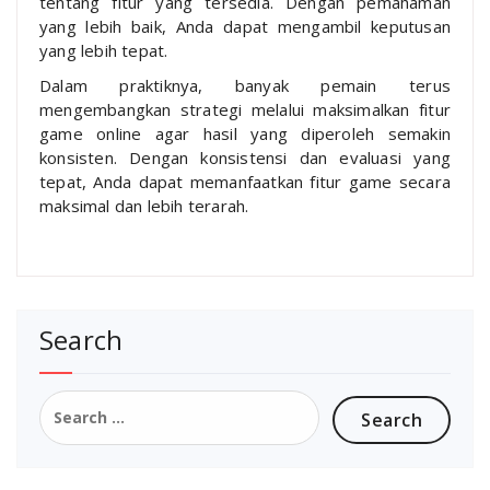
tentang fitur yang tersedia. Dengan pemahaman
yang lebih baik, Anda dapat mengambil keputusan
yang lebih tepat.
Dalam praktiknya, banyak pemain terus
mengembangkan strategi melalui maksimalkan fitur
game online agar hasil yang diperoleh semakin
konsisten. Dengan konsistensi dan evaluasi yang
tepat, Anda dapat memanfaatkan fitur game secara
maksimal dan lebih terarah.
Search
Search
for: