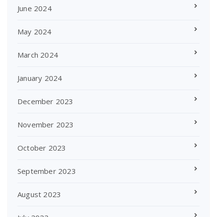
June 2024
May 2024
March 2024
January 2024
December 2023
November 2023
October 2023
September 2023
August 2023