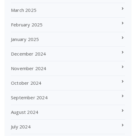
March 2025
February 2025
January 2025
December 2024
November 2024
October 2024
September 2024
August 2024
July 2024