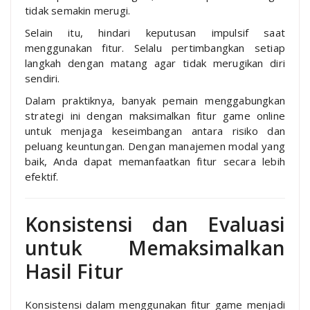
tidak semakin merugi.
Selain itu, hindari keputusan impulsif saat
menggunakan fitur. Selalu pertimbangkan setiap
langkah dengan matang agar tidak merugikan diri
sendiri.
Dalam praktiknya, banyak pemain menggabungkan
strategi ini dengan maksimalkan fitur game online
untuk menjaga keseimbangan antara risiko dan
peluang keuntungan. Dengan manajemen modal yang
baik, Anda dapat memanfaatkan fitur secara lebih
efektif.
Konsistensi dan Evaluasi
untuk Memaksimalkan
Hasil Fitur
Konsistensi dalam menggunakan fitur game menjadi