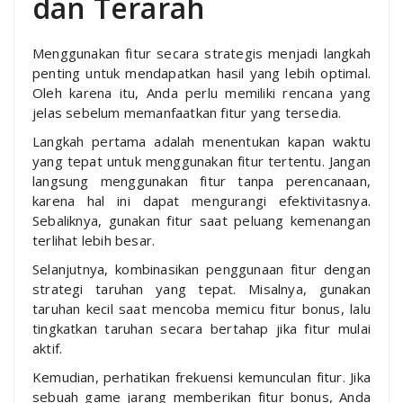
dan Terarah
Menggunakan fitur secara strategis menjadi langkah
penting untuk mendapatkan hasil yang lebih optimal.
Oleh karena itu, Anda perlu memiliki rencana yang
jelas sebelum memanfaatkan fitur yang tersedia.
Langkah pertama adalah menentukan kapan waktu
yang tepat untuk menggunakan fitur tertentu. Jangan
langsung menggunakan fitur tanpa perencanaan,
karena hal ini dapat mengurangi efektivitasnya.
Sebaliknya, gunakan fitur saat peluang kemenangan
terlihat lebih besar.
Selanjutnya, kombinasikan penggunaan fitur dengan
strategi taruhan yang tepat. Misalnya, gunakan
taruhan kecil saat mencoba memicu fitur bonus, lalu
tingkatkan taruhan secara bertahap jika fitur mulai
aktif.
Kemudian, perhatikan frekuensi kemunculan fitur. Jika
sebuah game jarang memberikan fitur bonus, Anda