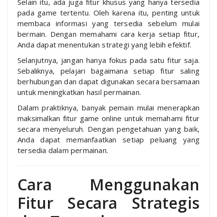
Selain itu, ada juga fitur khusus yang hanya tersedia
pada game tertentu. Oleh karena itu, penting untuk
membaca informasi yang tersedia sebelum mulai
bermain. Dengan memahami cara kerja setiap fitur,
Anda dapat menentukan strategi yang lebih efektif.
Selanjutnya, jangan hanya fokus pada satu fitur saja.
Sebaliknya, pelajari bagaimana setiap fitur saling
berhubungan dan dapat digunakan secara bersamaan
untuk meningkatkan hasil permainan.
Dalam praktiknya, banyak pemain mulai menerapkan
maksimalkan fitur game online untuk memahami fitur
secara menyeluruh. Dengan pengetahuan yang baik,
Anda dapat memanfaatkan setiap peluang yang
tersedia dalam permainan.
Cara Menggunakan
Fitur Secara Strategis