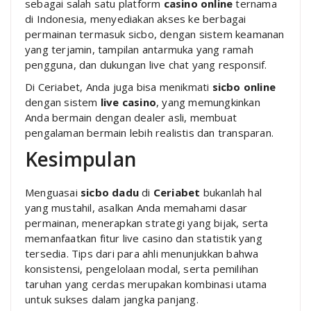
sebagai salah satu platform
casino online
ternama
di Indonesia, menyediakan akses ke berbagai
permainan termasuk sicbo, dengan sistem keamanan
yang terjamin, tampilan antarmuka yang ramah
pengguna, dan dukungan live chat yang responsif.
Di Ceriabet, Anda juga bisa menikmati
sicbo online
dengan sistem
live casino
, yang memungkinkan
Anda bermain dengan dealer asli, membuat
pengalaman bermain lebih realistis dan transparan.
Kesimpulan
Menguasai
sicbo dadu
di
Ceriabet
bukanlah hal
yang mustahil, asalkan Anda memahami dasar
permainan, menerapkan strategi yang bijak, serta
memanfaatkan fitur live casino dan statistik yang
tersedia. Tips dari para ahli menunjukkan bahwa
konsistensi, pengelolaan modal, serta pemilihan
taruhan yang cerdas merupakan kombinasi utama
untuk sukses dalam jangka panjang.