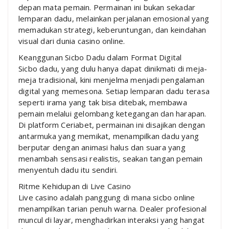
depan mata pemain. Permainan ini bukan sekadar
lemparan dadu, melainkan perjalanan emosional yang
memadukan strategi, keberuntungan, dan keindahan
visual dari dunia casino online.
Keanggunan Sicbo Dadu dalam Format Digital
Sicbo dadu, yang dulu hanya dapat dinikmati di meja-
meja tradisional, kini menjelma menjadi pengalaman
digital yang memesona. Setiap lemparan dadu terasa
seperti irama yang tak bisa ditebak, membawa
pemain melalui gelombang ketegangan dan harapan.
Di platform Ceriabet, permainan ini disajikan dengan
antarmuka yang memikat, menampilkan dadu yang
berputar dengan animasi halus dan suara yang
menambah sensasi realistis, seakan tangan pemain
menyentuh dadu itu sendiri.
Ritme Kehidupan di Live Casino
Live casino adalah panggung di mana sicbo online
menampilkan tarian penuh warna. Dealer profesional
muncul di layar, menghadirkan interaksi yang hangat