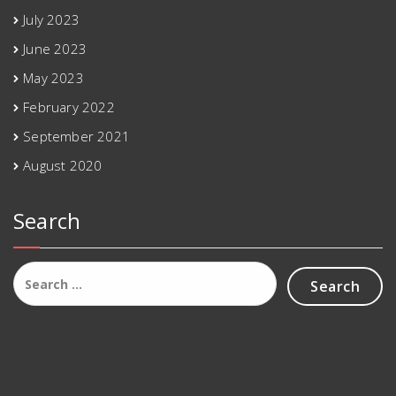
July 2023
June 2023
May 2023
February 2022
September 2021
August 2020
Search
Search
for: