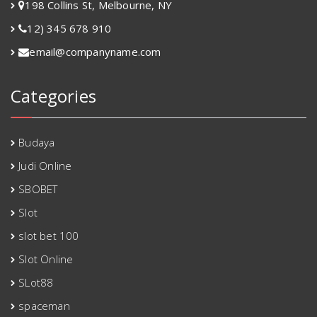
198 Collins St, Melbourne, NY
12) 345 678 910
email@companyname.com
Categories
Budaya
Judi Online
SBOBET
Slot
slot bet 100
Slot Online
SLot88
spaceman