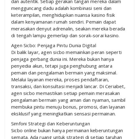
dan autentik. Setiap gerakan tangan mereka dalam
mengguncang dadu adalah kombinasi seni dan
keterampilan, menghidupkan nuansa kasino fisik
dalam kenyamanan rumah sendiri. Pemain dapat
merasakan denyut adrenalin, seakan mereka berada
di tengah lampu gemerlap dan sorak-sorai kasino.
Agen Sicbo: Penjaga Pintu Dunia Digital
Di balik layar, agen sicbo memainkan peran seperti
penjaga gerbang dunia ini. Mereka bukan hanya
penyedia akun, tetapi juga penghubung antara
pemain dan pengalaman bermain yang maksimal.
Melalui layanan mereka, proses pendaftaran,
transaksi, dan konsultasi menjadi lancar. Di Ceriabet,
agen sicbo memastikan setiap pemain merasakan
pengalaman bermain yang aman dan nyaman, sambil
membuka pintu menuju bonus, promosi, dan layanan
eksklusif yang meningkatkan sensasi permainan.
Simfoni Strategi dan Keberuntungan
Sicbo online bukan hanya permainan keberuntungan
semata. Ada ruang untuk strategi di setiap taruhan