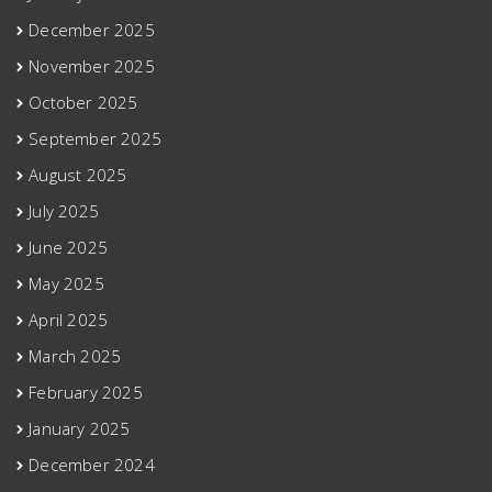
December 2025
November 2025
October 2025
September 2025
August 2025
July 2025
June 2025
May 2025
April 2025
March 2025
February 2025
January 2025
December 2024