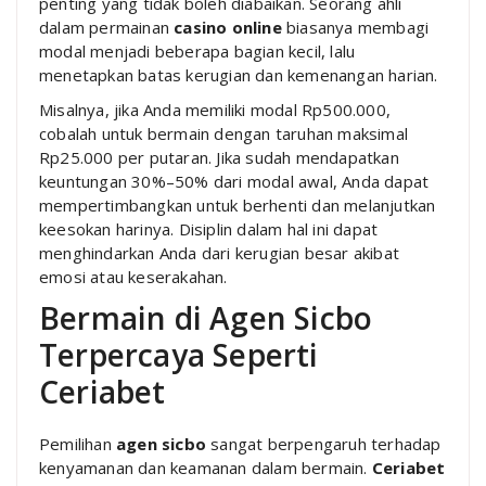
penting yang tidak boleh diabaikan. Seorang ahli
dalam permainan
casino online
biasanya membagi
modal menjadi beberapa bagian kecil, lalu
menetapkan batas kerugian dan kemenangan harian.
Misalnya, jika Anda memiliki modal Rp500.000,
cobalah untuk bermain dengan taruhan maksimal
Rp25.000 per putaran. Jika sudah mendapatkan
keuntungan 30%–50% dari modal awal, Anda dapat
mempertimbangkan untuk berhenti dan melanjutkan
keesokan harinya. Disiplin dalam hal ini dapat
menghindarkan Anda dari kerugian besar akibat
emosi atau keserakahan.
Bermain di Agen Sicbo
Terpercaya Seperti
Ceriabet
Pemilihan
agen sicbo
sangat berpengaruh terhadap
kenyamanan dan keamanan dalam bermain.
Ceriabet