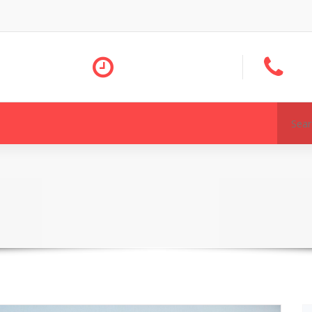
Search
for: