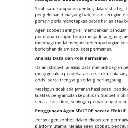
Salah satu komponen penting dalam strategi 
pengelolaan dana yang baik, risiko kerugian da
pemain perlu menetapkan batas harian atau b
Agen sbobet sering kali memberikan panduan
penerapan disiplin tetap menjadi tanggung j
membagi modal menjadi beberapa bagian keci
berlebihan dalam satu sesi permainan.
Analisis Data dan Pola Permainan
Dalam sbobet, analisis data menjadi bagian pe
menggunakan pendekatan terstruktur biasany
odds, serta tren yang sedang berlangsung.
Meskipun tidak ada jaminan hasil pasti, pen
kualitas pengambilan keputusan. Sbobet mo
secara real-time, sehingga pemain dapat men
Penggunaan Agen SBOTOP secara Efektif
Peran agen sbobet dalam ekosistem permain
platform utama. Melalui agen sbobet, pengg