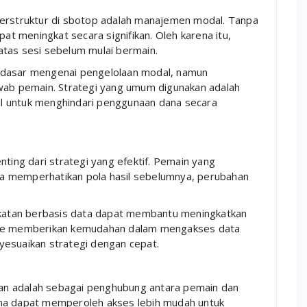
terstruktur di sbotop adalah manajemen modal. Tanpa
pat meningkat secara signifikan. Oleh karena itu,
atas sesi sebelum mulai bermain.
 dasar mengenai pengelolaan modal, namun
awab pemain. Strategi yang umum digunakan adalah
l untuk menghindari penggunaan dana secara
nting dari strategi yang efektif. Pemain yang
a memperhatikan pola hasil sebelumnya, perubahan
dekatan berbasis data dapat membantu meningkatkan
bile memberikan kemudahan dalam mengakses data
yesuaikan strategi dengan cepat.
an adalah sebagai penghubung antara pemain dan
una dapat memperoleh akses lebih mudah untuk