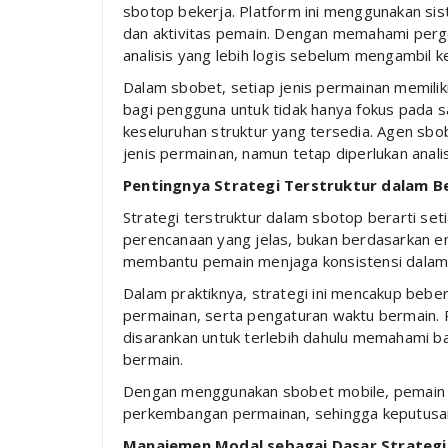
sbotop bekerja. Platform ini menggunakan si
dan aktivitas pemain. Dengan memahami perg
analisis yang lebih logis sebelum mengambil k
Dalam sbobet, setiap jenis permainan memiliki
bagi pengguna untuk tidak hanya fokus pada 
keseluruhan struktur yang tersedia. Agen sbo
jenis permainan, namun tetap diperlukan analis
Pentingnya Strategi Terstruktur dalam B
Strategi terstruktur dalam sbotop berarti se
perencanaan yang jelas, bukan berdasarkan e
membantu pemain menjaga konsistensi dalam 
Dalam praktiknya, strategi ini mencakup bebe
permainan, serta pengaturan waktu bermain.
disarankan untuk terlebih dahulu memahami b
bermain.
Dengan menggunakan sbobet mobile, pemain j
perkembangan permainan, sehingga keputusan 
Manajemen Modal sebagai Dasar Strategi