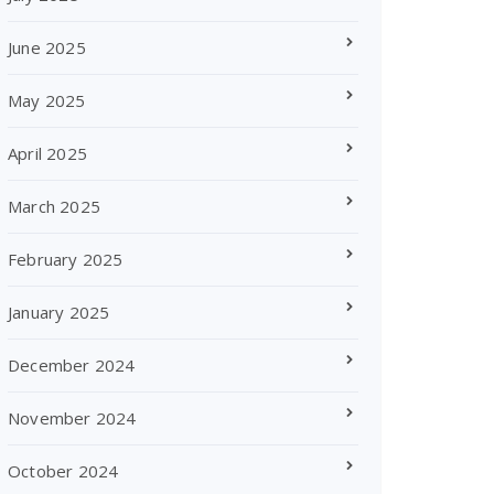
June 2025
May 2025
April 2025
March 2025
February 2025
January 2025
December 2024
November 2024
October 2024