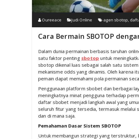
Oureeace
Judi Online
agen sbotop
,
daft
Cara Bermain SBOTOP dengan 
Dalam dunia permainan berbasis taruhan onlin
satu faktor penting
sbotop
untuk meningkatka
sbotop dikenal luas sebagai salah satu siste
mekanisme odds yang dinamis. Oleh karena itu
pemain dapat memahami pola permainan secara
Penggunaan platform sbobet dan berbagai la
meningkatnya minat pengguna terhadap permai
daftar sbobet menjadi langkah awal yang um
seluruh fitur yang tersedia, termasuk melalu
dan di mana saja.
Pemahaman Dasar Sistem SBOTOP
Untuk membangun strategi yang terstruktur,