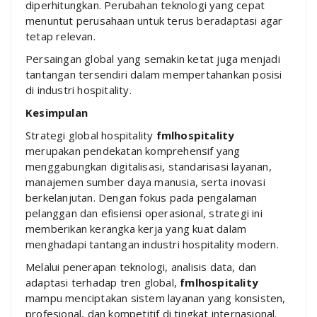
diperhitungkan. Perubahan teknologi yang cepat
menuntut perusahaan untuk terus beradaptasi agar
tetap relevan.
Persaingan global yang semakin ketat juga menjadi
tantangan tersendiri dalam mempertahankan posisi
di industri hospitality.
Kesimpulan
Strategi global hospitality
fmlhospitality
merupakan pendekatan komprehensif yang
menggabungkan digitalisasi, standarisasi layanan,
manajemen sumber daya manusia, serta inovasi
berkelanjutan. Dengan fokus pada pengalaman
pelanggan dan efisiensi operasional, strategi ini
memberikan kerangka kerja yang kuat dalam
menghadapi tantangan industri hospitality modern.
Melalui penerapan teknologi, analisis data, dan
adaptasi terhadap tren global,
fmlhospitality
mampu menciptakan sistem layanan yang konsisten,
profesional, dan kompetitif di tingkat internasional.