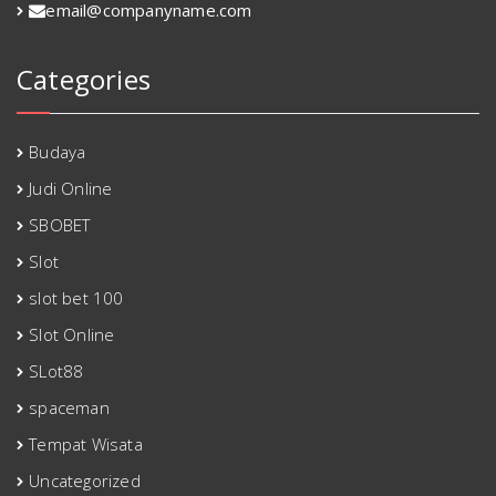
email@companyname.com
Categories
Budaya
Judi Online
SBOBET
Slot
slot bet 100
Slot Online
SLot88
spaceman
Tempat Wisata
Uncategorized