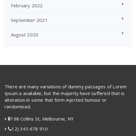
February 2022
September 2021
August 2020
There are many variations of dummy passages of Lorem
Ipsum a available, but the majority have suffered that is
alteration in some that form injected humour or
randomised.
198 Collins St, Melbourne, NY
12) 345 678 910