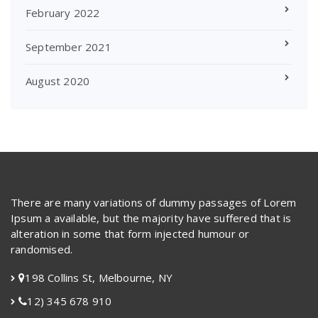
February 2022
September 2021
August 2020
There are many variations of dummy passages of Lorem
Ipsum a available, but the majority have suffered that is
alteration in some that form injected humour or
randomised.
198 Collins St, Melbourne, NY
12) 345 678 910