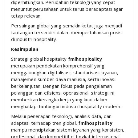
diperhitungkan. Perubahan teknologi yang cepat
menuntut perusahaan untuk terus beradaptasi agar
tetap relevan.
Persaingan global yang semakin ketat juga menjadi
tantangan tersendiri dalam mempertahankan posisi
di industri hospitality.
Kesimpulan
Strategi global hospitality
fmlhospitality
merupakan pendekatan komprehensif yang
menggabungkan digitalisasi, standarisasi layanan,
manajemen sumber daya manusia, serta inovasi
berkelanjutan. Dengan fokus pada pengalaman
pelanggan dan efisiensi operasional, strategi ini
memberikan kerangka kerja yang kuat dalam
menghadapi tantangan industri hospitality modern.
Melalui penerapan teknologi, analisis data, dan
adaptasi terhadap tren global,
fmlhospitality
mampu menciptakan sistem layanan yang konsisten,
profesional, dan kompetitif di tingkat internasional.