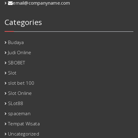
email@companyname.com
Categories
Budaya
Judi Online
SBOBET
Slot
slot bet 100
Slot Online
SLot88
spaceman
Tempat Wisata
Uncategorized