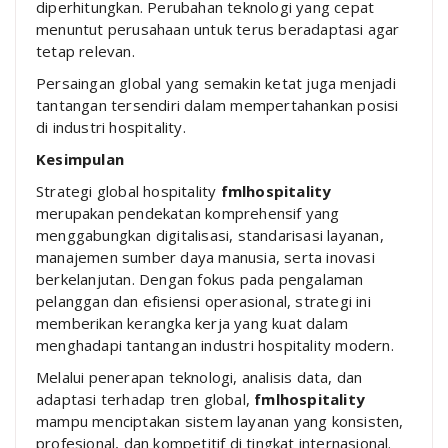
diperhitungkan. Perubahan teknologi yang cepat
menuntut perusahaan untuk terus beradaptasi agar
tetap relevan.
Persaingan global yang semakin ketat juga menjadi
tantangan tersendiri dalam mempertahankan posisi
di industri hospitality.
Kesimpulan
Strategi global hospitality
fmlhospitality
merupakan pendekatan komprehensif yang
menggabungkan digitalisasi, standarisasi layanan,
manajemen sumber daya manusia, serta inovasi
berkelanjutan. Dengan fokus pada pengalaman
pelanggan dan efisiensi operasional, strategi ini
memberikan kerangka kerja yang kuat dalam
menghadapi tantangan industri hospitality modern.
Melalui penerapan teknologi, analisis data, dan
adaptasi terhadap tren global,
fmlhospitality
mampu menciptakan sistem layanan yang konsisten,
profesional, dan kompetitif di tingkat internasional.