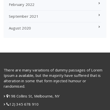
February 2022
September 2021
August 2020
There are many variations of dummy passages of Lorem
Ipsum a available, but the majority have suffered that is
alteration in some that form injected humour or
randomised.
198 Collins St, Melbourne, NY
12) 345 678 910