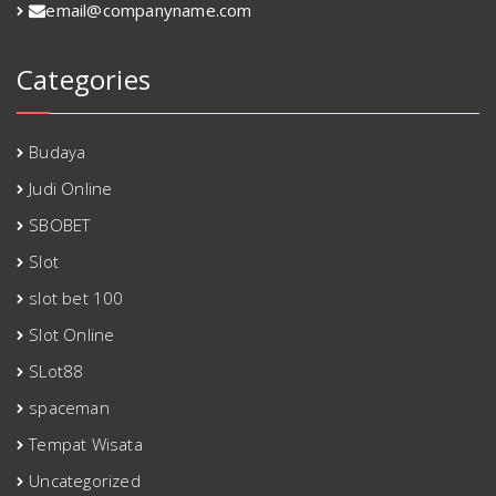
email@companyname.com
Categories
Budaya
Judi Online
SBOBET
Slot
slot bet 100
Slot Online
SLot88
spaceman
Tempat Wisata
Uncategorized