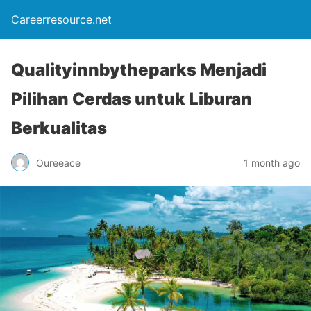
Careerresource.net
Qualityinnbytheparks Menjadi
Pilihan Cerdas untuk Liburan
Berkualitas
Oureeace
1 month ago