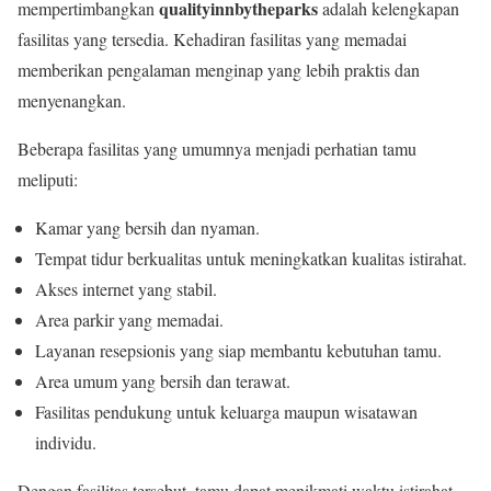
qualityinnbytheparks
mempertimbangkan
adalah kelengkapan
fasilitas yang tersedia. Kehadiran fasilitas yang memadai
memberikan pengalaman menginap yang lebih praktis dan
menyenangkan.
Beberapa fasilitas yang umumnya menjadi perhatian tamu
meliputi:
Kamar yang bersih dan nyaman.
Tempat tidur berkualitas untuk meningkatkan kualitas istirahat.
Akses internet yang stabil.
Area parkir yang memadai.
Layanan resepsionis yang siap membantu kebutuhan tamu.
Area umum yang bersih dan terawat.
Fasilitas pendukung untuk keluarga maupun wisatawan
individu.
Dengan fasilitas tersebut, tamu dapat menikmati waktu istirahat