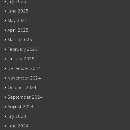
July 2025
June 2025
May 2025
April 2025
March 2025
February 2025
January 2025
December 2024
November 2024
October 2024
September 2024
August 2024
July 2024
June 2024