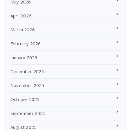
May 2026
April 2026
March 2026
February 2026
January 2026
December 2025
November 2025
October 2025
September 2025
August 2025