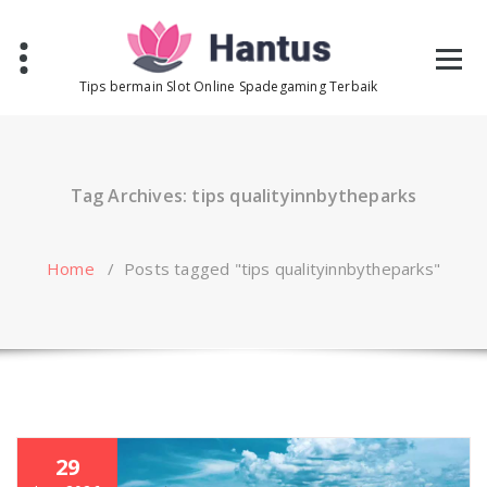
Skip
to
content
Tips bermain Slot Online Spadegaming Terbaik
Tag Archives: tips qualityinnbytheparks
Home
/
Posts tagged "tips qualityinnbytheparks"
29