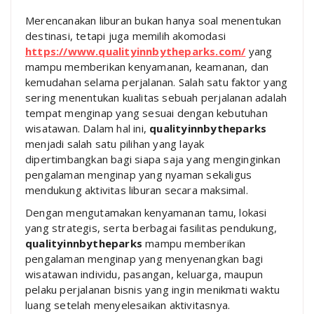
Merencanakan liburan bukan hanya soal menentukan
destinasi, tetapi juga memilih akomodasi
https://www.qualityinnbytheparks.com/
yang
mampu memberikan kenyamanan, keamanan, dan
kemudahan selama perjalanan. Salah satu faktor yang
sering menentukan kualitas sebuah perjalanan adalah
tempat menginap yang sesuai dengan kebutuhan
wisatawan. Dalam hal ini,
qualityinnbytheparks
menjadi salah satu pilihan yang layak
dipertimbangkan bagi siapa saja yang menginginkan
pengalaman menginap yang nyaman sekaligus
mendukung aktivitas liburan secara maksimal.
Dengan mengutamakan kenyamanan tamu, lokasi
yang strategis, serta berbagai fasilitas pendukung,
qualityinnbytheparks
mampu memberikan
pengalaman menginap yang menyenangkan bagi
wisatawan individu, pasangan, keluarga, maupun
pelaku perjalanan bisnis yang ingin menikmati waktu
luang setelah menyelesaikan aktivitasnya.