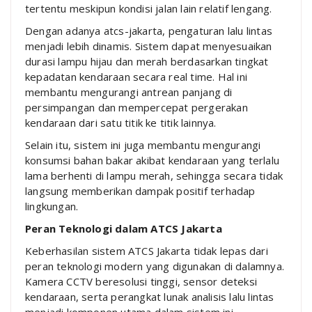
tertentu meskipun kondisi jalan lain relatif lengang.
Dengan adanya atcs-jakarta, pengaturan lalu lintas
menjadi lebih dinamis. Sistem dapat menyesuaikan
durasi lampu hijau dan merah berdasarkan tingkat
kepadatan kendaraan secara real time. Hal ini
membantu mengurangi antrean panjang di
persimpangan dan mempercepat pergerakan
kendaraan dari satu titik ke titik lainnya.
Selain itu, sistem ini juga membantu mengurangi
konsumsi bahan bakar akibat kendaraan yang terlalu
lama berhenti di lampu merah, sehingga secara tidak
langsung memberikan dampak positif terhadap
lingkungan.
Peran Teknologi dalam ATCS Jakarta
Keberhasilan sistem ATCS Jakarta tidak lepas dari
peran teknologi modern yang digunakan di dalamnya.
Kamera CCTV beresolusi tinggi, sensor deteksi
kendaraan, serta perangkat lunak analisis lalu lintas
menjadi komponen utama dalam sistem ini.