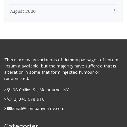
August 2020
There are many variations of dummy passages of Lorem
Ipsum a available, but the majority have suffered that is
alteration in some that form injected humour or
randomised.
198 Collins St, Melbourne, NY
12) 345 678 910
email@companyname.com
Categories