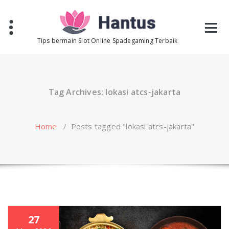
Skip
to
content
Tips bermain Slot Online Spadegaming Terbaik
Tag Archives: lokasi atcs-jakarta
Home
/
Posts tagged "lokasi atcs-jakarta"
27