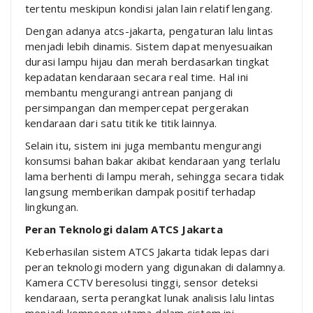
tertentu meskipun kondisi jalan lain relatif lengang.
Dengan adanya atcs-jakarta, pengaturan lalu lintas
menjadi lebih dinamis. Sistem dapat menyesuaikan
durasi lampu hijau dan merah berdasarkan tingkat
kepadatan kendaraan secara real time. Hal ini
membantu mengurangi antrean panjang di
persimpangan dan mempercepat pergerakan
kendaraan dari satu titik ke titik lainnya.
Selain itu, sistem ini juga membantu mengurangi
konsumsi bahan bakar akibat kendaraan yang terlalu
lama berhenti di lampu merah, sehingga secara tidak
langsung memberikan dampak positif terhadap
lingkungan.
Peran Teknologi dalam ATCS Jakarta
Keberhasilan sistem ATCS Jakarta tidak lepas dari
peran teknologi modern yang digunakan di dalamnya.
Kamera CCTV beresolusi tinggi, sensor deteksi
kendaraan, serta perangkat lunak analisis lalu lintas
menjadi komponen utama dalam sistem ini.