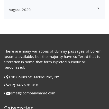
August 2020
There are many variations of dummy passages of Lorem
Ipsum a available, but the majority have suffered that is
alteration in some that form injected humour or
randomised.
198 Collins St, Melbourne, NY
12) 345 678 910
email@companyname.com
Categories