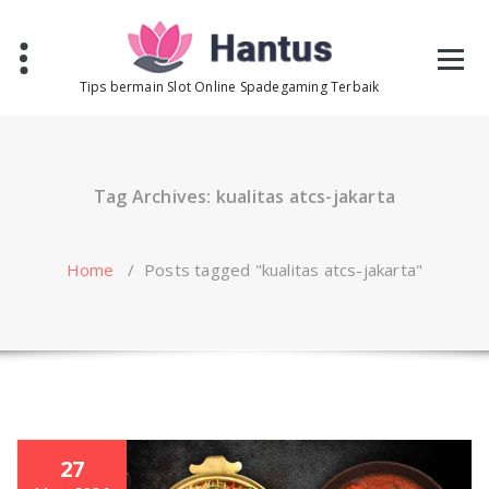
Skip
to
content
Tips bermain Slot Online Spadegaming Terbaik
Tag Archives: kualitas atcs-jakarta
Home
/
Posts tagged "kualitas atcs-jakarta"
27