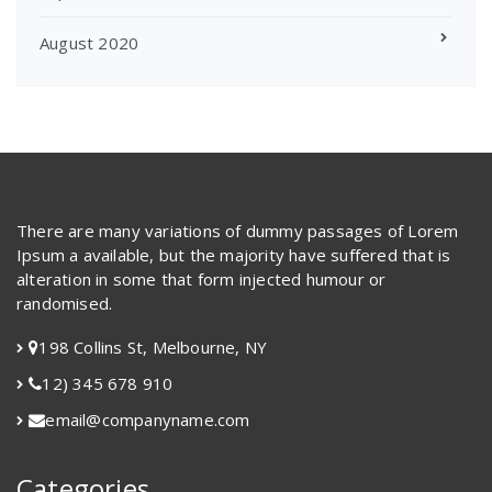
August 2020
There are many variations of dummy passages of Lorem
Ipsum a available, but the majority have suffered that is
alteration in some that form injected humour or
randomised.
198 Collins St, Melbourne, NY
12) 345 678 910
email@companyname.com
Categories