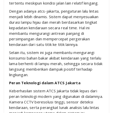
tertentu meskipun kondisi jalan lain relatif lengang.
Dengan adanya atcs-jakarta, pengaturan lalu lintas
menjadi lebih dinamis. Sistem dapat menyesuaikan
durasi lampu hijau dan merah berdasarkan tingkat
kepadatan kendaraan secara real time. Hal ini
membantu mengurangi antrean panjang di
persimpangan dan mempercepat pergerakan
kendaraan dari satu titik ke titik lainnya.
Selain itu, sistem ini juga membantu mengurangi
konsumsi bahan bakar akibat kendaraan yang terlalu
lama berhenti di lampu merah, sehingga secara tidak
langsung memberikan dampak positif terhadap
lingkungan.
Peran Teknologi dalam ATCS Jakarta
Keberhasilan sistem ATCS Jakarta tidak lepas dari
peran teknologi modern yang digunakan di dalamnya.
Kamera CCTV beresolusi tinggi, sensor deteksi
kendaraan, serta perangkat lunak analisis lalu lintas
menjadi komponen utama dalam sistem ini.