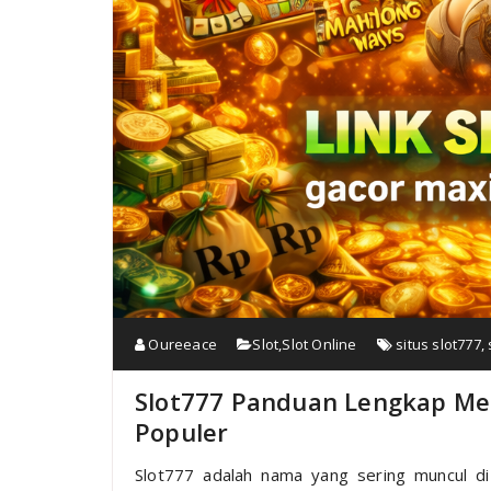
Oureeace
Slot
,
Slot Online
situs slot777
,
Slot777 Panduan Lengkap Men
Populer
Slot777 adalah nama yang sering muncul di 