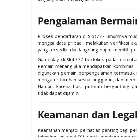
Pengalaman Bermain
Proses pendaftaran di Slot777 umumnya muda
mengisi data pribadi, melakukan verifikasi a
yang tersedia, dan langsung dapat memilih per
Gameplay di Slot777 berfokus pada memutar
Pemain menang jika mendapatkan kombinasi s
digunakan pemain berpengalaman termasuk m
mengatur taruhan sesuai anggaran, dan mem
Namun, karena hasil putaran bergantung 
tidak dapat dijamin.
Keamanan dan Legali
Keamanan menjadi perhatian penting bagi pem
teknologi enkripsi SSL untuk menjaga data