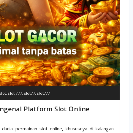
slot
,
slot 777
,
slot77
,
slot777
genal Platform Slot Online
dunia permainan slot online, khususnya di kalangan