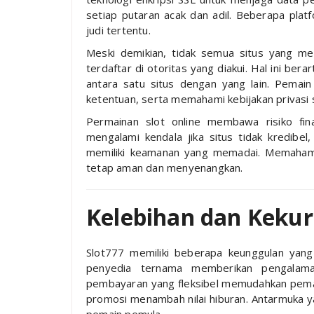
setiap putaran acak dan adil. Beberapa platf
judi tertentu.
Meski demikian, tidak semua situs yang me
terdaftar di otoritas yang diakui. Hal ini be
antara satu situs dengan yang lain. Pemai
ketentuan, serta memahami kebijakan privasi
Permainan slot online membawa risiko fin
mengalami kendala jika situs tidak kredibel,
memiliki keamanan yang memadai. Memahami 
tetap aman dan menyenangkan.
Kelebihan dan Kekur
Slot777 memiliki beberapa keunggulan yan
penyedia ternama memberikan pengalama
pembayaran yang fleksibel memudahkan pemai
promosi menambah nilai hiburan. Antarmuka 