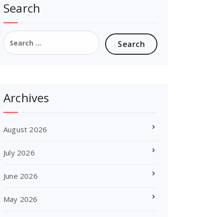
Search
Search
for:
Archives
August 2026
July 2026
June 2026
May 2026