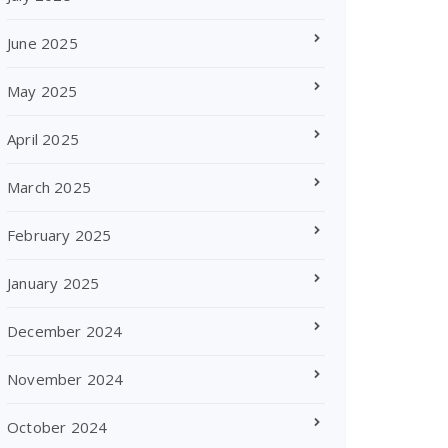
June 2025
May 2025
April 2025
March 2025
February 2025
January 2025
December 2024
November 2024
October 2024