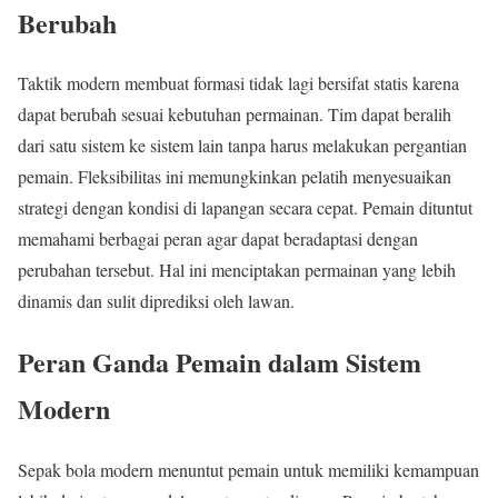
Berubah
Taktik modern membuat formasi tidak lagi bersifat statis karena
dapat berubah sesuai kebutuhan permainan. Tim dapat beralih
dari satu sistem ke sistem lain tanpa harus melakukan pergantian
pemain. Fleksibilitas ini memungkinkan pelatih menyesuaikan
strategi dengan kondisi di lapangan secara cepat. Pemain dituntut
memahami berbagai peran agar dapat beradaptasi dengan
perubahan tersebut. Hal ini menciptakan permainan yang lebih
dinamis dan sulit diprediksi oleh lawan.
Peran Ganda Pemain dalam Sistem
Modern
Sepak bola modern menuntut pemain untuk memiliki kemampuan