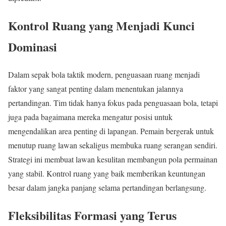
Kontrol Ruang yang Menjadi Kunci
Dominasi
Dalam sepak bola taktik modern, penguasaan ruang menjadi
faktor yang sangat penting dalam menentukan jalannya
pertandingan. Tim tidak hanya fokus pada penguasaan bola, tetapi
juga pada bagaimana mereka mengatur posisi untuk
mengendalikan area penting di lapangan. Pemain bergerak untuk
menutup ruang lawan sekaligus membuka ruang serangan sendiri.
Strategi ini membuat lawan kesulitan membangun pola permainan
yang stabil. Kontrol ruang yang baik memberikan keuntungan
besar dalam jangka panjang selama pertandingan berlangsung.
Fleksibilitas Formasi yang Terus