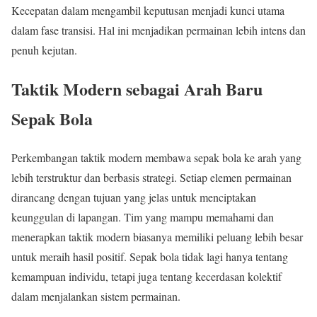
Kecepatan dalam mengambil keputusan menjadi kunci utama
dalam fase transisi. Hal ini menjadikan permainan lebih intens dan
penuh kejutan.
Taktik Modern sebagai Arah Baru
Sepak Bola
Perkembangan taktik modern membawa sepak bola ke arah yang
lebih terstruktur dan berbasis strategi. Setiap elemen permainan
dirancang dengan tujuan yang jelas untuk menciptakan
keunggulan di lapangan. Tim yang mampu memahami dan
menerapkan taktik modern biasanya memiliki peluang lebih besar
untuk meraih hasil positif. Sepak bola tidak lagi hanya tentang
kemampuan individu, tetapi juga tentang kecerdasan kolektif
dalam menjalankan sistem permainan.