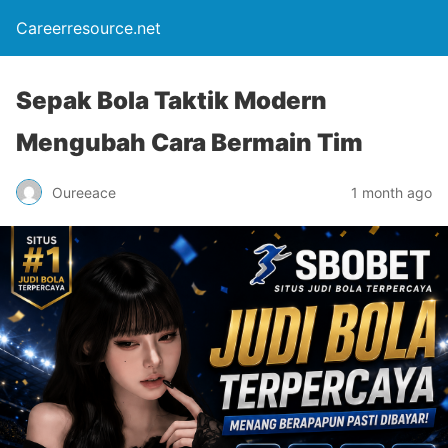
Careerresource.net
Sepak Bola Taktik Modern
Mengubah Cara Bermain Tim
Oureeace
1 month ago