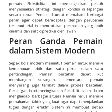
pemain. Fleksibilitas ini memungkinkan pelatih
menyesuaikan strategi dengan kondisi di lapangan
secara cepat. Pemain dituntut memahami berbagai
peran agar dapat beradaptasi dengan perubahan
tersebut. Hal ini menciptakan permainan yang lebih
dinamis dan sulit diprediksi oleh lawan.
Peran Ganda Pemain
dalam Sistem Modern
Sepak bola modern menuntut pemain untuk memiliki
kemampuan lebih dari satu peran dalam satu
pertandingan. Pemain bertahan dapat ikut
membangun serangan, sementara pemain
menyerang juga terlibat dalam proses bertahan.
Peran ganda ini meningkatkan fleksibilitas tim dalam
menghadapi berbagai situasi. Pemain harus memiliki
pemahaman taktik yang kuat agar dapat menjalankan
tugas dengan efektif. Sistem ini membuat setiap