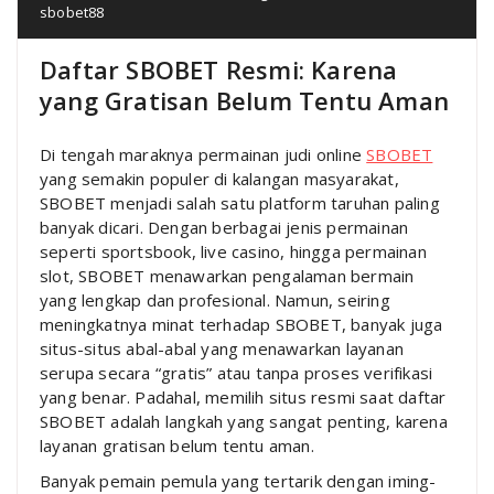
sbobet88
Daftar SBOBET Resmi: Karena
yang Gratisan Belum Tentu Aman
Di tengah maraknya permainan judi online
SBOBET
yang semakin populer di kalangan masyarakat,
SBOBET menjadi salah satu platform taruhan paling
banyak dicari. Dengan berbagai jenis permainan
seperti sportsbook, live casino, hingga permainan
slot, SBOBET menawarkan pengalaman bermain
yang lengkap dan profesional. Namun, seiring
meningkatnya minat terhadap SBOBET, banyak juga
situs-situs abal-abal yang menawarkan layanan
serupa secara “gratis” atau tanpa proses verifikasi
yang benar. Padahal, memilih situs resmi saat daftar
SBOBET adalah langkah yang sangat penting, karena
layanan gratisan belum tentu aman.
Banyak pemain pemula yang tertarik dengan iming-