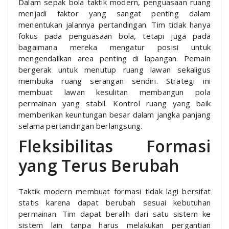
Dalam sepak bola taktik modern, penguasaan ruang
menjadi faktor yang sangat penting dalam
menentukan jalannya pertandingan. Tim tidak hanya
fokus pada penguasaan bola, tetapi juga pada
bagaimana mereka mengatur posisi untuk
mengendalikan area penting di lapangan. Pemain
bergerak untuk menutup ruang lawan sekaligus
membuka ruang serangan sendiri. Strategi ini
membuat lawan kesulitan membangun pola
permainan yang stabil. Kontrol ruang yang baik
memberikan keuntungan besar dalam jangka panjang
selama pertandingan berlangsung.
Fleksibilitas Formasi
yang Terus Berubah
Taktik modern membuat formasi tidak lagi bersifat
statis karena dapat berubah sesuai kebutuhan
permainan. Tim dapat beralih dari satu sistem ke
sistem lain tanpa harus melakukan pergantian