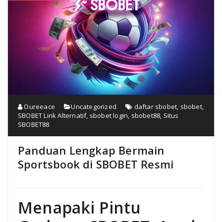
Oureeace
Uncategorized
daftar sbobet
,
sbobet
,
SBOBET Link Alternatif
,
sbobet login
,
sbobet88
,
Situs
SBOBET88
Panduan Lengkap Bermain
Sportsbook di SBOBET Resmi
Menapaki Pintu