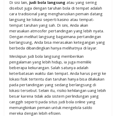
Di sisi lain,
judi bola langsung
atau yang sering
disebut juga dengan taruhan bola di tempat adalah
cara tradisional yang mengharuskan pemain datang
langsung ke lokasi seperti kasino atau tempat-
tempat taruhan yang sah. Di sini, Anda akan
merasakan atmosfer pertandingan yang lebih nyata.
Dengan melihat langsung bagaimana pertandingan
berlangsung, Anda bisa merasakan ketegangan yang
berbeda dibandingkan hanya melihatnya di layar.
Meskipun judi bola langsung memberikan
pengalaman yang lebih hidup, ia juga memiliki
beberapa kekurangan. Salah satunya adalah
keterbatasan waktu dan tempat. Anda harus pergi ke
lokasi fisik tertentu dan taruhan hanya bisa dilakukan
pada pertandingan yang sedang berlangsung di
lokasi tersebut. Selain itu, risiko kehilangan uang lebih
besar karena tidak ada sistem perlindungan yang
canggih seperti pada situs judi bola online yang
memungkinkan pemain untuk mengelola saldo
mereka dengan lebih efisien.