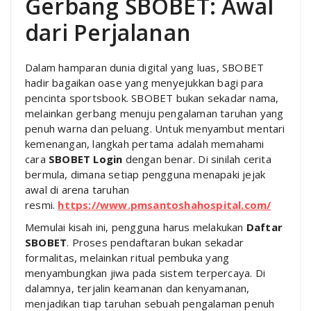
Gerbang SBOBET: Awal
dari Perjalanan
Dalam hamparan dunia digital yang luas, SBOBET
hadir bagaikan oase yang menyejukkan bagi para
pencinta sportsbook. SBOBET bukan sekadar nama,
melainkan gerbang menuju pengalaman taruhan yang
penuh warna dan peluang. Untuk menyambut mentari
kemenangan, langkah pertama adalah memahami
cara
SBOBET Login
dengan benar. Di sinilah cerita
bermula, dimana setiap pengguna menapaki jejak
awal di arena taruhan
resmi.
https://www.pmsantoshahospital.com/
Memulai kisah ini, pengguna harus melakukan
Daftar
SBOBET
. Proses pendaftaran bukan sekadar
formalitas, melainkan ritual pembuka yang
menyambungkan jiwa pada sistem terpercaya. Di
dalamnya, terjalin keamanan dan kenyamanan,
menjadikan tiap taruhan sebuah pengalaman penuh