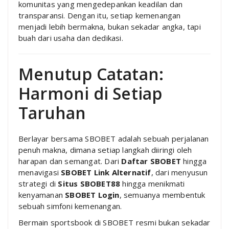
komunitas yang mengedepankan keadilan dan
transparansi. Dengan itu, setiap kemenangan
menjadi lebih bermakna, bukan sekadar angka, tapi
buah dari usaha dan dedikasi.
Menutup Catatan:
Harmoni di Setiap
Taruhan
Berlayar bersama SBOBET adalah sebuah perjalanan
penuh makna, dimana setiap langkah diiringi oleh
harapan dan semangat. Dari
Daftar SBOBET
hingga
menavigasi
SBOBET Link Alternatif
, dari menyusun
strategi di
Situs SBOBET88
hingga menikmati
kenyamanan
SBOBET Login
, semuanya membentuk
sebuah simfoni kemenangan.
Bermain sportsbook di SBOBET resmi bukan sekadar