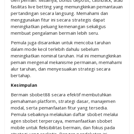
fasilitas live betting yang memungkinkan pemantauan
pertandingan secara langsung. Memahami dan
menggunakan fitur ini secara strategis dapat
meningkatkan peluang kemenangan sekaligus
membuat pengalaman bermain lebih seru.
Pemula juga disarankan untuk mencoba taruhan
dalam mode kecil terlebih dahulu sebelum
meningkatkan nominal taruhan. Hal ini memungkinkan
pemain mengenal mekanisme permainan, memahami
alur taruhan, dan menyesuaikan strategi secara
bertahap.
Kesimpulan
Bermain sbobet88 secara efektif membutuhkan
pemahaman platform, strategi dasar, manajemen
modal, serta pemanfaatan fitur yang tersedia.
Pemula sebaiknya melakukan daftar sbobet melalui
agen sbobet terpercaya, memanfaatkan sbobet
mobile untuk fleksibilitas bermain, dan fokus pada
strategi yang realistis. Dengan pendekatan ini,