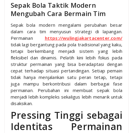
Sepak Bola Taktik Modern
Mengubah Cara Bermain Tim
Sepak bola modern mengalami perubahan besar
dalam cara tim menyusun strategi di lapangan.
Permainan
https://wulingjakartacenter.com/
tidak lagi bergantung pada pola tradisional yang kaku,
tetapi berkembang menjadi sistem yang lebih
fleksibel dan dinamis. Pelatih kini lebih fokus pada
struktur permainan yang bisa beradaptasi dengan
cepat terhadap situasi pertandingan. Setiap pemain
tidak hanya menjalankan satu peran tetap, tetapi
juga mampu berkontribusi dalam berbagai fase
permainan. Perubahan ini membuat sepak bola
menjadi lebih kompleks sekaligus lebih menarik untuk
disaksikan.
Pressing Tinggi sebagai
Identitas Permainan