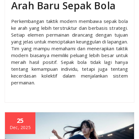
Arah Baru Sepak Bola
Perkembangan taktik modern membawa sepak bola
ke arah yang lebih terstruktur dan berbasis strategi.
Setiap elemen permainan dirancang dengan tujuan
yang jelas untuk menciptakan keunggulan di lapangan.
Tim yang mampu memahami dan menerapkan taktik
modern biasanya memiliki peluang lebih besar untuk
meraih hasil positif. Sepak bola tidak lagi hanya
tentang kemampuan individu, tetapi juga tentang
kecerdasan kolektif dalam menjalankan sistem
permainan.
25
Dec, 2025