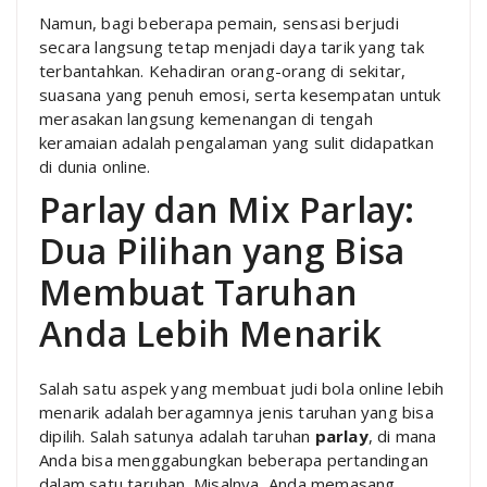
Namun, bagi beberapa pemain, sensasi berjudi
secara langsung tetap menjadi daya tarik yang tak
terbantahkan. Kehadiran orang-orang di sekitar,
suasana yang penuh emosi, serta kesempatan untuk
merasakan langsung kemenangan di tengah
keramaian adalah pengalaman yang sulit didapatkan
di dunia online.
Parlay dan Mix Parlay:
Dua Pilihan yang Bisa
Membuat Taruhan
Anda Lebih Menarik
Salah satu aspek yang membuat judi bola online lebih
menarik adalah beragamnya jenis taruhan yang bisa
dipilih. Salah satunya adalah taruhan
parlay
, di mana
Anda bisa menggabungkan beberapa pertandingan
dalam satu taruhan. Misalnya, Anda memasang