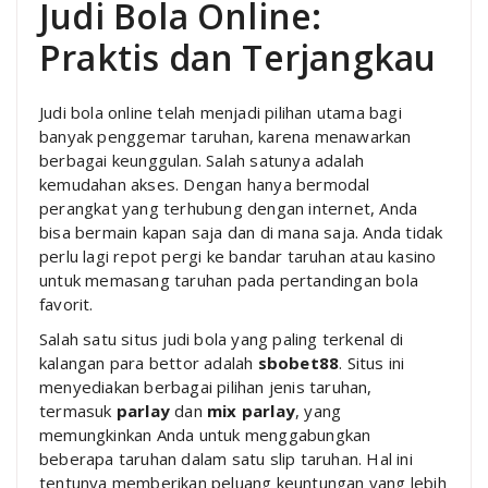
Judi Bola Online:
Praktis dan Terjangkau
Judi bola online telah menjadi pilihan utama bagi
banyak penggemar taruhan, karena menawarkan
berbagai keunggulan. Salah satunya adalah
kemudahan akses. Dengan hanya bermodal
perangkat yang terhubung dengan internet, Anda
bisa bermain kapan saja dan di mana saja. Anda tidak
perlu lagi repot pergi ke bandar taruhan atau kasino
untuk memasang taruhan pada pertandingan bola
favorit.
Salah satu situs judi bola yang paling terkenal di
kalangan para bettor adalah
sbobet88
. Situs ini
menyediakan berbagai pilihan jenis taruhan,
termasuk
parlay
dan
mix parlay
, yang
memungkinkan Anda untuk menggabungkan
beberapa taruhan dalam satu slip taruhan. Hal ini
tentunya memberikan peluang keuntungan yang lebih