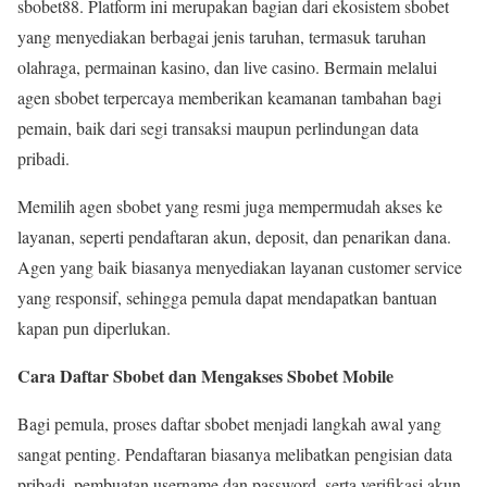
sbobet88. Platform ini merupakan bagian dari ekosistem sbobet
yang menyediakan berbagai jenis taruhan, termasuk taruhan
olahraga, permainan kasino, dan live casino. Bermain melalui
agen sbobet terpercaya memberikan keamanan tambahan bagi
pemain, baik dari segi transaksi maupun perlindungan data
pribadi.
Memilih agen sbobet yang resmi juga mempermudah akses ke
layanan, seperti pendaftaran akun, deposit, dan penarikan dana.
Agen yang baik biasanya menyediakan layanan customer service
yang responsif, sehingga pemula dapat mendapatkan bantuan
kapan pun diperlukan.
Cara Daftar Sbobet dan Mengakses Sbobet Mobile
Bagi pemula, proses daftar sbobet menjadi langkah awal yang
sangat penting. Pendaftaran biasanya melibatkan pengisian data
pribadi, pembuatan username dan password, serta verifikasi akun