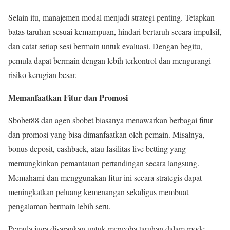
Selain itu, manajemen modal menjadi strategi penting. Tetapkan
batas taruhan sesuai kemampuan, hindari bertaruh secara impulsif,
dan catat setiap sesi bermain untuk evaluasi. Dengan begitu,
pemula dapat bermain dengan lebih terkontrol dan mengurangi
risiko kerugian besar.
Memanfaatkan Fitur dan Promosi
Sbobet88 dan agen sbobet biasanya menawarkan berbagai fitur
dan promosi yang bisa dimanfaatkan oleh pemain. Misalnya,
bonus deposit, cashback, atau fasilitas live betting yang
memungkinkan pemantauan pertandingan secara langsung.
Memahami dan menggunakan fitur ini secara strategis dapat
meningkatkan peluang kemenangan sekaligus membuat
pengalaman bermain lebih seru.
Pemula juga disarankan untuk mencoba taruhan dalam mode