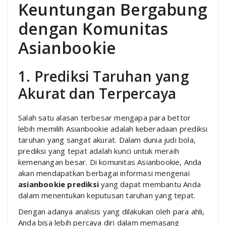
Keuntungan Bergabung
dengan Komunitas
Asianbookie
1. Prediksi Taruhan yang
Akurat dan Terpercaya
Salah satu alasan terbesar mengapa para bettor
lebih memilih Asianbookie adalah keberadaan prediksi
taruhan yang sangat akurat. Dalam dunia judi bola,
prediksi yang tepat adalah kunci untuk meraih
kemenangan besar. Di komunitas Asianbookie, Anda
akan mendapatkan berbagai informasi mengenai
asianbookie prediksi
yang dapat membantu Anda
dalam menentukan keputusan taruhan yang tepat.
Dengan adanya analisis yang dilakukan oleh para ahli,
Anda bisa lebih percaya diri dalam memasang