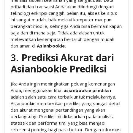
pribadi dan transaksi Anda akan dilindungi dengan
teknologi enkripsi canggih. Selain itu, akses ke situs
ini sangat mudah, baik melalui komputer maupun
perangkat mobile, sehingga Anda bisa bermain kapan
saja dan di mana saja. Tidak ada alasan untuk
melewatkan kesempatan bertaruh dengan mudah
dan aman di
Asianbookie
.
3.
Prediksi Akurat dari
Asianbookie Prediksi
Jika Anda ingin meningkatkan peluang kemenangan
Anda, menggunakan fitur
asianbookie prediksi
adalah salah satu cara terbaik untuk melakukannya.
Asianbookie memberikan prediksi yang sangat detail
dan akurat mengenai pertandingan yang akan
berlangsung. Prediksi ini didasarkan pada analisis
statistik dan performa tim, yang bisa menjadi
referensi penting bagi para bettor. Dengan informasi