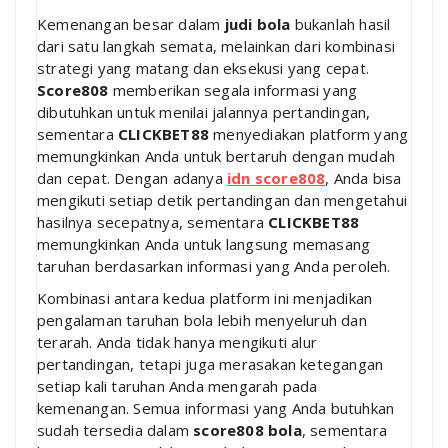
Kemenangan besar dalam
judi bola
bukanlah hasil
dari satu langkah semata, melainkan dari kombinasi
strategi yang matang dan eksekusi yang cepat.
Score808
memberikan segala informasi yang
dibutuhkan untuk menilai jalannya pertandingan,
sementara
CLICKBET88
menyediakan platform yang
memungkinkan Anda untuk bertaruh dengan mudah
dan cepat. Dengan adanya
idn score808
, Anda bisa
mengikuti setiap detik pertandingan dan mengetahui
hasilnya secepatnya, sementara
CLICKBET88
memungkinkan Anda untuk langsung memasang
taruhan berdasarkan informasi yang Anda peroleh.
Kombinasi antara kedua platform ini menjadikan
pengalaman taruhan bola lebih menyeluruh dan
terarah. Anda tidak hanya mengikuti alur
pertandingan, tetapi juga merasakan ketegangan
setiap kali taruhan Anda mengarah pada
kemenangan. Semua informasi yang Anda butuhkan
sudah tersedia dalam
score808 bola
, sementara