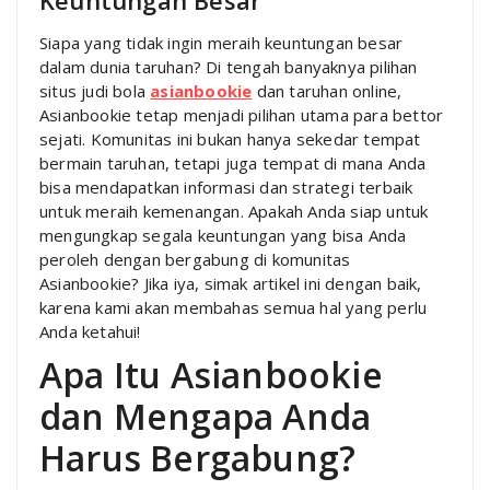
Keuntungan Besar
Siapa yang tidak ingin meraih keuntungan besar
dalam dunia taruhan? Di tengah banyaknya pilihan
situs judi bola
asianbookie
dan taruhan online,
Asianbookie tetap menjadi pilihan utama para bettor
sejati. Komunitas ini bukan hanya sekedar tempat
bermain taruhan, tetapi juga tempat di mana Anda
bisa mendapatkan informasi dan strategi terbaik
untuk meraih kemenangan. Apakah Anda siap untuk
mengungkap segala keuntungan yang bisa Anda
peroleh dengan bergabung di komunitas
Asianbookie? Jika iya, simak artikel ini dengan baik,
karena kami akan membahas semua hal yang perlu
Anda ketahui!
Apa Itu Asianbookie
dan Mengapa Anda
Harus Bergabung?