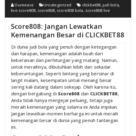
Oureeace
Uncategorized
clickbet88
,
judi bola
,
live score808
,
score808
,
score808 bola
,
score808 live
Score808: Jangan Lewatkan
Kemenangan Besar di CLICKBET88
Di dunia judi bola yang penuh dengan ketegangan
dan harapan, kemenangan adalah buah dari
keberanian dan perhitungan yang matang. Namun,
untuk meraihnya, dibutuhkan lebih dari sekadar
keberuntungan. Seperti bintang yang bersinar di
langit malam, kesempatan untuk menang besar
sering kali datang dalam sekejap. Oleh karena itu,
dengan bergabung di
Score808
dan
CLICKBET88
,
Anda tidak hanya mengejar peluang, tetapi juga
meraih kemenangan yang selama ini Anda impikan.
Jangan lewatkan momen berharga ini untuk meraih
kemenangan besar di dunia yang penuh tantangan
ini.