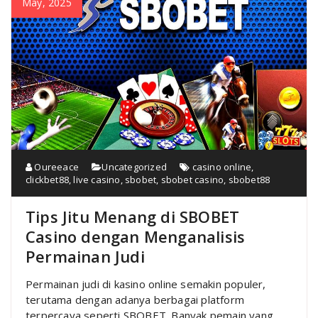
May, 2025
Oureeace
Uncategorized
casino online
,
clickbet88
,
live casino
,
sbobet
,
sbobet casino
,
sbobet88
Tips Jitu Menang di SBOBET
Casino dengan Menganalisis
Permainan Judi
Permainan judi di kasino online semakin populer,
terutama dengan adanya berbagai platform
terpercaya seperti SBOBET. Banyak pemain yang