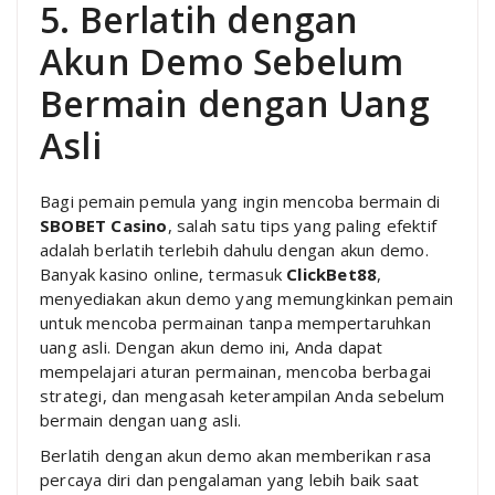
5. Berlatih dengan
Akun Demo Sebelum
Bermain dengan Uang
Asli
Bagi pemain pemula yang ingin mencoba bermain di
SBOBET Casino
, salah satu tips yang paling efektif
adalah berlatih terlebih dahulu dengan akun demo.
Banyak kasino online, termasuk
ClickBet88
,
menyediakan akun demo yang memungkinkan pemain
untuk mencoba permainan tanpa mempertaruhkan
uang asli. Dengan akun demo ini, Anda dapat
mempelajari aturan permainan, mencoba berbagai
strategi, dan mengasah keterampilan Anda sebelum
bermain dengan uang asli.
Berlatih dengan akun demo akan memberikan rasa
percaya diri dan pengalaman yang lebih baik saat