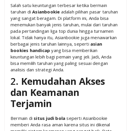
Salah satu keuntungan terbesar ketika bermain
taruhan di
Asianbookie
adalah pilihan pasar taruhan
yang sangat beragam. Di platform ini, Anda bisa
menemukan banyak jenis taruhan, mulai dari taruhan
pada pertandingan liga top dunia hingga turnamen
lokal. Tidak hanya itu, Asianbookie juga menawarkan
berbagai jenis taruhan lainnya, seperti
asian
bookies handicap
yang bisa memberikan
keuntungan lebih bagi pemain yang jeli. Jadi, Anda
bisa memilih taruhan yang paling sesuai dengan
analisis dan strategi Anda.
2.
Kemudahan Akses
dan Keamanan
Terjamin
Bermain di
situs judi bola
seperti Asianbookie
memberi Anda rasa aman karena situs ini dikenal
memiliki sistem keamanan yang sangat baik. Data