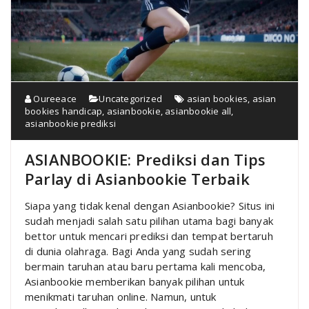
Oureeace
Uncategorized
asian bookies
,
asian
bookies handicap
,
asianbookie
,
asianbookie all
,
asianbookie prediksi
ASIANBOOKIE: Prediksi dan Tips
Parlay di Asianbookie Terbaik
Siapa yang tidak kenal dengan Asianbookie? Situs ini
sudah menjadi salah satu pilihan utama bagi banyak
bettor untuk mencari prediksi dan tempat bertaruh
di dunia olahraga. Bagi Anda yang sudah sering
bermain taruhan atau baru pertama kali mencoba,
Asianbookie memberikan banyak pilihan untuk
menikmati taruhan online. Namun, untuk