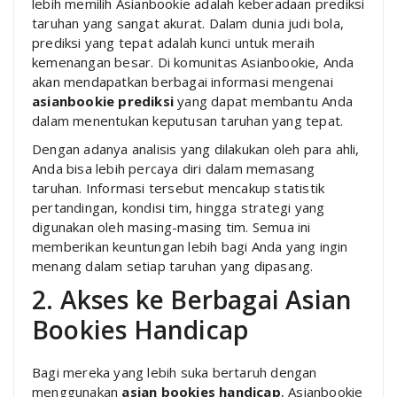
lebih memilih Asianbookie adalah keberadaan prediksi
taruhan yang sangat akurat. Dalam dunia judi bola,
prediksi yang tepat adalah kunci untuk meraih
kemenangan besar. Di komunitas Asianbookie, Anda
akan mendapatkan berbagai informasi mengenai
asianbookie prediksi
yang dapat membantu Anda
dalam menentukan keputusan taruhan yang tepat.
Dengan adanya analisis yang dilakukan oleh para ahli,
Anda bisa lebih percaya diri dalam memasang
taruhan. Informasi tersebut mencakup statistik
pertandingan, kondisi tim, hingga strategi yang
digunakan oleh masing-masing tim. Semua ini
memberikan keuntungan lebih bagi Anda yang ingin
menang dalam setiap taruhan yang dipasang.
2. Akses ke Berbagai Asian
Bookies Handicap
Bagi mereka yang lebih suka bertaruh dengan
menggunakan
asian bookies handicap
, Asianbookie