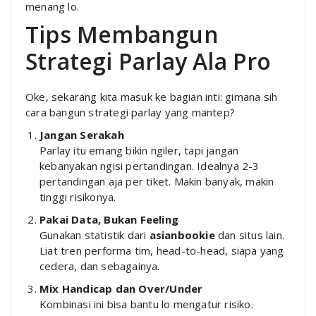
menang lo.
Tips Membangun
Strategi Parlay Ala Pro
Oke, sekarang kita masuk ke bagian inti: gimana sih
cara bangun strategi parlay yang mantep?
Jangan Serakah
Parlay itu emang bikin ngiler, tapi jangan
kebanyakan ngisi pertandingan. Idealnya 2-3
pertandingan aja per tiket. Makin banyak, makin
tinggi risikonya.
Pakai Data, Bukan Feeling
Gunakan statistik dari
asianbookie
dan situs lain.
Liat tren performa tim, head-to-head, siapa yang
cedera, dan sebagainya.
Mix Handicap dan Over/Under
Kombinasi ini bisa bantu lo mengatur risiko.