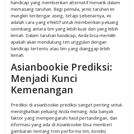
handicap yang memberikan alternatif menarik dalam
memasang taruhan. Bagi pemula, jenis taruhan ini
mungkin terdengar asing, tetapi sebenarnya, ini
adalah cara yang efektif untuk memberikan peluang
seimbang antara tim yang lebih kuat dan yang lebih
lemah. Dalam taruhan handicap, Anda bisa memilih
apakah akan mendukung tim unggulan dengan
handicap tertentu atau tim yang dianggap lebih
lemah.
Asianbookie Prediksi:
Menjadi Kunci
Kemenangan
Prediksi di asianbookie prediksi sangat penting untuk
meningkatkan peluang Anda menang. Ada banyak
faktor yang mempengaruhi hasil pertandingan, dan
informasi yang ada di Asianbookie bisa memberi
gambaran tentang tren performa tim, kondisi