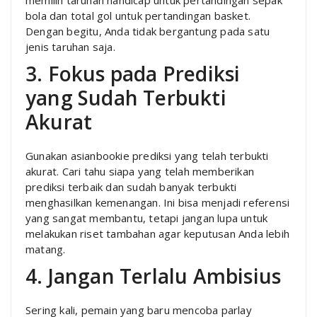
bola dan total gol untuk pertandingan basket.
Dengan begitu, Anda tidak bergantung pada satu
jenis taruhan saja.
3. Fokus pada Prediksi
yang Sudah Terbukti
Akurat
Gunakan asianbookie prediksi yang telah terbukti
akurat. Cari tahu siapa yang telah memberikan
prediksi terbaik dan sudah banyak terbukti
menghasilkan kemenangan. Ini bisa menjadi referensi
yang sangat membantu, tetapi jangan lupa untuk
melakukan riset tambahan agar keputusan Anda lebih
matang.
4. Jangan Terlalu Ambisius
Sering kali, pemain yang baru mencoba parlay