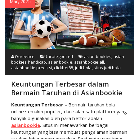
Mar, 2025
Oureeace
Uncategorized
asian bookies
,
asian
bookies handicap
,
asianbookie
,
asianbookie all
,
asianbookie prediksi
,
clickbet88
,
judi bola
,
situs judi bola
Keuntungan Terbesar dalam
Bermain Taruhan di Asianbookie
Keuntungan Terbesar –
Bermain taruhan bola
online semakin populer, dan salah satu platform yang
banyak digunakan oleh para bettor adalah
asianbookie
. Situs ini menawarkan berbagai
keuntungan yang bisa membuat pengalaman bermain
taruhan lebih menguntungkan. Bagi Anda yang ingin