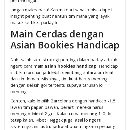
pertandingan.
Jangan males baca! Karena dari sana lo bisa dapet
insight penting buat nentuin tim mana yang layak
masuk ke tiket parlay lo.
Main Cerdas dengan
Asian Bookies Handicap
Nah, salah satu strategi penting dalam parlay adalah
ngerti cara main
asian bookies handicap
. Handicap
ini bikin taruhan jadi lebih seimbang antara tim kuat
dan tim lemah. Misalnya, tim kuat harus menang
dengan selisih gol tertentu supaya taruhan lo
menang.
Contoh, kalo lo pilih Barcelona dengan handicap -1.5
lawan tim papan bawah, berarti mereka harus
menang minimal 2 gol. Kalau cuma menang 1-0, lo
tetap kalah. Ribet? Nggak juga, asal lo ngerti
sistemnya, ini justru jadi alat buat ningkatin peluang