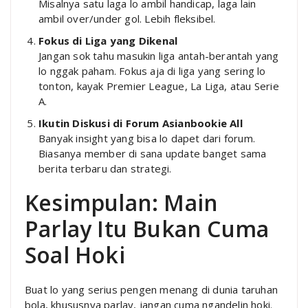
Misalnya satu laga lo ambil handicap, laga lain
ambil over/under gol. Lebih fleksibel.
Fokus di Liga yang Dikenal
Jangan sok tahu masukin liga antah-berantah yang
lo nggak paham. Fokus aja di liga yang sering lo
tonton, kayak Premier League, La Liga, atau Serie
A.
Ikutin Diskusi di Forum Asianbookie All
Banyak insight yang bisa lo dapet dari forum.
Biasanya member di sana update banget sama
berita terbaru dan strategi.
Kesimpulan: Main
Parlay Itu Bukan Cuma
Soal Hoki
Buat lo yang serius pengen menang di dunia taruhan
bola, khususnya parlay, jangan cuma ngandelin hoki.