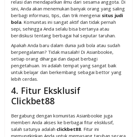
relasi dan mendapatkan ilmu dari sesama anggota. Di
sini, Anda akan menemukan banyak orang yang saling
berbagi informasi, tips, dan trik mengenai
situs judi
bola
. Komunitas ini sangat aktif dan tidak pernah
sepi, sehingga Anda selalu bisa bertanya atau
berdiskusi tentang berbagai hal seputar taruhan.
Apakah Anda baru dalam dunia judi bola atau sudah
berpengalaman? Tidak masalah! Di Asianbookie,
setiap orang dihargai dan dapat berbagi
pengetahuan. Ini adalah tempat yang sangat baik
untuk belajar dan berkembang sebagai bettor yang
lebih cerdas.
4. Fitur Eksklusif
Clickbet88
Bergabung dengan komunitas Asianbookie juga
memberi Anda akses ke berbagai fitur eksklusif,
salah satunya adalah
clickbet88
. Fitur ini
memungkinkan Anda untuk memasang taruhan secara