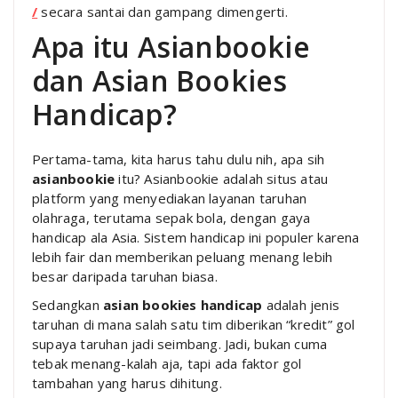
/
secara santai dan gampang dimengerti.
Apa itu Asianbookie
dan Asian Bookies
Handicap?
Pertama-tama, kita harus tahu dulu nih, apa sih
asianbookie
itu? Asianbookie adalah situs atau
platform yang menyediakan layanan taruhan
olahraga, terutama sepak bola, dengan gaya
handicap ala Asia. Sistem handicap ini populer karena
lebih fair dan memberikan peluang menang lebih
besar daripada taruhan biasa.
Sedangkan
asian bookies handicap
adalah jenis
taruhan di mana salah satu tim diberikan “kredit” gol
supaya taruhan jadi seimbang. Jadi, bukan cuma
tebak menang-kalah aja, tapi ada faktor gol
tambahan yang harus dihitung.