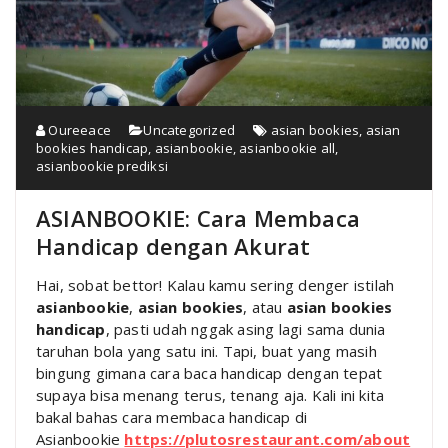
Oureeace
Uncategorized
asian bookies
,
asian
bookies handicap
,
asianbookie
,
asianbookie all
,
asianbookie prediksi
ASIANBOOKIE: Cara Membaca
Handicap dengan Akurat
Hai, sobat bettor! Kalau kamu sering denger istilah
asianbookie
,
asian bookies
, atau
asian bookies
handicap
, pasti udah nggak asing lagi sama dunia
taruhan bola yang satu ini. Tapi, buat yang masih
bingung gimana cara baca handicap dengan tepat
supaya bisa menang terus, tenang aja. Kali ini kita
bakal bahas cara membaca handicap di
Asianbookie
https://plutosrestaurant.com/about