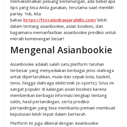
memaksimalkan peluang kemenangan, ada beberapa
tips yang bisa Anda gunakan, terutama saat memilih
parlay. Yuk, kita
bahas
https://ftvsalonbanjarahills.com/
lebih
dalam tentang asianbookie, asian bookies, dan
bagaimana memanfaatkan asianbookie prediksi untuk
meraih kemenangan besar!
Mengenal Asianbookie
Asianbookie adalah salah satu platform taruhan
terbesar yang menyediakan berbagai jenis olahraga
untuk dipertaruhkan, mulai dari sepak bola, basket,
tenis, hingga olahraga elektronik (e-sports). Situs ini
sangat populer di kalangan asian bookies karena
memberikan berbagai informasi lengkap tentang
odds, hasil pertandingan, serta prediksi
pertandingan yang bisa membantu pemain membuat
keputusan lebih tepat dalam bertaruh.
Platform ini juga dikenal dengan asianbookie