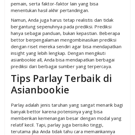
pemain, serta faktor-faktor lain yang bisa
menentukan hasil akhir pertandingan.
Namun, Anda juga harus tetap realistis dan tidak
bergantung sepenuhnya pada prediksi. Prediksi
hanya sebagai panduan, bukan kepastian. Beberapa
bettor berpengalaman mengombinasikan prediksi
dengan riset mereka sendiri agar bisa mendapatkan
insight yang lebih lengkap. Dengan mengikuti
asianbookie all, Anda bisa mendapatkan berbagai
prediksi dari berbagai sumber yang terpercaya.
Tips Parlay Terbaik di
Asianbookie
Parlay adalah jenis taruhan yang sangat menarik bagi
banyak bettor karena potensinya yang bisa
memberikan kemenangan besar dengan modal yang
relatif kecil. Tapi, parlay juga berisiko tinggi,
terutama jika Anda tidak tahu cara memainkannya