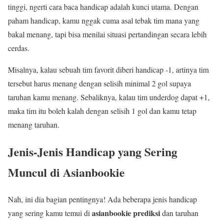
tinggi, ngerti cara baca handicap adalah kunci utama. Dengan
paham handicap, kamu nggak cuma asal tebak tim mana yang
bakal menang, tapi bisa menilai situasi pertandingan secara lebih
cerdas.
Misalnya, kalau sebuah tim favorit diberi handicap -1, artinya tim
tersebut harus menang dengan selisih minimal 2 gol supaya
taruhan kamu menang. Sebaliknya, kalau tim underdog dapat +1,
maka tim itu boleh kalah dengan selisih 1 gol dan kamu tetap
menang taruhan.
Jenis-Jenis Handicap yang Sering
Muncul di Asianbookie
Nah, ini dia bagian pentingnya! Ada beberapa jenis handicap
asianbookie prediksi
yang sering kamu temui di
dan taruhan