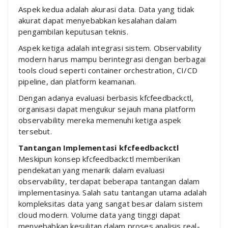
Aspek kedua adalah akurasi data. Data yang tidak
akurat dapat menyebabkan kesalahan dalam
pengambilan keputusan teknis.
Aspek ketiga adalah integrasi sistem. Observability
modern harus mampu berintegrasi dengan berbagai
tools cloud seperti container orchestration, CI/CD
pipeline, dan platform keamanan.
Dengan adanya evaluasi berbasis kfcfeedbackctl,
organisasi dapat mengukur sejauh mana platform
observability mereka memenuhi ketiga aspek
tersebut.
Tantangan Implementasi kfcfeedbackctl
Meskipun konsep kfcfeedbackctl memberikan
pendekatan yang menarik dalam evaluasi
observability, terdapat beberapa tantangan dalam
implementasinya. Salah satu tantangan utama adalah
kompleksitas data yang sangat besar dalam sistem
cloud modern. Volume data yang tinggi dapat
menyebabkan kesulitan dalam proses analisis real-