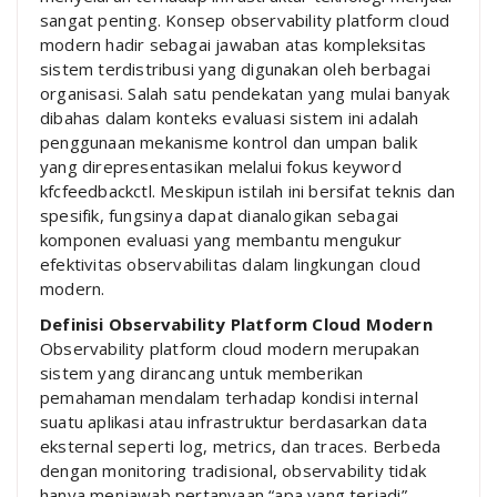
sangat penting. Konsep observability platform cloud
modern hadir sebagai jawaban atas kompleksitas
sistem terdistribusi yang digunakan oleh berbagai
organisasi. Salah satu pendekatan yang mulai banyak
dibahas dalam konteks evaluasi sistem ini adalah
penggunaan mekanisme kontrol dan umpan balik
yang direpresentasikan melalui fokus keyword
kfcfeedbackctl. Meskipun istilah ini bersifat teknis dan
spesifik, fungsinya dapat dianalogikan sebagai
komponen evaluasi yang membantu mengukur
efektivitas observabilitas dalam lingkungan cloud
modern.
Definisi Observability Platform Cloud Modern
Observability platform cloud modern merupakan
sistem yang dirancang untuk memberikan
pemahaman mendalam terhadap kondisi internal
suatu aplikasi atau infrastruktur berdasarkan data
eksternal seperti log, metrics, dan traces. Berbeda
dengan monitoring tradisional, observability tidak
hanya menjawab pertanyaan “apa yang terjadi”,