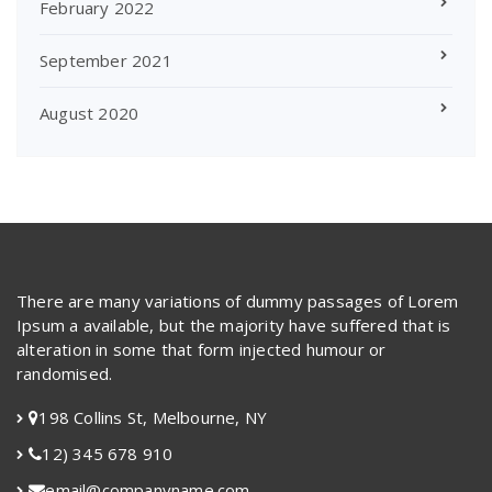
February 2022
September 2021
August 2020
There are many variations of dummy passages of Lorem
Ipsum a available, but the majority have suffered that is
alteration in some that form injected humour or
randomised.
198 Collins St, Melbourne, NY
12) 345 678 910
email@companyname.com