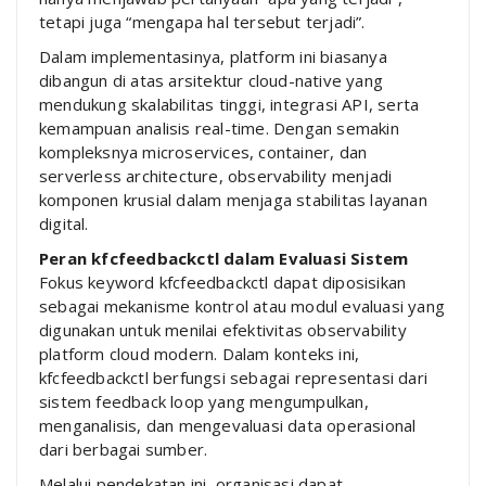
tetapi juga “mengapa hal tersebut terjadi”.
Dalam implementasinya, platform ini biasanya
dibangun di atas arsitektur cloud-native yang
mendukung skalabilitas tinggi, integrasi API, serta
kemampuan analisis real-time. Dengan semakin
kompleksnya microservices, container, dan
serverless architecture, observability menjadi
komponen krusial dalam menjaga stabilitas layanan
digital.
Peran kfcfeedbackctl dalam Evaluasi Sistem
Fokus keyword kfcfeedbackctl dapat diposisikan
sebagai mekanisme kontrol atau modul evaluasi yang
digunakan untuk menilai efektivitas observability
platform cloud modern. Dalam konteks ini,
kfcfeedbackctl berfungsi sebagai representasi dari
sistem feedback loop yang mengumpulkan,
menganalisis, dan mengevaluasi data operasional
dari berbagai sumber.
Melalui pendekatan ini, organisasi dapat