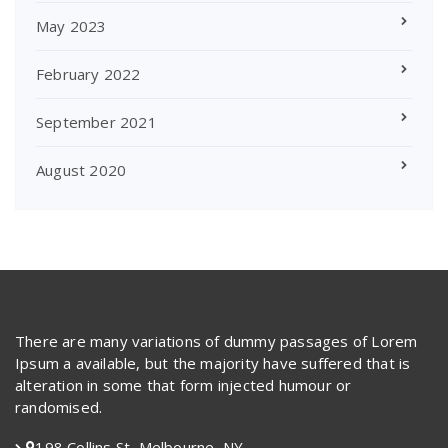
May 2023
February 2022
September 2021
August 2020
There are many variations of dummy passages of Lorem
Ipsum a available, but the majority have suffered that is
alteration in some that form injected humour or
randomised.
198 Collins St, Melbourne, NY