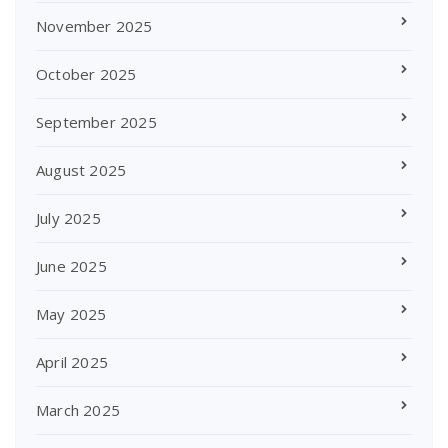
November 2025
October 2025
September 2025
August 2025
July 2025
June 2025
May 2025
April 2025
March 2025