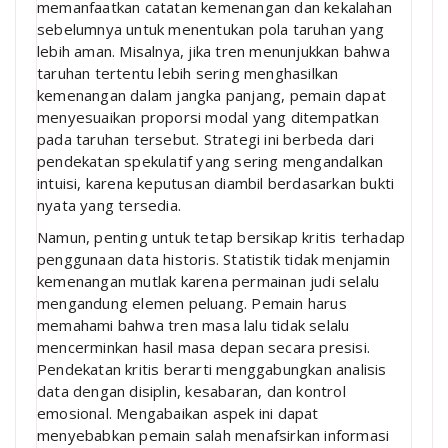
memanfaatkan catatan kemenangan dan kekalahan
sebelumnya untuk menentukan pola taruhan yang
lebih aman. Misalnya, jika tren menunjukkan bahwa
taruhan tertentu lebih sering menghasilkan
kemenangan dalam jangka panjang, pemain dapat
menyesuaikan proporsi modal yang ditempatkan
pada taruhan tersebut. Strategi ini berbeda dari
pendekatan spekulatif yang sering mengandalkan
intuisi, karena keputusan diambil berdasarkan bukti
nyata yang tersedia.
Namun, penting untuk tetap bersikap kritis terhadap
penggunaan data historis. Statistik tidak menjamin
kemenangan mutlak karena permainan judi selalu
mengandung elemen peluang. Pemain harus
memahami bahwa tren masa lalu tidak selalu
mencerminkan hasil masa depan secara presisi.
Pendekatan kritis berarti menggabungkan analisis
data dengan disiplin, kesabaran, dan kontrol
emosional. Mengabaikan aspek ini dapat
menyebabkan pemain salah menafsirkan informasi