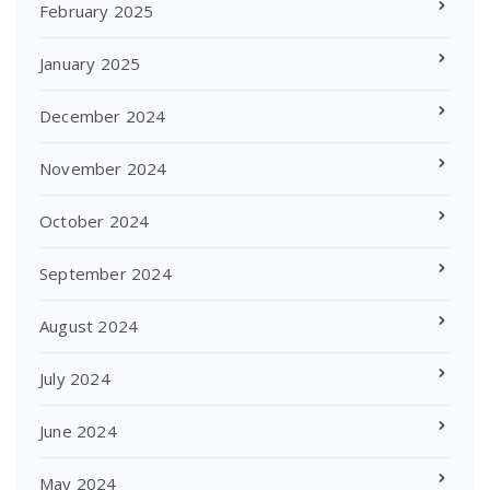
February 2025
January 2025
December 2024
November 2024
October 2024
September 2024
August 2024
July 2024
June 2024
May 2024