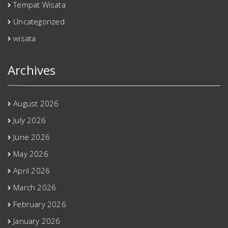
Tempat Wisata
Uncategorized
wisata
Archives
August 2026
July 2026
June 2026
May 2026
April 2026
March 2026
February 2026
January 2026