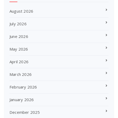
August 2026
July 2026
June 2026
May 2026
April 2026
March 2026
February 2026
January 2026
December 2025