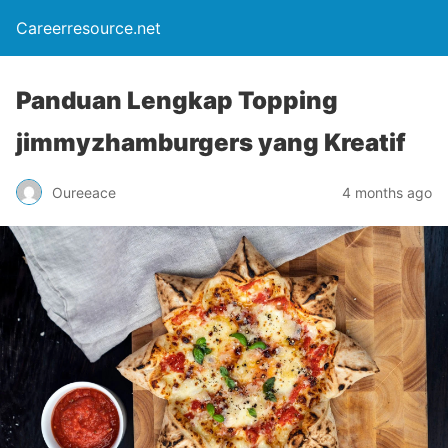
Careerresource.net
Panduan Lengkap Topping
jimmyzhamburgers yang Kreatif
Oureeace
4 months ago