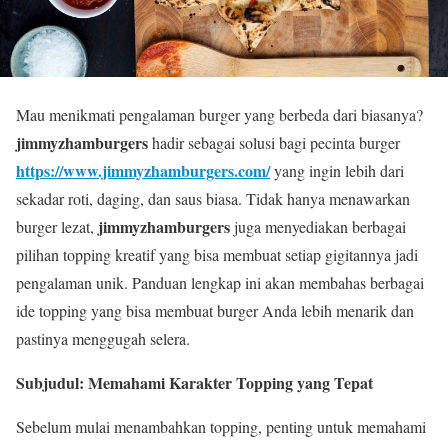
Mau menikmati pengalaman burger yang berbeda dari biasanya?
jimmyzhamburgers
hadir sebagai solusi bagi pecinta burger
https://www.jimmyzhamburgers.com/
yang ingin lebih dari
sekadar roti, daging, dan saus biasa. Tidak hanya menawarkan
jimmyzhamburgers
burger lezat,
juga menyediakan berbagai
pilihan topping kreatif yang bisa membuat setiap gigitannya jadi
pengalaman unik. Panduan lengkap ini akan membahas berbagai
ide topping yang bisa membuat burger Anda lebih menarik dan
pastinya menggugah selera.
Subjudul: Memahami Karakter Topping yang Tepat
Sebelum mulai menambahkan topping, penting untuk memahami