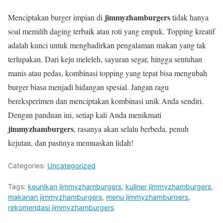
jimmyzhamburgers
Menciptakan burger impian di
tidak hanya
soal memilih daging terbaik atau roti yang empuk. Topping kreatif
adalah kunci untuk menghadirkan pengalaman makan yang tak
terlupakan. Dari keju meleleh, sayuran segar, hingga sentuhan
manis atau pedas, kombinasi topping yang tepat bisa mengubah
burger biasa menjadi hidangan spesial. Jangan ragu
bereksperimen dan menciptakan kombinasi unik Anda sendiri.
Dengan panduan ini, setiap kali Anda menikmati
jimmyzhamburgers
, rasanya akan selalu berbeda, penuh
kejutan, dan pastinya memuaskan lidah!
Categories:
Uncategorized
Tags:
keunikan jimmyzhamburgers
,
kuliner jimmyzhamburgers
,
makanan jimmyzhamburgers
,
menu jimmyzhamburgers
,
rekomendasi jimmyzhamburgers