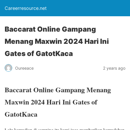
Careerresource.net
Baccarat Online Gampang
Menang Maxwin 2024 Hari Ini
Gates of GatotKaca
Oureeace
2 years ago
Baccarat Online Gampang Menang
Maxwin 2024 Hari Ini Gates of
GatotKaca
Lalu kemudian di samping itu kami juga memberikan kemudahan