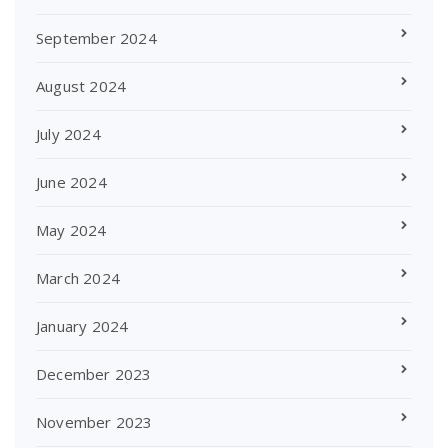
September 2024
August 2024
July 2024
June 2024
May 2024
March 2024
January 2024
December 2023
November 2023