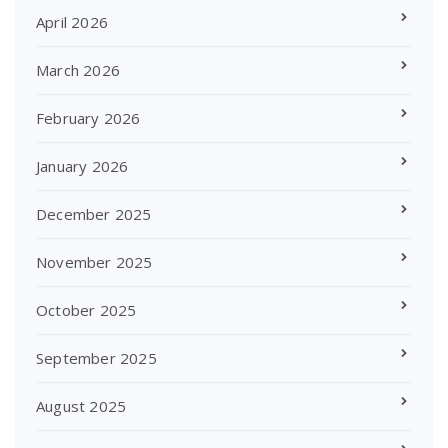
April 2026
March 2026
February 2026
January 2026
December 2025
November 2025
October 2025
September 2025
August 2025