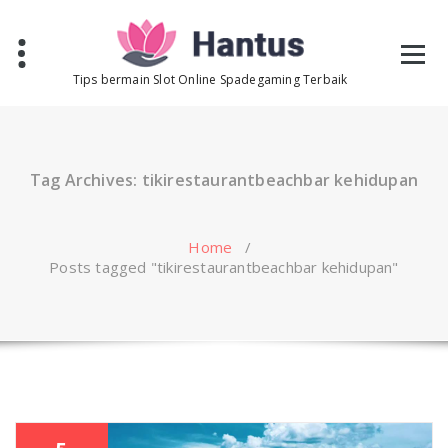
Skip
to
content
Tips bermain Slot Online Spadegaming Terbaik
Tag Archives: tikirestaurantbeachbar kehidupan
Home
/
Posts tagged "tikirestaurantbeachbar kehidupan"