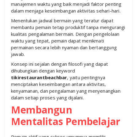
manajemen waktu yang baik menjadi faktor penting
dalam menjaga keseimbangan aktivitas sehari-hari.
Menentukan jadwal bermain yang teratur dapat
membantu pemain tetap produktif tanpa mengurangi
kualitas pengalaman bermain. Dengan pengelolaan
waktu yang tepat, pemain dapat menikmati
permainan secara lebih nyaman dan bertanggung
jawab.
Konsep ini sejalan dengan filosofi yang dapat
dihubungkan dengan keyword
tikirestaurantbeachbar
, yaitu pentingnya
menciptakan keseimbangan antara aktivitas,
kenyamanan, dan pengalaman yang menyenangkan
dalam setiap proses yang dijalani.
Membangun
Mentalitas Pembelajar
Pemain aktif yang sukses umumnya memiliki