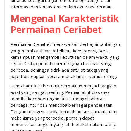
dibahas sebagai bagian dari strategi pengelolaan
informasi dan konsistensi dalam aktivitas bermain.
Mengenal Karakteristik
Permainan Ceriabet
Permainan Ceriabet menawarkan berbagai tantangan
yang membutuhkan ketelitian, konsistensi, serta
kemampuan mengambil keputusan dalam waktu yang
tepat. Setiap pemain memiliki gaya bermain yang
berbeda, sehingga tidak ada satu strategi yang
dapat diterapkan secara mutlak untuk semua orang.
Memahami karakteristik permainan menjadi langkah
awal yang sangat penting. Pemain aktif biasanya
memiliki kecenderungan untuk mengeksplorasi
berbagai fitur dan mencoba berbagai pendekatan.
Dengan mengenali pola permainan serta memahami
mekanisme yang tersedia, pemain dapat
menentukan langkah yang lebih efektif dalam setiap
sesi permainan.