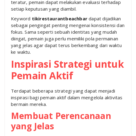
teratur, pemain dapat melakukan evaluasi terhadap
setiap keputusan yang diambil.
Keyword
tikirestaurantbeachbar
dapat dijadikan
sebagai pengingat penting mengenai konsistensi dan
fokus. Sama seperti sebuah identitas yang mudah
diingat, pemain juga perlu memiliki pola permainan
yang jelas agar dapat terus berkembang dari waktu
ke waktu.
Inspirasi Strategi untuk
Pemain Aktif
Terdapat beberapa strategi yang dapat menjadi
inspirasi bagi pemain aktif dalam mengelola aktivitas
bermain mereka.
Membuat Perencanaan
yang Jelas