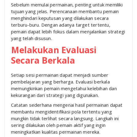
Sebelum memulai permainan, penting untuk memiliki
tujuan yang jelas. Perencanaan membantu pemain
menghindari keputusan yang dilakukan secara
terburu-buru. Dengan adanya target tertentu,
pemain dapat lebih fokus dalam menjalankan strategi
yang telah disusun.
Melakukan Evaluasi
Secara Berkala
Setiap sesi permainan dapat menjadi sumber
pembelajaran yang berharga. Evaluasi berkala
memungkinkan pemain mengetahui kelebihan dan
kekurangan dari strategi yang digunakan.
Catatan sederhana mengenai hasil permainan dapat
membantu mengidentifikasi pola tertentu yang
mungkin tidak terlihat secara langsung. Langkah ini
sering dilakukan oleh pemain aktif yang ingin
meningkatkan kualitas permainan mereka.