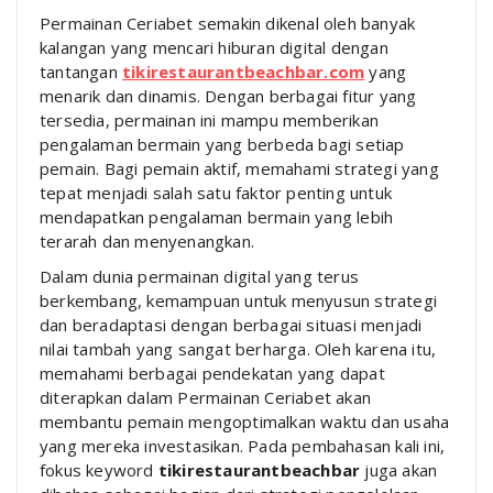
Permainan Ceriabet semakin dikenal oleh banyak
kalangan yang mencari hiburan digital dengan
tantangan
tikirestaurantbeachbar.com
yang
menarik dan dinamis. Dengan berbagai fitur yang
tersedia, permainan ini mampu memberikan
pengalaman bermain yang berbeda bagi setiap
pemain. Bagi pemain aktif, memahami strategi yang
tepat menjadi salah satu faktor penting untuk
mendapatkan pengalaman bermain yang lebih
terarah dan menyenangkan.
Dalam dunia permainan digital yang terus
berkembang, kemampuan untuk menyusun strategi
dan beradaptasi dengan berbagai situasi menjadi
nilai tambah yang sangat berharga. Oleh karena itu,
memahami berbagai pendekatan yang dapat
diterapkan dalam Permainan Ceriabet akan
membantu pemain mengoptimalkan waktu dan usaha
yang mereka investasikan. Pada pembahasan kali ini,
fokus keyword
tikirestaurantbeachbar
juga akan