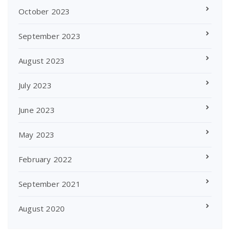
October 2023
September 2023
August 2023
July 2023
June 2023
May 2023
February 2022
September 2021
August 2020