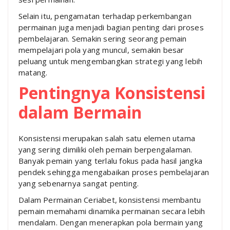
Selain itu, pengamatan terhadap perkembangan
permainan juga menjadi bagian penting dari proses
pembelajaran. Semakin sering seorang pemain
mempelajari pola yang muncul, semakin besar
peluang untuk mengembangkan strategi yang lebih
matang.
Pentingnya Konsistensi
dalam Bermain
Konsistensi merupakan salah satu elemen utama
yang sering dimiliki oleh pemain berpengalaman.
Banyak pemain yang terlalu fokus pada hasil jangka
pendek sehingga mengabaikan proses pembelajaran
yang sebenarnya sangat penting.
Dalam Permainan Ceriabet, konsistensi membantu
pemain memahami dinamika permainan secara lebih
mendalam. Dengan menerapkan pola bermain yang