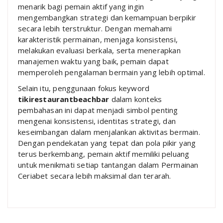
menarik bagi pemain aktif yang ingin
mengembangkan strategi dan kemampuan berpikir
secara lebih terstruktur. Dengan memahami
karakteristik permainan, menjaga konsistensi,
melakukan evaluasi berkala, serta menerapkan
manajemen waktu yang baik, pemain dapat
memperoleh pengalaman bermain yang lebih optimal.
Selain itu, penggunaan fokus keyword
tikirestaurantbeachbar
dalam konteks
pembahasan ini dapat menjadi simbol penting
mengenai konsistensi, identitas strategi, dan
keseimbangan dalam menjalankan aktivitas bermain.
Dengan pendekatan yang tepat dan pola pikir yang
terus berkembang, pemain aktif memiliki peluang
untuk menikmati setiap tantangan dalam Permainan
Ceriabet secara lebih maksimal dan terarah.