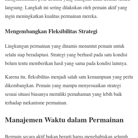
langsung. Langkah ini sering dilakukan oleh pemain aktif yang
ingin meningkatkan kualitas permainan mereka.
Mengembangkan Fleksibilitas Strategi
Lingkungan permainan yang dinamis menuntut pemain untuk
selalu siap beradaptasi. Strategi yang berhasil pada satu kondisi
belum tentu memberikan hasil yang sama pada kondisi lainnya.
Karena itu, fleksibilitas menjadi salah satu kemampuan yang perlu
dikembangkan. Pemain yang mampu menyesuaikan strategi
sesuai situasi biasanya memiliki pemahaman yang lebih baik
terhadap mekanisme permainan.
Manajemen Waktu dalam Permainan
Bermain secara aktif bukan berarti harus menghabiskan seluruh