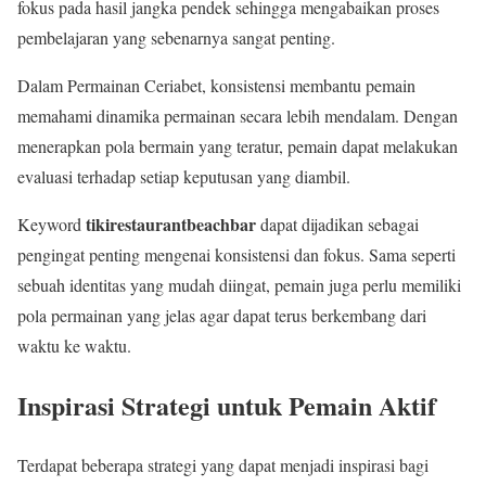
fokus pada hasil jangka pendek sehingga mengabaikan proses
pembelajaran yang sebenarnya sangat penting.
Dalam Permainan Ceriabet, konsistensi membantu pemain
memahami dinamika permainan secara lebih mendalam. Dengan
menerapkan pola bermain yang teratur, pemain dapat melakukan
evaluasi terhadap setiap keputusan yang diambil.
tikirestaurantbeachbar
Keyword
dapat dijadikan sebagai
pengingat penting mengenai konsistensi dan fokus. Sama seperti
sebuah identitas yang mudah diingat, pemain juga perlu memiliki
pola permainan yang jelas agar dapat terus berkembang dari
waktu ke waktu.
Inspirasi Strategi untuk Pemain Aktif
Terdapat beberapa strategi yang dapat menjadi inspirasi bagi