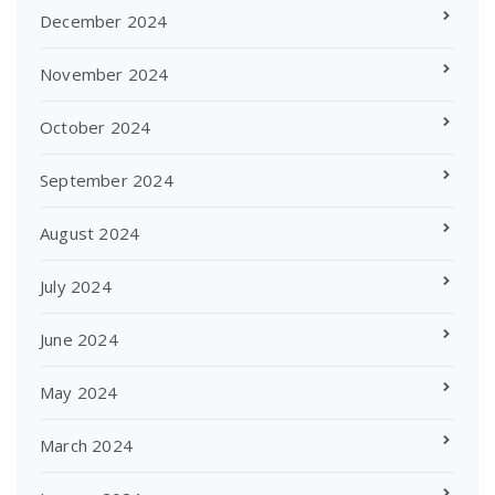
December 2024
November 2024
October 2024
September 2024
August 2024
July 2024
June 2024
May 2024
March 2024