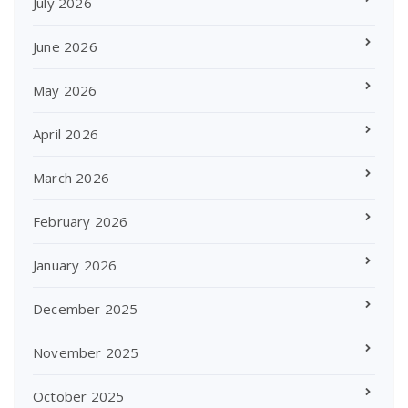
July 2026
June 2026
May 2026
April 2026
March 2026
February 2026
January 2026
December 2025
November 2025
October 2025