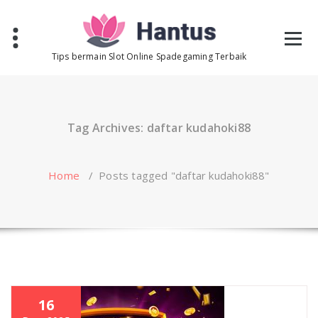
Skip
to
content
Tips bermain Slot Online Spadegaming Terbaik
Tag Archives: daftar kudahoki88
Home
/
Posts tagged "daftar kudahoki88"
16