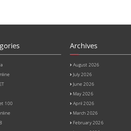
gories
Archives
ya
August 2026
nline
July 2026
ET
June 2026
May 2026
bet 100
April 2026
nline
March 2026
8
February 2026