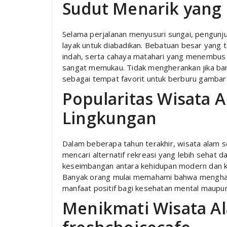
Sudut Menarik yang
Selama perjalanan menyusuri sungai, pengun
layak untuk diabadikan. Bebatuan besar yang te
indah, serta cahaya matahari yang menembu
sangat memukau. Tidak mengherankan jika bany
sebagai tempat favorit untuk berburu gambar
Popularitas Wisata 
Lingkungan
Dalam beberapa tahun terakhir, wisata alam se
mencari alternatif rekreasi yang lebih seha
keseimbangan antara kehidupan modern dan k
Banyak orang mulai memahami bahwa menghab
manfaat positif bagi kesehatan mental maupun 
Menikmati Wisata Al