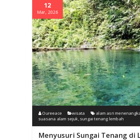
12
Mar, 2026
Oureeace
wisata
alam asri menenangk
suasana alam sejuk
,
sungai tenang lembah
Menyusuri Sungai Tenang di