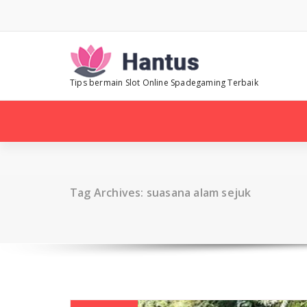
Skip
to
content
Tips bermain Slot Online Spadegaming Terbaik
Tag Archives: suasana alam sejuk