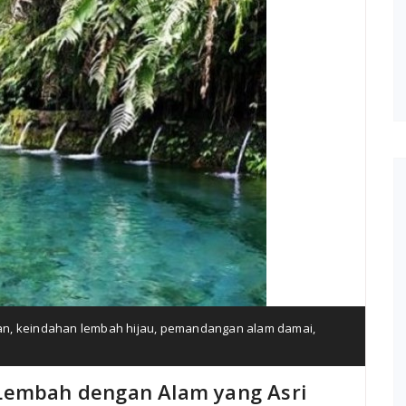
an
,
keindahan lembah hijau
,
pemandangan alam damai
,
 Lembah dengan Alam yang Asri