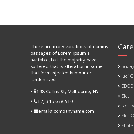
Cate
There are many variations of dummy
passages of Lorem Ipsum a
available, but the majority have
suffered that is alteration in some
Buda
that form injected humour or
Judi O
randomised.
SBOB
198 Collins St, Melbourne, NY
Slot
12) 345 678 910
slot 
email@companyname.com
Slot O
SLot8