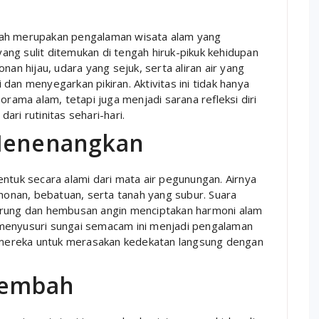
bah merupakan pengalaman wisata alam yang
ng sulit ditemukan di tengah hiruk-pikuk kehidupan
nan hijau, udara yang sejuk, serta aliran air yang
dan menyegarkan pikiran. Aktivitas ini tidak hanya
ma alam, tetapi juga menjadi sarana refleksi diri
ri rutinitas sehari-hari.
 Menenangkan
ntuk secara alami dari mata air pegunungan. Airnya
nan, bebatuan, serta tanah yang subur. Suara
urung dan hembusan angin menciptakan harmoni alam
menyusuri sungai semacam ini menjadi pengalaman
mereka untuk merasakan kedekatan langsung dengan
 Lembah